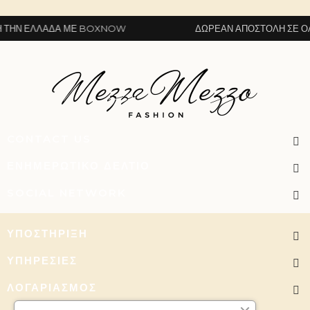
ΗΝ ΕΛΛΆΔΑ ΜΕ BOXNOW
ΔΩΡΕΆΝ ΑΠΟΣΤΟΛΉ ΣΕ ΌΛΗ
CONTACT US
ΕΝΗΜΕΡΩΤΙΚΌ ΔΕΛΤΊΟ
SOCIAL NETWORK
ΥΠΟΣΤΉΡΙΞΗ
ΥΠΗΡΕΣΊΕΣ
ΛΟΓΑΡΙΑΣΜΌΣ