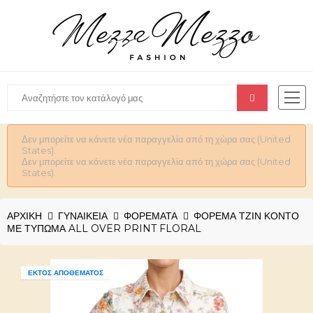
Δεν μπορείτε να κάνετε νέα παραγγελία από τη χώρα σας (United
States).
Δεν μπορείτε να κάνετε νέα παραγγελία από τη χώρα σας (United
States).
ΑΡΧΙΚΉ
ΓΥΝΑΙΚΕΊΑ
ΦΟΡΕΜΑΤΑ
ΦΌΡΕΜΑ ΤΖΙΝ ΚΟΝΤΌ
ΜΕ ΤΎΠΩΜΑ ALL OVER PRINT FLORAL
ΕΚΤΌΣ ΑΠΟΘΈΜΑΤΟΣ