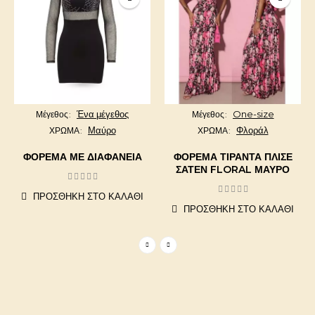
Ένα μέγεθος
One-size
Μέγεθος
Μέγεθος
Μαύρο
Φλοράλ
ΧΡΩΜΑ
ΧΡΩΜΑ
ΦΌΡΕΜΑ ΜΕ ΔΙΑΦΆΝΕΙΑ
ΦΟΡΕΜΑ ΤΙΡΑΝΤΑ ΠΛΙΣΕ
ΣΑΤΕΝ FLORAL ΜΑΎΡΟ
ΠΡΟΣΘΉΚΗ ΣΤΟ ΚΑΛΆΘΙ
ΠΡΟΣΘΉΚΗ ΣΤΟ ΚΑΛΆΘΙ