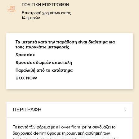
ΠΟΛΙΤΙΚΉ ΕΠΙΣΤΡΟΦΏΝ
Επιστροφή χρημάτων εντός
14 ημερών
Τα μετρητά κατά την παράδοση είναι διαθέσιμα για
τους παρακάτω μεταφορείς.
Speedex
Speedex δωρεάν αποστολή
Παραλαβή από το κατάστημα
BOX NOW
ΠΕΡΙΓΡΑΦΉ
Το κοντό τζιν φόρεμα με all over floral print συνδυάζει το
διαχρονικό denim ύφος με τη ρομαντική αισθητική των