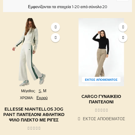
Εμφανίζονται τα στοιχεία 1-20 από σύνολο 20
ΕΚΤΌΣ ΑΠΟΘΈΜΑΤΟΣ
S,
Μ
Μέγεθος
CARGO ΓΥΝΑΙΚΕΊΟ
Εκρού
ΧΡΩΜΑ
ΠΑΝΤΕΛΌΝΙ
ELLESSE NIANTELLOS JOG
PANT ΠΑΝΤΕΛΌΝΙ ΑΘΛΗΤΙΚΌ
ΕΚΤΌΣ ΑΠΟΘΈΜΑΤΟΣ
ΨΙΛΌ ΠΛΕΚΤΌ ΜΕ ΡΊΓΕΣ