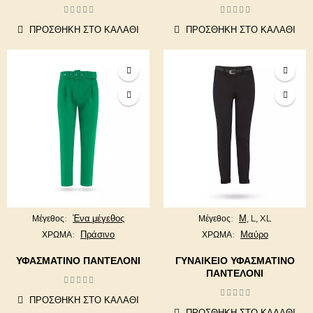
ΠΡΟΣΘΉΚΗ ΣΤΟ ΚΑΛΆΘΙ
ΠΡΟΣΘΉΚΗ ΣΤΟ ΚΑΛΆΘΙ
Ένα μέγεθος
Μ,
L,
XL
Μέγεθος
Μέγεθος
Πράσινο
Μαύρο
ΧΡΩΜΑ
ΧΡΩΜΑ
ΥΦΑΣΜΑΤΙΝΟ ΠΑΝΤΕΛΟΝΙ
ΓΥΝΑΙΚΕΊΟ ΥΦΑΣΜΆΤΙΝΟ
ΠΑΝΤΕΛΌΝΙ
ΠΡΟΣΘΉΚΗ ΣΤΟ ΚΑΛΆΘΙ
ΠΡΟΣΘΉΚΗ ΣΤΟ ΚΑΛΆΘΙ