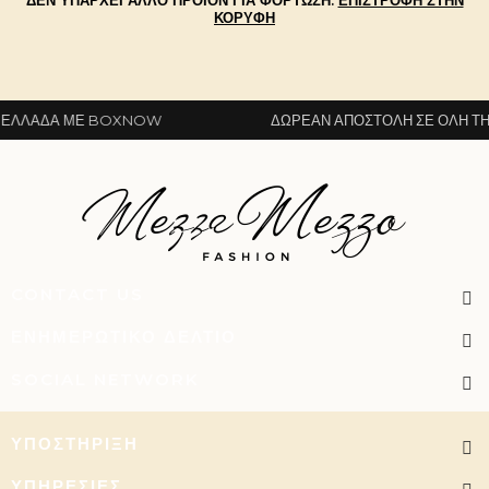
ΔΕΝ ΥΠΆΡΧΕΙ ΆΛΛΟ ΠΡΟΪΌΝ ΓΙΑ ΦΌΡΤΩΣΗ.
ΕΠΙΣΤΡΟΦΉ ΣΤΗΝ
ΚΟΡΥΦΉ
ΆΔΑ ΜΕ BOXNOW
ΔΩΡΕΆΝ ΑΠΟΣΤΟΛΉ ΣΕ ΌΛΗ ΤΗΝ ΕΛ
CONTACT US
ΕΝΗΜΕΡΩΤΙΚΌ ΔΕΛΤΊΟ
SOCIAL NETWORK
ΥΠΟΣΤΉΡΙΞΗ
ΥΠΗΡΕΣΊΕΣ