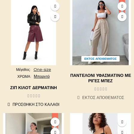
-20%
ΕΚΤΌΣ ΑΠΟΘΈΜΑΤΟΣ
One-size
Μέγεθος
ΠΑΝΤΕΛΌΝΙ ΥΦΑΣΜΆΤΙΝΟ ΜΕ
Μπορντό
ΧΡΩΜΑ
ΡΊΓΕΣ ΜΠΕΖ
ΖΙΠ ΚΙΛΌΤ ΔΕΡΜΑΤΊΝΗ
ΕΚΤΌΣ ΑΠΟΘΈΜΑΤΟΣ
ΠΡΟΣΘΉΚΗ ΣΤΟ ΚΑΛΆΘΙ
-20%