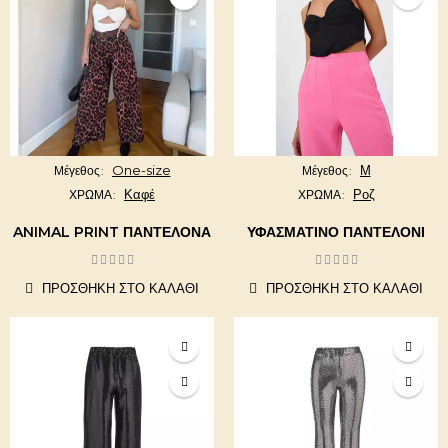
One-size
Μ
Μέγεθος
Μέγεθος
Καφέ
Ροζ
ΧΡΩΜΑ
ΧΡΩΜΑ
ANIMAL PRINT ΠΑΝΤΕΛΌΝΑ
ΥΦΑΣΜΆΤΙΝΟ ΠΑΝΤΕΛΌΝΙ
ΠΡΟΣΘΉΚΗ ΣΤΟ ΚΑΛΆΘΙ
ΠΡΟΣΘΉΚΗ ΣΤΟ ΚΑΛΆΘΙ