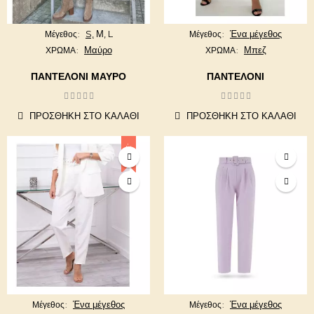
S,
Μ,
L
Ένα μέγεθος
Μέγεθος
Μέγεθος
Μαύρο
Μπεζ
ΧΡΩΜΑ
ΧΡΩΜΑ
ΠΑΝΤΕΛΌΝΙ ΜΑΎΡΟ
ΠΑΝΤΕΛΟΝΙ
ΠΡΟΣΘΉΚΗ ΣΤΟ ΚΑΛΆΘΙ
ΠΡΟΣΘΉΚΗ ΣΤΟ ΚΑΛΆΘΙ
-20%
Ένα μέγεθος
Ένα μέγεθος
Μέγεθος
Μέγεθος