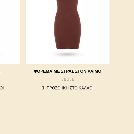
Σ
ΦΟΡΕΜΑ ΜΕ ΣΤΡΑΣ ΣΤΟΝ ΛΑΙΜΟ
ΦΌ
ΜΟΝ
ΘΙ
ΠΡΟΣΘΉΚΗ ΣΤΟ ΚΑΛΆΘΙ