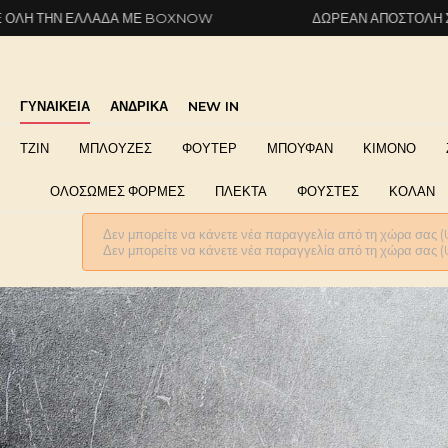
ΕΛΛΆΔΑ ΜΕ BOXNOW
ΔΩΡΕΆΝ ΑΠΟΣΤΟΛΉ ΣΕ ΌΛΗ ΤΗ
ΓΥΝΑΙΚΕΙΑ
ΑΝΔΡΙΚΑ
NEW IN
ΤΖΙΝ
ΜΠΛΟΥΖΕΣ
ΦΟΥΤΕΡ
ΜΠΟΥΦΑΝ
ΚΙΜΟΝΟ
ΟΛΟΣΩΜΕΣ ΦΟΡΜΕΣ
ΠΛΕΚΤΑ
ΦΟΥΣΤΕΣ
ΚΟΛΑΝ
Δεν μπορείτε να κάνετε νέα παραγγελία από τη χώρα σας (
Δεν μπορείτε να κάνετε νέα παραγγελία από τη χώρα σας (