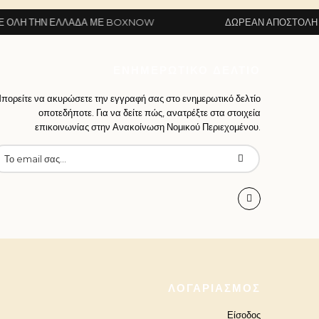
 ΕΛΛΆΔΑ ΜΕ BOXNOW
ΔΩΡΕΆΝ ΑΠΟΣΤΟΛΉ ΣΕ ΌΛΗ ΤΗ
ΕΝΗΜΕΡΩΤΙΚΌ ΔΕΛΤΊΟ
πορείτε να ακυρώσετε την εγγραφή σας στο ενημερωτικό δελτίο
οποτεδήποτε. Για να δείτε πώς, ανατρέξτε στα στοιχεία
επικοινωνίας στην Ανακοίνωση Νομικού Περιεχομένου.
ΛΟΓΑΡΙΑΣΜΌΣ
Είσοδος