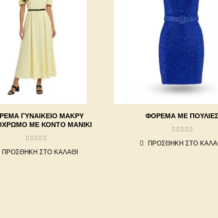
ΡΕΜΑ ΓΥΝΑΙΚΕΊΟ ΜΑΚΡΎ
ΦΌΡΕΜΑ ΜΕ ΠΟΎΛΙΕ
ΧΡΩΜΟ ΜΕ ΚΟΝΤΌ ΜΑΝΊΚΙ
ΠΡΟΣΘΉΚΗ ΣΤΟ ΚΑΛΆ
ΠΡΟΣΘΉΚΗ ΣΤΟ ΚΑΛΆΘΙ