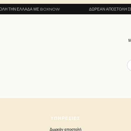
ΛΛΆΔΑ ΜΕ BOXNOW
ΔΩΡΕΆΝ ΑΠΟΣΤΟΛΉ ΣΕ ΌΛΗ ΤΗΝ
Μ
ΥΠΗΡΕΣΊΕΣ
Δωρεάν αποστολή