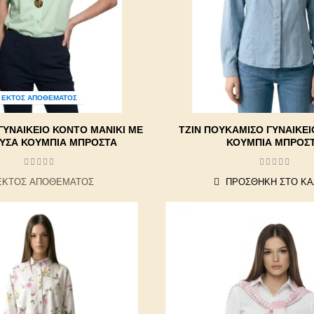
ΕΚΤΌΣ ΑΠΟΘΈΜΑΤΟΣ
ΓΥΝΑΙΚΕΊΟ ΚΟΝΤΌ ΜΑΝΊΚΙ ΜΕ
ΤΖΙΝ ΠΟΥΚΆΜΙΣΟ ΓΥΝΑΙΚΕΊ
ΡΥΣΆ ΚΟΥΜΠΙΆ ΜΠΡΟΣΤΆ
ΚΟΥΜΠΙΆ ΜΠΡΟΣ
ΕΚΤΌΣ ΑΠΟΘΈΜΑΤΟΣ
ΠΡΟΣΘΉΚΗ ΣΤΟ ΚΑ