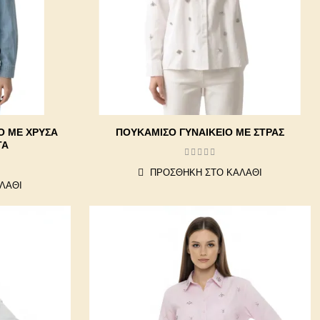
Ο ΜΕ ΧΡΥΣΆ
ΠΟΥΚΆΜΙΣΟ ΓΥΝΑΙΚΕΊΟ ΜΕ ΣΤΡΑΣ
ΤΆ
ΠΡΟΣΘΉΚΗ ΣΤΟ ΚΑΛΆΘΙ
ΛΆΘΙ