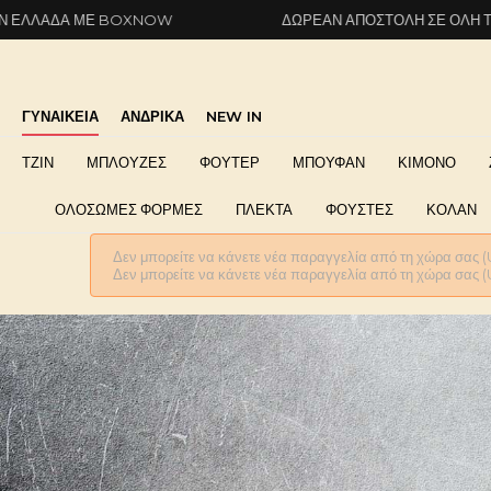
Ε BOXNOW
ΔΩΡΕΆΝ ΑΠΟΣΤΟΛΉ ΣΕ ΌΛΗ ΤΗΝ ΕΛΛΆΔΑ 
ΓΥΝΑΙΚΕΙΑ
ΑΝΔΡΙΚΑ
NEW IN
ΤΖΙΝ
ΜΠΛΟΥΖΕΣ
ΦΟΥΤΕΡ
ΜΠΟΥΦΑΝ
ΚΙΜΟΝΟ
ΟΛΟΣΩΜΕΣ ΦΟΡΜΕΣ
ΠΛΕΚΤΑ
ΦΟΥΣΤΕΣ
ΚΟΛΑΝ
Δεν μπορείτε να κάνετε νέα παραγγελία από τη χώρα σας (
Δεν μπορείτε να κάνετε νέα παραγγελία από τη χώρα σας (