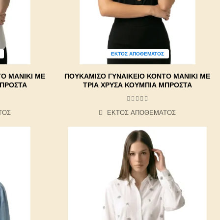
ΕΚΤΌΣ ΑΠΟΘΈΜΑΤΟΣ
Ό ΜΑΝΊΚΙ ΜΕ
ΠΟΥΚΆΜΙΣΟ ΓΥΝΑΙΚΕΊΟ ΚΟΝΤΌ ΜΑΝΊΚΙ ΜΕ
ΜΠΡΟΣΤΆ
ΤΡΊΑ ΧΡΥΣΆ ΚΟΥΜΠΙΆ ΜΠΡΟΣΤΆ
ΤΟΣ
ΕΚΤΌΣ ΑΠΟΘΈΜΑΤΟΣ