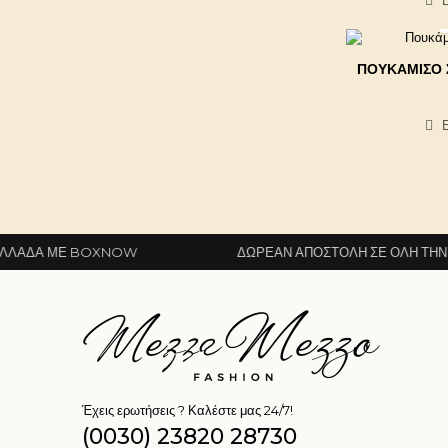
ΠΟΥΚΆΜΙΣΟ 
OXNOW
ΔΩΡΕΆΝ ΑΠΟΣΤΟΛΉ ΣΕ ΌΛΗ ΤΗΝ ΕΛΛΆΔΑ ΜΕ
Έχεις ερωτήσεις ? Καλέστε μας 24/7!
(0030) 23820 28730