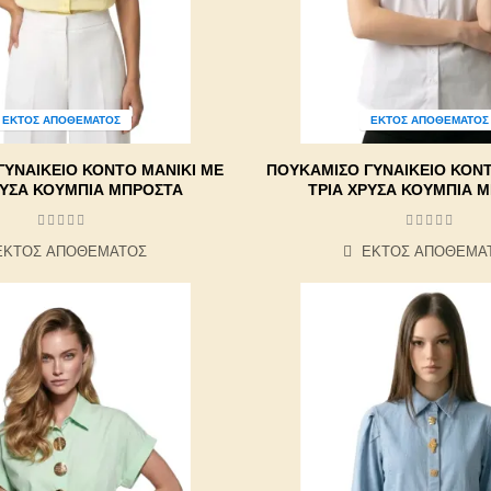
ΕΚΤΌΣ ΑΠΟΘΈΜΑΤΟΣ
ΕΚΤΌΣ ΑΠΟΘΈΜΑΤΟΣ
ΓΥΝΑΙΚΕΊΟ ΚΟΝΤΌ ΜΑΝΊΚΙ ΜΕ
ΠΟΥΚΆΜΙΣΟ ΓΥΝΑΙΚΕΊΟ ΚΟΝΤ
ΡΥΣΆ ΚΟΥΜΠΙΆ ΜΠΡΟΣΤΆ
ΤΡΊΑ ΧΡΥΣΆ ΚΟΥΜΠΙΆ 
ΕΚΤΌΣ ΑΠΟΘΈΜΑΤΟΣ
ΕΚΤΌΣ ΑΠΟΘΈΜΑ