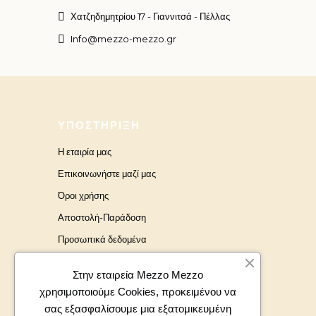
Χατζηδημητρίου 17 - Γιαννιτσά - Πέλλας
Info@mezzo-mezzo.gr
ΥΠΟΣΤΉΡΙΞΗ
Η εταιρία μας
Επικοινωνήστε μαζί μας
Όροι χρήσης
Αποστολή-Παράδοση
Προσωπικά δεδομένα
Brands
Στην εταιρεία Mezzo Mezzo
χρησιμοποιούμε Cookies, προκειμένου να
σας εξασφαλίσουμε μια εξατομικευμένη