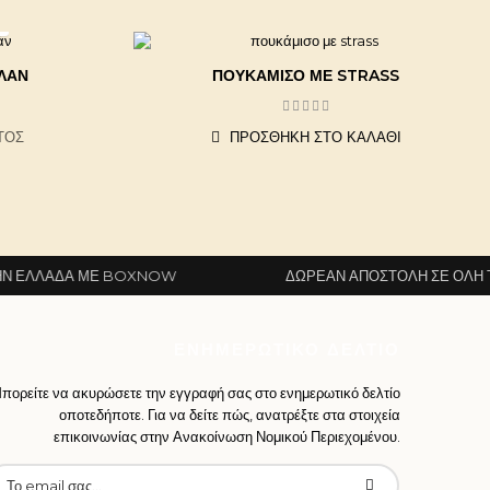
ΛΆΝ
ΠΟΥΚΆΜΙΣΟ ΜΕ STRASS
ΤΟΣ
ΠΡΟΣΘΉΚΗ ΣΤΟ ΚΑΛΆΘΙ
Ε BOXNOW
ΔΩΡΕΆΝ ΑΠΟΣΤΟΛΉ ΣΕ ΌΛΗ ΤΗΝ ΕΛΛΆΔΑ
ΕΝΗΜΕΡΩΤΙΚΌ ΔΕΛΤΊΟ
πορείτε να ακυρώσετε την εγγραφή σας στο ενημερωτικό δελτίο
οποτεδήποτε. Για να δείτε πώς, ανατρέξτε στα στοιχεία
επικοινωνίας στην Ανακοίνωση Νομικού Περιεχομένου.