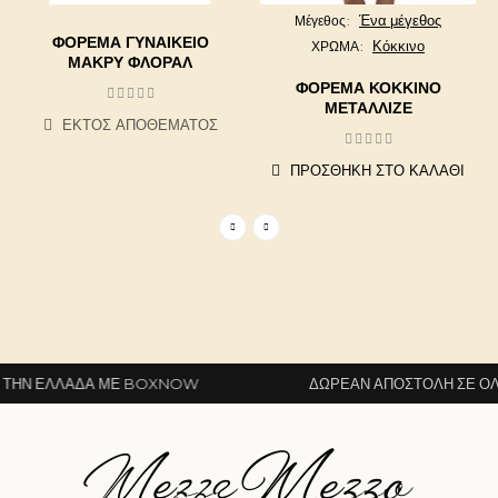
Ένα μέγεθος
Μέγεθος
ΦΌΡΕΜΑ ΓΥΝΑΙΚΕΊΟ
Κόκκινο
ΧΡΩΜΑ
ΜΑΚΡΎ ΦΛΟΡΆΛ
ΦΌΡΕΜΑ ΚΌΚΚΙΝΟ
ΜΕΤΑΛΛΙΖΈ
ΕΚΤΌΣ ΑΠΟΘΈΜΑΤΟΣ
ΠΡΟΣΘΉΚΗ ΣΤΟ ΚΑΛΆΘΙ
ΗΝ ΕΛΛΆΔΑ ΜΕ BOXNOW
ΔΩΡΕΆΝ ΑΠΟΣΤΟΛΉ ΣΕ ΌΛΗ