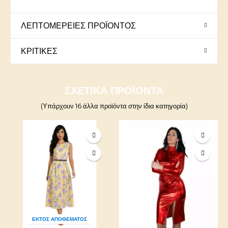
ΛΕΠΤΟΜΈΡΕΙΕΣ ΠΡΟΪΌΝΤΟΣ
ΚΡΙΤΙΚΈΣ
ΣΧΕΤΙΚΆ ΠΡΟΪΌΝΤΑ
(Υπάρχουν 16 άλλα προϊόντα στην ίδια κατηγορία)
ΕΚΤΌΣ ΑΠΟΘΈΜΑΤΟΣ