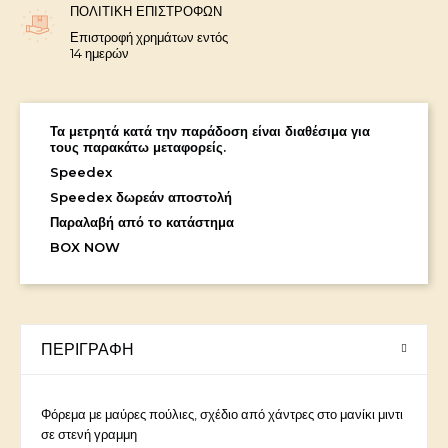
ΠΟΛΙΤΙΚΉ ΕΠΙΣΤΡΟΦΏΝ
Επιστροφή χρημάτων εντός
14 ημερών
Τα μετρητά κατά την παράδοση είναι διαθέσιμα για
τους παρακάτω μεταφορείς.
Speedex
Speedex δωρεάν αποστολή
Παραλαβή από το κατάστημα
BOX NOW
ΠΕΡΙΓΡΑΦΉ
Φόρεμα με μαύρες πούλιες, σχέδιο από χάντρες στο μανίκι μιντι
σε στενή γραμμη