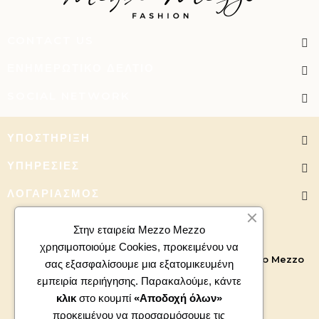
CONTACT US
ΕΝΗΜΕΡΩΤΙΚΌ ΔΕΛΤΊΟ
SOCIAL NETWORK
ΥΠΟΣΤΉΡΙΞΗ
ΥΠΗΡΕΣΊΕΣ
ΛΟΓΑΡΙΑΣΜΌΣ
Στην εταιρεία Mezzo Mezzo
χρησιμοποιούμε Cookies, προκειμένου να
Copyright 2026 - All right reserved. Powered by
Mezzo Mezzo
σας εξασφαλίσουμε μια εξατομικευμένη
εμπειρία περιήγησης. Παρακαλούμε, κάντε
κλικ
στο κουμπί
«Αποδοχή όλων»
προκειμένου να προσαρμόσουμε τις