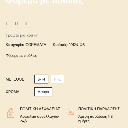
Φόρεμα με πούλιες
Γράψτε μια κριτική
Κατηγορία:
ΦΟΡΕΜΑΤΑ
Κωδικός:
10124-06
Φόρεμα με πούλιες
ΜΈΓΕΘΟΣ
S-M
M-L
ΧΡΩΜΑ
Μαύρο
ΠΟΛΙΤΙΚΉ ΑΣΦΑΛΕΊΑΣ
ΠΟΛΙΤΙΚΉ ΠΑΡΆΔΟΣΗΣ
Ασφάλεια συναλλαγών
Άμεση παράδοση 1-3
24/7
ημέρες