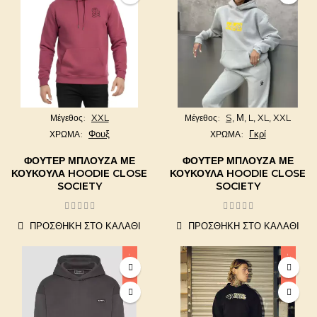
XXL
S,
Μ,
L,
XL,
XXL
Μέγεθος
Μέγεθος
Φουξ
Γκρί
ΧΡΩΜΑ
ΧΡΩΜΑ
ΦΟΎΤΕΡ ΜΠΛΟΎΖΑ ΜΕ
ΦΟΎΤΕΡ ΜΠΛΟΎΖΑ ΜΕ
ΚΟΥΚΟΎΛΑ HOODIE CLOSE
ΚΟΥΚΟΎΛΑ HOODIE CLOSE
SOCIETY
SOCIETY
ΠΡΟΣΘΉΚΗ ΣΤΟ ΚΑΛΆΘΙ
ΠΡΟΣΘΉΚΗ ΣΤΟ ΚΑΛΆΘΙ
-10,03%
-15,95%