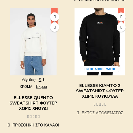
-20%
-20%
ΕΚΤΌΣ ΑΠΟΘΈΜΑΤΟΣ
S,
L
Μέγεθος
ELLESSE KIAMTO 2
Εκρού
ΧΡΩΜΑ
SWEATSHIRT ΦΟΎΤΕΡ
ΧΩΡΊΣ ΚΟΥΚΟΎΛΑ
ELLESSE QUENTO
SWEATSHIRT ΦΟΎΤΕΡ
ΧΩΡΊΣ ΧΝΟΎΔΙ
ΕΚΤΌΣ ΑΠΟΘΈΜΑΤΟΣ
ΠΡΟΣΘΉΚΗ ΣΤΟ ΚΑΛΆΘΙ