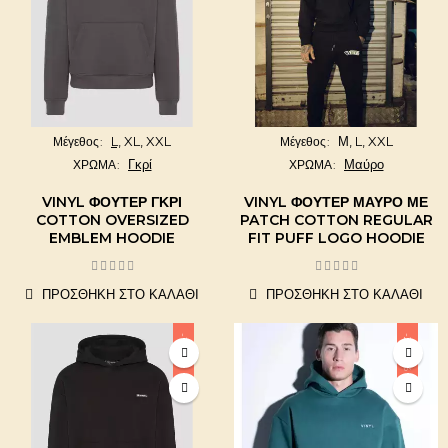
L,
XL,
XXL
Μ,
L,
XXL
Μέγεθος
Μέγεθος
Γκρί
Μαύρο
ΧΡΩΜΑ
ΧΡΩΜΑ
VINYL ΦΟΎΤΕΡ ΓΚΡΙ
VINYL ΦΟΥΤΕΡ ΜΑΥΡΟ ΜΕ
COTTON OVERSIZED
PATCH COTTON REGULAR
EMBLEM HOODIE
FIT PUFF LOGO HOODIE
ΠΡΟΣΘΉΚΗ ΣΤΟ ΚΑΛΆΘΙ
ΠΡΟΣΘΉΚΗ ΣΤΟ ΚΑΛΆΘΙ
-10,03%
-20,04%