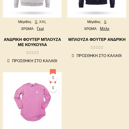
S,
XXL
S
Μέγεθος
Μέγεθος
Γκρί
Μπλε
ΧΡΩΜΑ
ΧΡΩΜΑ
ΑΝΔΡΙΚΉ ΦΟΎΤΕΡ ΜΠΛΟΎΖΑ
ΜΠΛΟΎΖΑ ΦΟΎΤΕΡ ΑΝΔΡΙΚΉ
ΜΕ ΚΟΥΚΟΎΛΑ
ΠΡΟΣΘΉΚΗ ΣΤΟ ΚΑΛΆΘΙ
ΠΡΟΣΘΉΚΗ ΣΤΟ ΚΑΛΆΘΙ
-50%