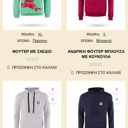
XL
S
Μέγεθος
Μέγεθος
Πράσινο
Μπορντό
ΧΡΩΜΑ
ΧΡΩΜΑ
ΦΟΥΤΕΡ ΜΕ ΣΧΕΔΙΟ
ΑΝΔΡΙΚΉ ΦΟΎΤΕΡ ΜΠΛΟΎΖΑ
ΜΕ ΚΟΥΚΟΎΛΑ
ΠΡΟΣΘΉΚΗ ΣΤΟ ΚΑΛΆΘΙ
ΠΡΟΣΘΉΚΗ ΣΤΟ ΚΑΛΆΘΙ