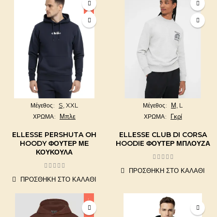
S,
XXL
Μ,
L
Μέγεθος
Μέγεθος
Μπλε
Γκρί
ΧΡΩΜΑ
ΧΡΩΜΑ
ELLESSE PERSHUTA OH
ELLESSE CLUB DI CORSA
HOODY ΦΟΎΤΕΡ ΜΕ
HOODIE ΦΟΎΤΕΡ ΜΠΛΟΎΖΑ
ΚΟΥΚΟΎΛΑ
ΠΡΟΣΘΉΚΗ ΣΤΟ ΚΑΛΆΘΙ
ΠΡΟΣΘΉΚΗ ΣΤΟ ΚΑΛΆΘΙ
-10,03%