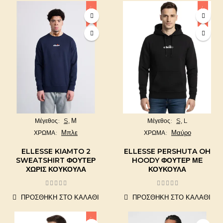
-20%
-20%
S,
Μ
S,
L
Μέγεθος
Μέγεθος
Μπλε
Μαύρο
ΧΡΩΜΑ
ΧΡΩΜΑ
ELLESSE KIAMTO 2
ELLESSE PERSHUTA OH
SWEATSHIRT ΦΟΎΤΕΡ
HOODY ΦΟΎΤΕΡ ΜΕ
ΧΩΡΊΣ ΚΟΥΚΟΎΛΑ
ΚΟΥΚΟΎΛΑ
ΠΡΟΣΘΉΚΗ ΣΤΟ ΚΑΛΆΘΙ
ΠΡΟΣΘΉΚΗ ΣΤΟ ΚΑΛΆΘΙ
-20%