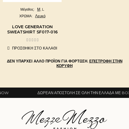
Μ,
L
Μέγεθος
Λευκό
ΧΡΩΜΑ
LOVE GENERATION
SWEATSHIRT SF017-016
ΠΡΟΣΘΉΚΗ ΣΤΟ ΚΑΛΆΘΙ
ΔΕΝ ΥΠΆΡΧΕΙ ΆΛΛΟ ΠΡΟΪΌΝ ΓΙΑ ΦΌΡΤΩΣΗ.
ΕΠΙΣΤΡΟΦΉ ΣΤΗΝ
ΚΟΡΥΦΉ
ΔΩΡΕΆΝ ΑΠΟΣΤΟΛΉ ΣΕ ΌΛΗ ΤΗΝ ΕΛΛΆΔΑ ΜΕ BOXNOW