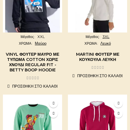
XXL
3XL
Μέγεθος
Μέγεθος
Μαύρο
Λευκό
ΧΡΩΜΑ
ΧΡΩΜΑ
VINYL ΦΟΎΤΕΡ ΜΑΎΡΟ ΜΕ
MARTINI ΦΟΎΤΕΡ ΜΕ
ΤΎΠΩΜΑ COTTON ΧΩΡΊΣ
ΚΟΥΚΟΎΛΑ ΛΕΥΚΉ
ΧΝΟΎΔΙ REGULAR FIT -
BETTY BOOP HOODIE
ΠΡΟΣΘΉΚΗ ΣΤΟ ΚΑΛΆΘΙ
ΠΡΟΣΘΉΚΗ ΣΤΟ ΚΑΛΆΘΙ