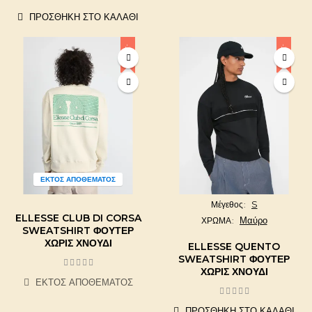
ΠΡΟΣΘΉΚΗ ΣΤΟ ΚΑΛΆΘΙ
-20%
-20%
ΕΚΤΌΣ ΑΠΟΘΈΜΑΤΟΣ
S
Μέγεθος
ELLESSE CLUB DI CORSA
Μαύρο
ΧΡΩΜΑ
SWEATSHIRT ΦΟΎΤΕΡ
ΧΩΡΊΣ ΧΝΟΎΔΙ
ELLESSE QUENTO
SWEATSHIRT ΦΟΎΤΕΡ
ΧΩΡΊΣ ΧΝΟΎΔΙ
ΕΚΤΌΣ ΑΠΟΘΈΜΑΤΟΣ
ΠΡΟΣΘΉΚΗ ΣΤΟ ΚΑΛΆΘΙ