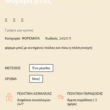
Φόρεμα μπεζ
Γράψτε μια κριτική
Κατηγορία:
ΦΟΡΕΜΑΤΑ
Κωδικός:
24123-11
φόρεμα μπεζ με κεντημένες πούλιες και πίσω η πλάτη ανοιχτή
ΜΈΓΕΘΟΣ
Ένα μέγεθος
ΧΡΩΜΑ
Μπεζ
ΠΟΛΙΤΙΚΉ ΑΣΦΑΛΕΊΑΣ
ΠΟΛΙΤΙΚΉ ΠΑΡΆΔΟΣΗΣ
Ασφάλεια συναλλαγών
Άμεση παράδοση 1-3
24/7
ημέρες