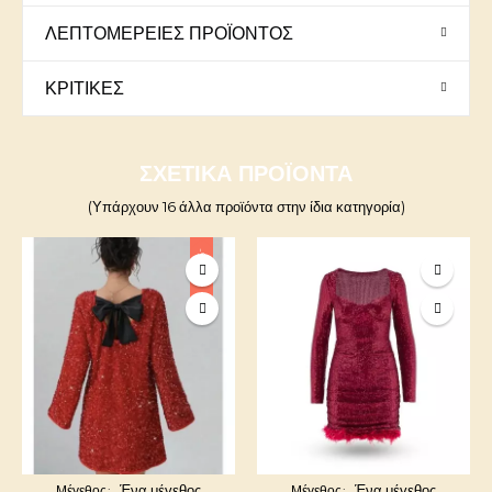
ΛΕΠΤΟΜΈΡΕΙΕΣ ΠΡΟΪΌΝΤΟΣ
ΚΡΙΤΙΚΈΣ
ΣΧΕΤΙΚΆ ΠΡΟΪΌΝΤΑ
(Υπάρχουν 16 άλλα προϊόντα στην ίδια κατηγορία)
-9,00 €
Ένα μέγεθος
Ένα μέγεθος
Μέγεθος
Μέγεθος