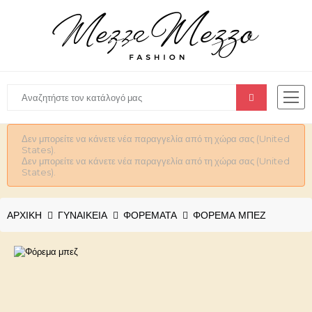
Δεν μπορείτε να κάνετε νέα παραγγελία από τη χώρα σας (United
States).
Δεν μπορείτε να κάνετε νέα παραγγελία από τη χώρα σας (United
States).
ΑΡΧΙΚΉ
ΓΥΝΑΙΚΕΊΑ
ΦΟΡΕΜΑΤΑ
ΦΌΡΕΜΑ ΜΠΕΖ