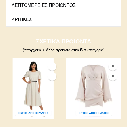
ΛΕΠΤΟΜΈΡΕΙΕΣ ΠΡΟΪΌΝΤΟΣ
ΚΡΙΤΙΚΈΣ
ΣΧΕΤΙΚΆ ΠΡΟΪΌΝΤΑ
(Υπάρχουν 16 άλλα προϊόντα στην ίδια κατηγορία)
ΕΚΤΌΣ ΑΠΟΘΈΜΑΤΟΣ
ΕΚΤΌΣ ΑΠΟΘΈΜΑΤΟΣ