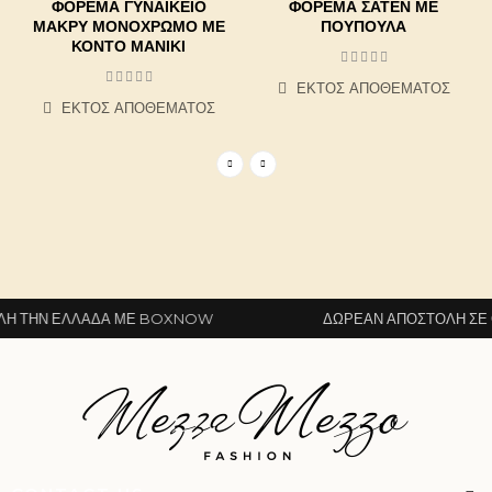
ΦΌΡΕΜΑ ΓΥΝΑΙΚΕΊΟ
ΦΟΡΕΜΑ ΣΑΤΕΝ ΜΕ
ΜΑΚΡΎ ΜΟΝΌΧΡΩΜΟ ΜΕ
ΠΟΥΠΟΥΛΑ
ΚΟΝΤΌ ΜΑΝΊΚΙ
ΕΚΤΌΣ ΑΠΟΘΈΜΑΤΟΣ
ΕΚΤΌΣ ΑΠΟΘΈΜΑΤΟΣ
 ΤΗΝ ΕΛΛΆΔΑ ΜΕ BOXNOW
ΔΩΡΕΆΝ ΑΠΟΣΤΟΛΉ ΣΕ Ό