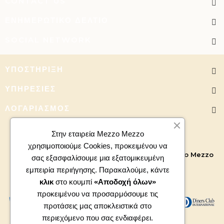
CONTACT US
ΕΝΗΜΕΡΩΤΙΚΌ ΔΕΛΤΊΟ
SOCIAL NETWORK
ΥΠΟΣΤΉΡΙΞΗ
ΥΠΗΡΕΣΊΕΣ
ΛΟΓΑΡΙΑΣΜΌΣ
Στην εταιρεία Mezzo Mezzo
χρησιμοποιούμε Cookies, προκειμένου να
Copyright 2026 - All right reserved. Powered by
Mezzo Mezzo
σας εξασφαλίσουμε μια εξατομικευμένη
εμπειρία περιήγησης. Παρακαλούμε, κάντε
κλικ
στο κουμπί
«Αποδοχή όλων»
προκειμένου να προσαρμόσουμε τις
προτάσεις μας αποκλειστικά στο
περιεχόμενο που σας ενδιαφέρει.