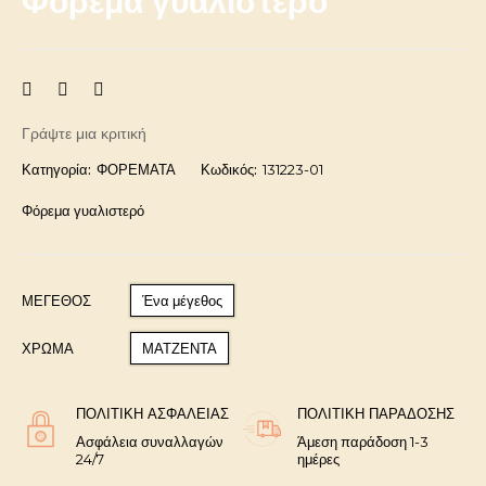
Φόρεμα γυαλιστερό
Γράψτε μια κριτική
Κατηγορία:
ΦΟΡΕΜΑΤΑ
Κωδικός:
131223-01
Φόρεμα γυαλιστερό
ΜΈΓΕΘΟΣ
Ένα μέγεθος
ΧΡΩΜΑ
ΜΑΤΖΕΝΤΑ
ΠΟΛΙΤΙΚΉ ΑΣΦΑΛΕΊΑΣ
ΠΟΛΙΤΙΚΉ ΠΑΡΆΔΟΣΗΣ
Ασφάλεια συναλλαγών
Άμεση παράδοση 1-3
24/7
ημέρες