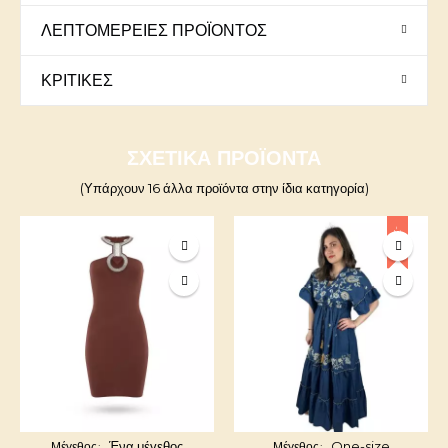
ΛΕΠΤΟΜΈΡΕΙΕΣ ΠΡΟΪΌΝΤΟΣ
ΚΡΙΤΙΚΈΣ
ΣΧΕΤΙΚΆ ΠΡΟΪΌΝΤΑ
(Υπάρχουν 16 άλλα προϊόντα στην ίδια κατηγορία)
-20%
Ένα μέγεθος
One-size
Μέγεθος
Μέγεθος