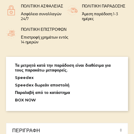
ΠΟΛΙΤΙΚΉ ΑΣΦΑΛΕΊΑΣ
ΠΟΛΙΤΙΚΉ ΠΑΡΆΔΟΣΗΣ
Ασφάλεια συναλλαγών
Άμεση παράδοση 1-3
24/7
ημέρες
ΠΟΛΙΤΙΚΉ ΕΠΙΣΤΡΟΦΏΝ
Επιστροφή χρημάτων εντός
14 ημερών
Τα μετρητά κατά την παράδοση είναι διαθέσιμα για
τους παρακάτω μεταφορείς.
Speedex
Speedex δωρεάν αποστολή
Παραλαβή από το κατάστημα
BOX NOW
ΠΕΡΙΓΡΑΦΉ