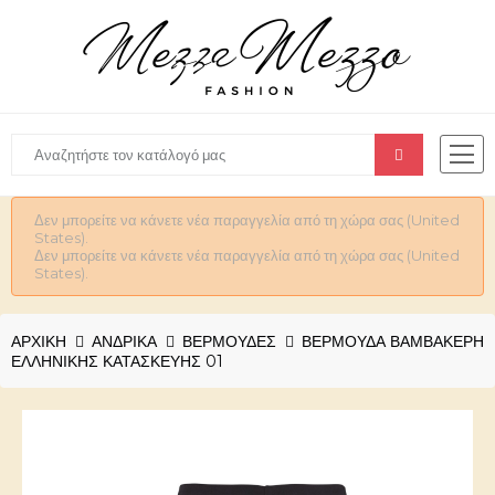
Δεν μπορείτε να κάνετε νέα παραγγελία από τη χώρα σας (United
States).
Δεν μπορείτε να κάνετε νέα παραγγελία από τη χώρα σας (United
States).
ΑΡΧΙΚΉ
ΑΝΔΡΙΚΆ
ΒΕΡΜΟΥΔΕΣ
ΒΕΡΜΟΎΔΑ ΒΑΜΒΑΚΕΡΉ
ΕΛΛΗΝΙΚΉΣ ΚΑΤΑΣΚΕΥΉΣ 01