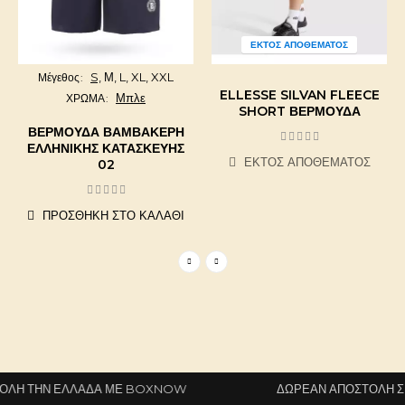
ΕΚΤΌΣ ΑΠΟΘΈΜΑΤΟΣ
S,
Μ,
L,
XL,
XXL
Μέγεθος
ELLESSE SILVAN FLEECE
Μπλε
ΧΡΩΜΑ
SHORT ΒΕΡΜΟΎΔΑ
ΒΕΡΜΟΎΔΑ ΒΑΜΒΑΚΕΡΉ
ΕΛΛΗΝΙΚΉΣ ΚΑΤΑΣΚΕΥΉΣ
ΕΚΤΌΣ ΑΠΟΘΈΜΑΤΟΣ
02
ΠΡΟΣΘΉΚΗ ΣΤΟ ΚΑΛΆΘΙ
Η ΤΗΝ ΕΛΛΆΔΑ ΜΕ BOXNOW
ΔΩΡΕΆΝ ΑΠΟΣΤΟΛΉ ΣΕ Ό