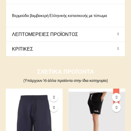
Βερμούδα βαμβακερή Ελληνικής κατασκευής με τύπωμα.
ΛΕΠΤΟΜΈΡΕΙΕΣ ΠΡΟΪΌΝΤΟΣ
ΚΡΙΤΙΚΈΣ
ΣΧΕΤΙΚΆ ΠΡΟΪΌΝΤΑ
(Υπάρχουν 16 άλλα προϊόντα στην ίδια κατηγορία)
-25%