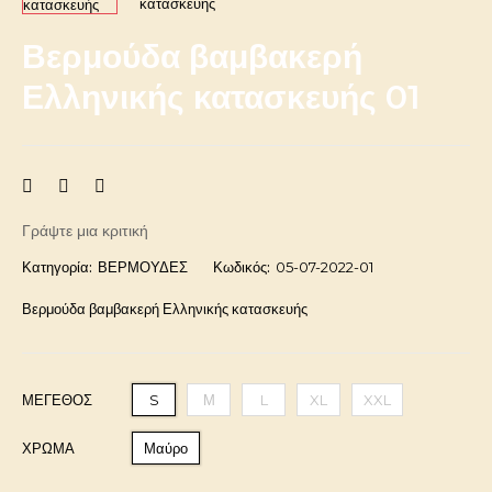
Βερμούδα βαμβακερή
Ελληνικής κατασκευής 01
Γράψτε μια κριτική
Κατηγορία:
ΒΕΡΜΟΥΔΕΣ
Κωδικός:
05-07-2022-01
Βερμούδα βαμβακερή Ελληνικής κατασκευής
ΜΈΓΕΘΟΣ
S
Μ
L
XL
XXL
ΧΡΩΜΑ
Μαύρο