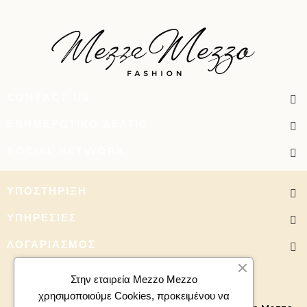
CONTACT US
ΕΝΗΜΕΡΩΤΙΚΌ ΔΕΛΤΊΟ
SOCIAL NETWORK
ΥΠΟΣΤΉΡΙΞΗ
ΥΠΗΡΕΣΊΕΣ
ΛΟΓΑΡΙΑΣΜΌΣ
Στην εταιρεία Mezzo Mezzo
χρησιμοποιούμε Cookies, προκειμένου να