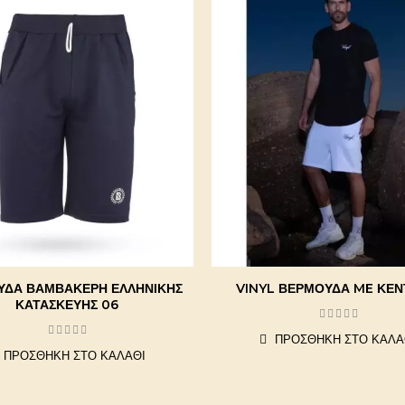
ΎΔΑ ΒΑΜΒΑΚΕΡΉ ΕΛΛΗΝΙΚΉΣ
VINYL ΒΕΡΜΟΥΔΑ ME ΚΕ
ΚΑΤΑΣΚΕΥΉΣ 06
ΠΡΟΣΘΉΚΗ ΣΤΟ ΚΑΛΆ
ΠΡΟΣΘΉΚΗ ΣΤΟ ΚΑΛΆΘΙ