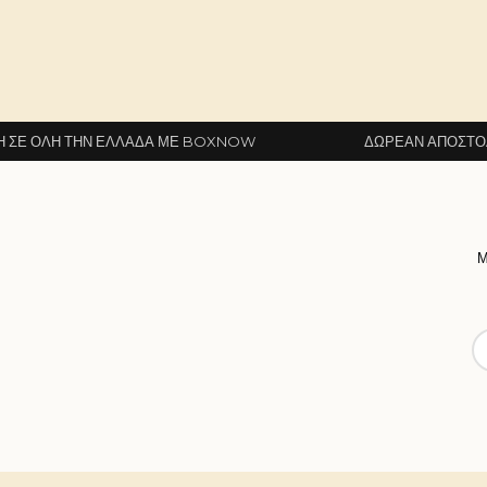
ΕΛΛΆΔΑ ΜΕ BOXNOW
ΔΩΡΕΆΝ ΑΠΟΣΤΟΛΉ ΣΕ ΌΛΗ ΤΗ
Μ