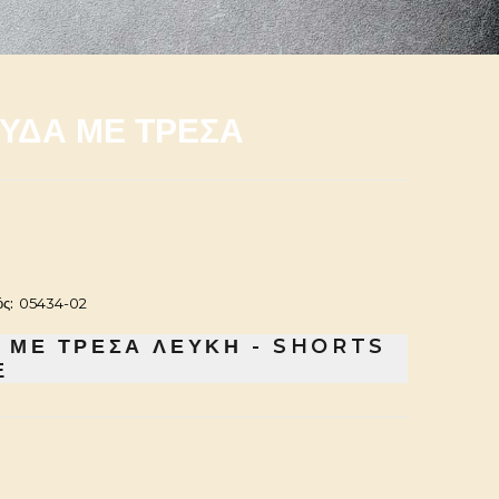
ΥΔΑ ΜΕ ΤΡΕΣΑ
ς:
05434-02
 ΜΕ ΤΡΕΣΑ ΛΕΥΚΗ - SHORTS
E