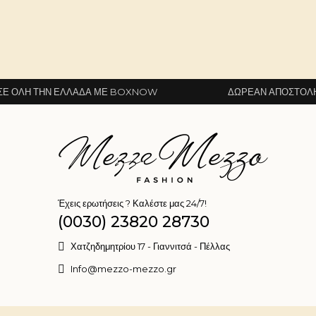
ΛΛΆΔΑ ΜΕ BOXNOW
ΔΩΡΕΆΝ ΑΠΟΣΤΟΛΉ ΣΕ ΌΛΗ ΤΗΝ 
Έχεις ερωτήσεις ? Καλέστε μας 24/7!
(0030) 23820 28730
Χατζηδημητρίου 17 - Γιαννιτσά - Πέλλας
Info@mezzo-mezzo.gr