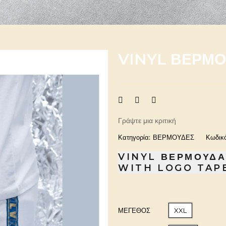
VINYL ΒΕΡΜΟ
Γράψτε μια κριτική
Κατηγορία:
ΒΕΡΜΟΥΔΕΣ
Κωδικό
VINYL ΒΕΡΜΟΥΔΑ
WITH LOGO TAP
ΜΈΓΕΘΟΣ
XXL