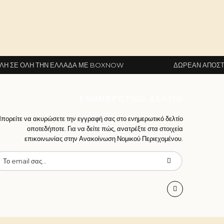
Ν ΕΛΛΆΔΑ ΜΕ BOXNOW
ΔΩΡΕΆΝ ΑΠΟΣΤΟΛΉ ΣΕ ΌΛΗ Τ
ΕΝΗΜΕΡΩΤΙΚΌ ΔΕΛΤΊΟ
πορείτε να ακυρώσετε την εγγραφή σας στο ενημερωτικό δελτίο
οποτεδήποτε. Για να δείτε πώς, ανατρέξτε στα στοιχεία
επικοινωνίας στην Ανακοίνωση Νομικού Περιεχομένου.