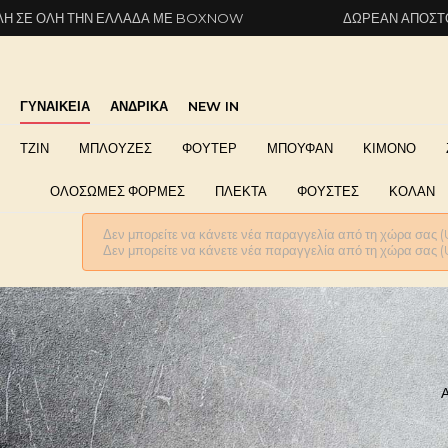
 ΕΛΛΆΔΑ ΜΕ BOXNOW
ΔΩΡΕΆΝ ΑΠΟΣΤΟΛΉ ΣΕ ΌΛΗ Τ
ΓΥΝΑΙΚΕΙΑ
ΑΝΔΡΙΚΑ
NEW IN
ΤΖΙΝ
ΜΠΛΟΥΖΕΣ
ΦΟΥΤΕΡ
ΜΠΟΥΦΑΝ
ΚΙΜΟΝΟ
ΟΛΟΣΩΜΕΣ ΦΟΡΜΕΣ
ΠΛΕΚΤΑ
ΦΟΥΣΤΕΣ
ΚΟΛΑΝ
Δεν μπορείτε να κάνετε νέα παραγγελία από τη χώρα σας (
Δεν μπορείτε να κάνετε νέα παραγγελία από τη χώρα σας (