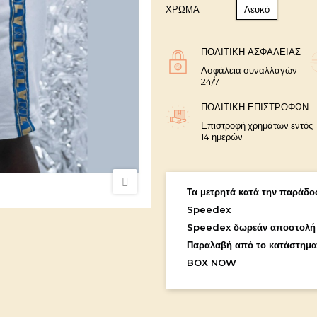
ΧΡΩΜΑ
Λευκό
ΠΟΛΙΤΙΚΉ ΑΣΦΑΛΕΊΑΣ
Ασφάλεια συναλλαγών
24/7
ΠΟΛΙΤΙΚΉ ΕΠΙΣΤΡΟΦΏΝ
Επιστροφή χρημάτων εντός
14 ημερών
Τα μετρητά κατά την παράδοσ
Speedex
Speedex δωρεάν αποστολή
Παραλαβή από το κατάστημα
BOX NOW