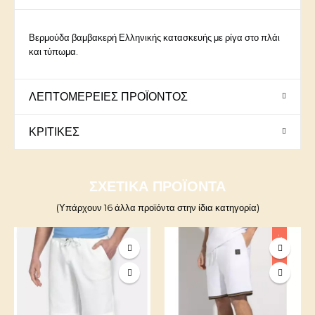
Βερμούδα βαμβακερή Ελληνικής κατασκευής με ρίγα στο πλάι
και τύπωμα.
ΛΕΠΤΟΜΈΡΕΙΕΣ ΠΡΟΪΌΝΤΟΣ
ΚΡΙΤΙΚΈΣ
ΣΧΕΤΙΚΆ ΠΡΟΪΌΝΤΑ
(Υπάρχουν 16 άλλα προϊόντα στην ίδια κατηγορία)
-7,00 €