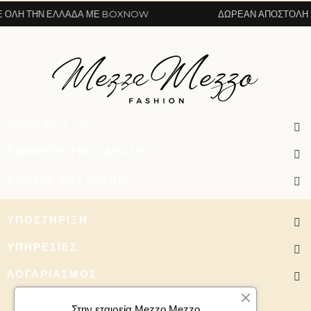
ΛΗ ΤΗΝ ΕΛΛΆΔΑ ΜΕ BOXNOW
ΔΩΡΕΆΝ ΑΠΟΣΤΟΛΉ ΣΕ
CONTACT US
ΕΝΗΜΕΡΩΤΙΚΌ ΔΕΛΤΊΟ
SOCIAL NETWORK
ΥΠΟΣΤΉΡΙΞΗ
ΥΠΗΡΕΣΊΕΣ
ΛΟΓΑΡΙΑΣΜΌΣ
Στην εταιρεία Mezzo Mezzo