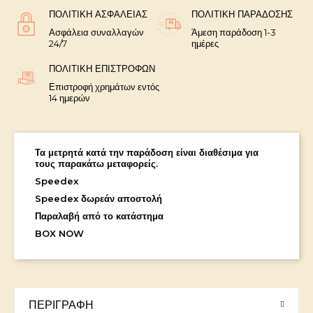
ΠΟΛΙΤΙΚΉ ΑΣΦΑΛΕΊΑΣ
ΠΟΛΙΤΙΚΉ ΠΑΡΆΔΟΣΗΣ
Ασφάλεια συναλλαγών
Άμεση παράδοση 1-3
24/7
ημέρες
ΠΟΛΙΤΙΚΉ ΕΠΙΣΤΡΟΦΏΝ
Επιστροφή χρημάτων εντός
14 ημερών
Τα μετρητά κατά την παράδοση είναι διαθέσιμα για
τους παρακάτω μεταφορείς.
Speedex
Speedex δωρεάν αποστολή
Παραλαβή από το κατάστημα
BOX NOW
ΠΕΡΙΓΡΑΦΉ