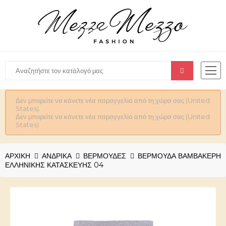
Δεν μπορείτε να κάνετε νέα παραγγελία από τη χώρα σας (United
States).
Δεν μπορείτε να κάνετε νέα παραγγελία από τη χώρα σας (United
States).
ΑΡΧΙΚΉ
ΑΝΔΡΙΚΆ
ΒΕΡΜΟΥΔΕΣ
ΒΕΡΜΟΎΔΑ ΒΑΜΒΑΚΕΡΉ
ΕΛΛΗΝΙΚΉΣ ΚΑΤΑΣΚΕΥΉΣ 04