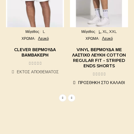
L
L,
XL,
XXL
Μέγεθος
Μέγεθος
Λευκό
Λευκό
ΧΡΩΜΑ
ΧΡΩΜΑ
CLEVER ΒΕΡΜΟΎΔΑ
VINYL ΒΕΡΜΟΎΔΑ ΜΕ
ΒΑΜΒΑΚΕΡΉ
ΛΆΣΤΙΧΟ ΛΕΥΚΉ COTTON
REGULAR FIT - STRIPED
ENDS SHORTS
ΕΚΤΌΣ ΑΠΟΘΈΜΑΤΟΣ
ΠΡΟΣΘΉΚΗ ΣΤΟ ΚΑΛΆΘΙ