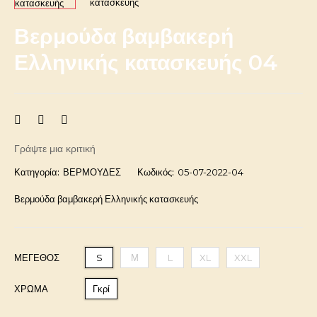
Βερμούδα βαμβακερή
Ελληνικής κατασκευής 04
Γράψτε μια κριτική
Κατηγορία:
ΒΕΡΜΟΥΔΕΣ
Κωδικός:
05-07-2022-04
Βερμούδα βαμβακερή Ελληνικής κατασκευής
ΜΈΓΕΘΟΣ
S
Μ
L
XL
XXL
ΧΡΩΜΑ
Γκρί