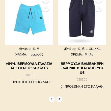
S,
Μ
S,
Μ,
L,
XL,
XXL
Μέγεθος
Μέγεθος
Τυρκουάζ
Μπλε
ΧΡΩΜΑ
ΧΡΩΜΑ
VINYL ΒΕΡΜΟΎΔΑ ΓΑΛΆΖΙΑ
ΒΕΡΜΟΎΔΑ ΒΑΜΒΑΚΕΡΉ
AUTHENTIC SHORTS
ΕΛΛΗΝΙΚΉΣ ΚΑΤΑΣΚΕΥΉΣ
06
ΠΡΟΣΘΉΚΗ ΣΤΟ ΚΑΛΆΘΙ
ΠΡΟΣΘΉΚΗ ΣΤΟ ΚΑΛΆΘΙ