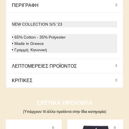
ΠΕΡΙΓΡΑΦΉ
NEW COLLECTION S/S '23
• 65% Cotton - 35% Polyester
• Made in Greece
• Γραμμή: Κανονική
ΛΕΠΤΟΜΈΡΕΙΕΣ ΠΡΟΪΌΝΤΟΣ
ΚΡΙΤΙΚΈΣ
ΣΧΕΤΙΚΆ ΠΡΟΪΌΝΤΑ
(Υπάρχουν 16 άλλα προϊόντα στην ίδια κατηγορία)