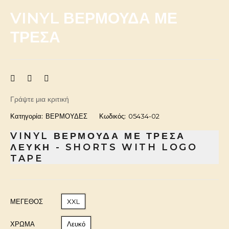
VINYL ΒΕΡΜΟΥΔΑ ΜΕ
ΤΡΕΣΑ
Γράψτε μια κριτική
Κατηγορία:
ΒΕΡΜΟΥΔΕΣ
Κωδικός:
05434-02
VINYL ΒΕΡΜΟΥΔΑ ΜΕ ΤΡΕΣΑ
ΛΕΥΚΗ - SHORTS WITH LOGO
TAPE
ΜΈΓΕΘΟΣ
XXL
ΧΡΩΜΑ
Λευκό