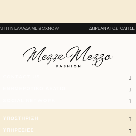
ΤΗΝ ΕΛΛΆΔΑ ΜΕ BOXNOW
ΔΩΡΕΆΝ ΑΠΟΣΤΟΛΉ ΣΕ ΌΛ
CONTACT US
ΕΝΗΜΕΡΩΤΙΚΌ ΔΕΛΤΊΟ
SOCIAL NETWORK
ΥΠΟΣΤΉΡΙΞΗ
ΥΠΗΡΕΣΊΕΣ