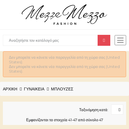
Δεν μπορείτε να κάνετε νέα παραγγελία από τη χώρα σας (United
States).
Δεν μπορείτε να κάνετε νέα παραγγελία από τη χώρα σας (United
States).
ΑΡΧΙΚΉ
ΓΥΝΑΙΚΕΊΑ
ΜΠΛΟΥΖΕΣ
Ταξινόμηση κατά:
Εμφανίζονται τα στοιχεία 41-47 από σύνολο 47