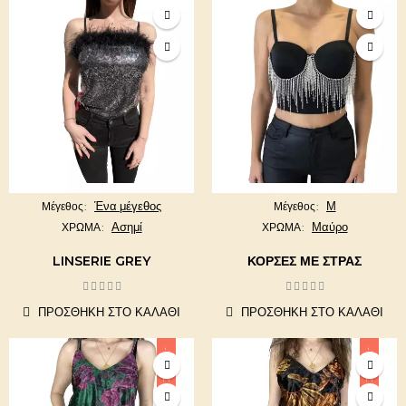
Ένα μέγεθος
Μ
Μέγεθος
Μέγεθος
Ασημί
Μαύρο
ΧΡΩΜΑ
ΧΡΩΜΑ
LINSERIE GREY
ΚΟΡΣΕΣ ΜΕ ΣΤΡΑΣ
ΠΡΟΣΘΉΚΗ ΣΤΟ ΚΑΛΆΘΙ
ΠΡΟΣΘΉΚΗ ΣΤΟ ΚΑΛΆΘΙ
-10,00 €
-10,00 €