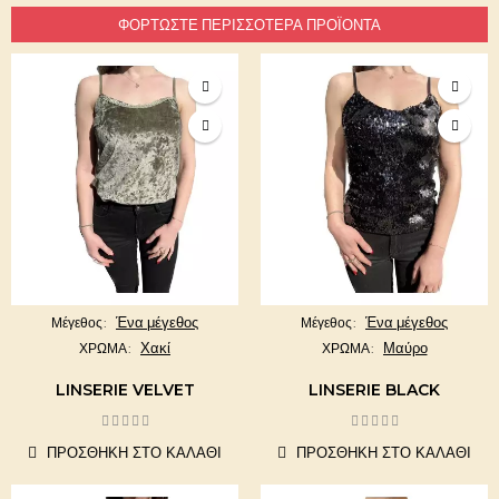
ΦΟΡΤΏΣΤΕ ΠΕΡΙΣΣΌΤΕΡΑ ΠΡΟΪΌΝΤΑ
Ένα μέγεθος
Ένα μέγεθος
Μέγεθος
Μέγεθος
Χακί
Μαύρο
ΧΡΩΜΑ
ΧΡΩΜΑ
LINSERIE VELVET
LINSERIE BLACK
ΠΡΟΣΘΉΚΗ ΣΤΟ ΚΑΛΆΘΙ
ΠΡΟΣΘΉΚΗ ΣΤΟ ΚΑΛΆΘΙ