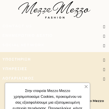
CONTACT US
ΕΝΗΜΕΡΩΤΙΚΌ ΔΕΛΤΊΟ
SOCIAL NETWORK
ΥΠΟΣΤΉΡΙΞΗ
ΥΠΗΡΕΣΊΕΣ
ΛΟΓΑΡΙΑΣΜΌΣ
Στην εταιρεία Mezzo Mezzo
χρησιμοποιούμε Cookies, προκειμένου να
Copyright 2026 - All right reserved. Powered by
Mezzo Mezzo
σας εξασφαλίσουμε μια εξατομικευμένη
εμπειρία περιήγησης. Παρακαλούμε, κάντε