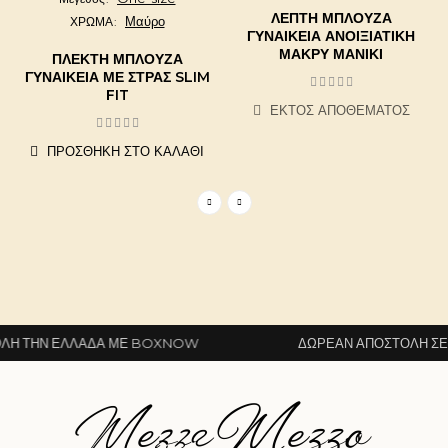
ΛΕΠΤΉ ΜΠΛΟΎΖΑ
Μαύρο
ΧΡΩΜΑ
ΓΥΝΑΙΚΕΊΑ ΑΝΟΙΞΙΆΤΙΚΗ
ΜΑΚΡΎ ΜΑΝΊΚΙ
ΠΛΕΚΤΉ ΜΠΛΟΎΖΑ
ΓΥΝΑΙΚΕΊΑ ΜΕ ΣΤΡΑΣ SLIM
FIT
ΕΚΤΌΣ ΑΠΟΘΈΜΑΤΟΣ
ΠΡΟΣΘΉΚΗ ΣΤΟ ΚΑΛΆΘΙ
Η ΤΗΝ ΕΛΛΆΔΑ ΜΕ BOXNOW
ΔΩΡΕΆΝ ΑΠΟΣΤΟΛΉ ΣΕ Ό