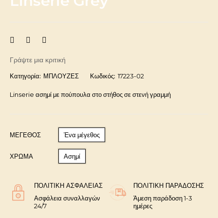
Linserie Grey
Γράψτε μια κριτική
Κατηγορία:
ΜΠΛΟΥΖΕΣ
Κωδικός:
17223-02
Linserie ασημί με πούπουλα στο στήθος σε στενή γραμμή
ΜΈΓΕΘΟΣ
Ένα μέγεθος
ΧΡΩΜΑ
Ασημί
ΠΟΛΙΤΙΚΉ ΑΣΦΑΛΕΊΑΣ
ΠΟΛΙΤΙΚΉ ΠΑΡΆΔΟΣΗΣ
Ασφάλεια συναλλαγών
Άμεση παράδοση 1-3
24/7
ημέρες