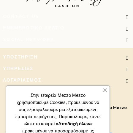
CONTACT US
ΕΝΗΜΕΡΩΤΙΚΌ ΔΕΛΤΊΟ
SOCIAL NETWORK
ΥΠΟΣΤΉΡΙΞΗ
ΥΠΗΡΕΣΊΕΣ
ΛΟΓΑΡΙΑΣΜΌΣ
Στην εταιρεία Mezzo Mezzo
χρησιμοποιούμε Cookies, προκειμένου να
Copyright 2026 - All right reserved. Powered by
Mezzo Mezzo
σας εξασφαλίσουμε μια εξατομικευμένη
εμπειρία περιήγησης. Παρακαλούμε, κάντε
κλικ
στο κουμπί
«Αποδοχή όλων»
προκειμένου να προσαρμόσουμε τις