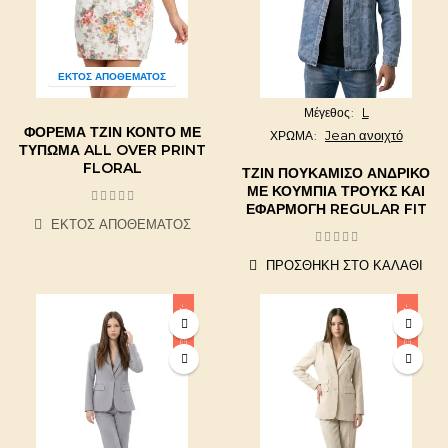
ΕΚΤΌΣ ΑΠΟΘΈΜΑΤΟΣ
L
Μέγεθος
ΦΌΡΕΜΑ ΤΖΙΝ ΚΟΝΤΌ ΜΕ
Jean ανοιχτό
ΧΡΩΜΑ
ΤΎΠΩΜΑ ALL OVER PRINT
FLORAL
ΤΖΙΝ ΠΟΥΚΆΜΙΣΟ ΑΝΔΡΙΚΌ
ΜΕ ΚΟΥΜΠΙΆ ΤΡΟΥΚΣ ΚΑΙ
ΕΦΑΡΜΟΓΉ REGULAR FIT
ΕΚΤΌΣ ΑΠΟΘΈΜΑΤΟΣ
ΠΡΟΣΘΉΚΗ ΣΤΟ ΚΑΛΆΘΙ
-20,00 €
-20,00 €