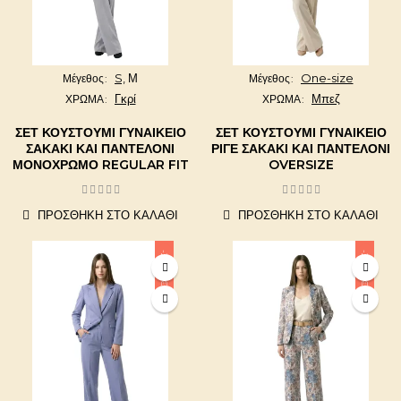
S,
Μ
One-size
Μέγεθος
Μέγεθος
Γκρί
Μπεζ
ΧΡΩΜΑ
ΧΡΩΜΑ
ΣΕΤ ΚΟΥΣΤΟΎΜΙ ΓΥΝΑΙΚΕΊΟ
ΣΕΤ ΚΟΥΣΤΟΎΜΙ ΓΥΝΑΙΚΕΊΟ
ΣΑΚΆΚΙ ΚΑΙ ΠΑΝΤΕΛΌΝΙ
ΡΙΓΈ ΣΑΚΆΚΙ ΚΑΙ ΠΑΝΤΕΛΌΝΙ
ΜΟΝΌΧΡΩΜΟ REGULAR FIT
OVERSIZE
ΠΡΟΣΘΉΚΗ ΣΤΟ ΚΑΛΆΘΙ
ΠΡΟΣΘΉΚΗ ΣΤΟ ΚΑΛΆΘΙ
-20,00 €
-20,00 €