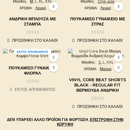
Μ,
L,
XL,
XXL
One-size
Μέγεθος
Μέγεθος
Λευκό
Λευκό
ΧΡΩΜΑ
ΧΡΩΜΑ
ΑΝΔΡΙΚΉ ΜΠΛΟΎΖΑ ΜΕ
ΠΟΥΚΆΜΙΣΟ ΓΥΝΑΙΚΕΊΟ ΜΕ
ΣΤΆΜΠΑ
ΣΤΡΑΣ
ΠΡΟΣΘΉΚΗ ΣΤΟ ΚΑΛΆΘΙ
ΠΡΟΣΘΉΚΗ ΣΤΟ ΚΑΛΆΘΙ
ΕΚΤΌΣ ΑΠΟΘΈΜΑΤΟΣ
S,
L,
XXL
Μέγεθος
ΠΟΥΚΆΜΙΣΟ ΓΥΝΑΙΚΕΊΟ
Μαύρο
ΧΡΩΜΑ
ΦΛΟΡΆΛ
VINYL CORE BEAT SHORTS
BLACK - REGULAR FIT
ΕΚΤΌΣ ΑΠΟΘΈΜΑΤΟΣ
ΒΕΡΜΟΎΔΑ ΑΝΔΡΙΚΉ
ΠΡΟΣΘΉΚΗ ΣΤΟ ΚΑΛΆΘΙ
ΔΕΝ ΥΠΆΡΧΕΙ ΆΛΛΟ ΠΡΟΪΌΝ ΓΙΑ ΦΌΡΤΩΣΗ.
ΕΠΙΣΤΡΟΦΉ ΣΤΗΝ
ΚΟΡΥΦΉ