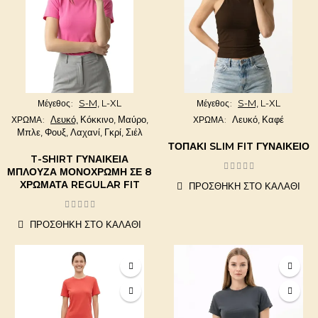
S-M,
L-XL
S-M,
L-XL
Μέγεθος
Μέγεθος
Λευκό,
Κόκκινο,
Μαύρο,
Λευκό,
Καφέ
ΧΡΩΜΑ
ΧΡΩΜΑ
Μπλε,
Φουξ,
Λαχανί,
Γκρί,
Σιέλ
ΤΟΠΆΚΙ SLIM FIT ΓΥΝΑΙΚΕΊΟ
T-SHIRT ΓΥΝΑΙΚΕΊΑ
ΜΠΛΟΎΖΑ ΜΟΝΌΧΡΩΜΗ ΣΕ 8
ΧΡΏΜΑΤΑ REGULAR FIT
ΠΡΟΣΘΉΚΗ ΣΤΟ ΚΑΛΆΘΙ
ΠΡΟΣΘΉΚΗ ΣΤΟ ΚΑΛΆΘΙ