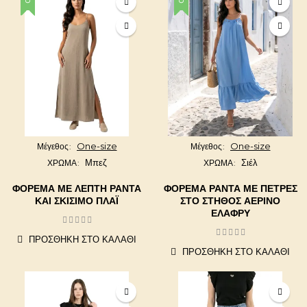
One-size
One-size
Μέγεθος
Μέγεθος
Μπεζ
Σιέλ
ΧΡΩΜΑ
ΧΡΩΜΑ
ΦΌΡΕΜΑ ΜΕ ΛΕΠΤΉ ΡΆΝΤΑ
ΦΌΡΕΜΑ ΡΆΝΤΑ ΜΕ ΠΈΤΡΕΣ
ΚΑΙ ΣΚΊΣΙΜΟ ΠΛΆΙ
ΣΤΟ ΣΤΉΘΟΣ ΑΈΡΙΝΟ
ΕΛΑΦΡΎ
ΠΡΟΣΘΉΚΗ ΣΤΟ ΚΑΛΆΘΙ
ΠΡΟΣΘΉΚΗ ΣΤΟ ΚΑΛΆΘΙ