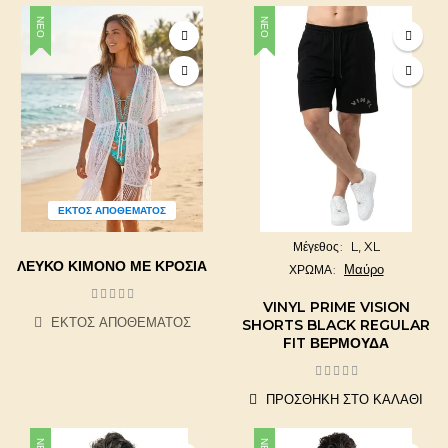
ΝΈΟ
ΝΈΟ
ΕΚΤΌΣ ΑΠΟΘΈΜΑΤΟΣ
L,
XL
Μέγεθος
ΛΕΥΚΌ ΚΙΜΟΝΌ ΜΕ ΚΡΌΣΙΑ
Μαύρο
ΧΡΩΜΑ
VINYL PRIME VISION
ΕΚΤΌΣ ΑΠΟΘΈΜΑΤΟΣ
SHORTS BLACK REGULAR
FIT ΒΕΡΜΟΎΔΑ
ΠΡΟΣΘΉΚΗ ΣΤΟ ΚΑΛΆΘΙ