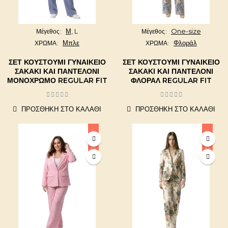
Μ,
L
One-size
Μέγεθος
Μέγεθος
Μπλε
Φλοράλ
ΧΡΩΜΑ
ΧΡΩΜΑ
ΣΕΤ ΚΟΥΣΤΟΎΜΙ ΓΥΝΑΙΚΕΊΟ
ΣΕΤ ΚΟΥΣΤΟΎΜΙ ΓΥΝΑΙΚΕΊΟ
ΣΑΚΆΚΙ ΚΑΙ ΠΑΝΤΕΛΌΝΙ
ΣΑΚΆΚΙ ΚΑΙ ΠΑΝΤΕΛΌΝΙ
ΜΟΝΌΧΡΩΜΟ REGULAR FIT
ΦΛΟΡΆΛ REGULAR FIT
ΠΡΟΣΘΉΚΗ ΣΤΟ ΚΑΛΆΘΙ
ΠΡΟΣΘΉΚΗ ΣΤΟ ΚΑΛΆΘΙ
-20,00 €
-20,00 €