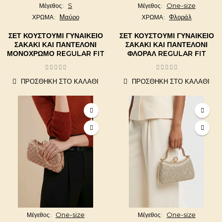
S
One-size
Μέγεθος
Μέγεθος
Μαύρο
Φλοράλ
ΧΡΩΜΑ
ΧΡΩΜΑ
ΣΕΤ ΚΟΥΣΤΟΎΜΙ ΓΥΝΑΙΚΕΊΟ
ΣΕΤ ΚΟΥΣΤΟΎΜΙ ΓΥΝΑΙΚΕΊΟ
ΣΑΚΆΚΙ ΚΑΙ ΠΑΝΤΕΛΌΝΙ
ΣΑΚΆΚΙ ΚΑΙ ΠΑΝΤΕΛΌΝΙ
ΜΟΝΌΧΡΩΜΟ REGULAR FIT
ΦΛΟΡΆΛ REGULAR FIT
ΠΡΟΣΘΉΚΗ ΣΤΟ ΚΑΛΆΘΙ
ΠΡΟΣΘΉΚΗ ΣΤΟ ΚΑΛΆΘΙ
One-size
One-size
Μέγεθος
Μέγεθος