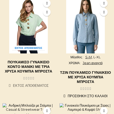
ΕΚΤΌΣ ΑΠΟΘΈΜΑΤΟΣ
S-M,
L-XL
Μέγεθος
ΠΟΥΚΆΜΙΣΟ ΓΥΝΑΙΚΕΊΟ
Jean ανοιχτό
ΧΡΩΜΑ
ΚΟΝΤΌ ΜΑΝΊΚΙ ΜΕ ΤΡΊΑ
ΧΡΥΣΆ ΚΟΥΜΠΙΆ ΜΠΡΟΣΤΆ
ΤΖΙΝ ΠΟΥΚΆΜΙΣΟ ΓΥΝΑΙΚΕΊΟ
ΜΕ ΧΡΥΣΆ ΚΟΥΜΠΙΆ
ΜΠΡΟΣΤΆ
ΕΚΤΌΣ ΑΠΟΘΈΜΑΤΟΣ
ΠΡΟΣΘΉΚΗ ΣΤΟ ΚΑΛΆΘΙ