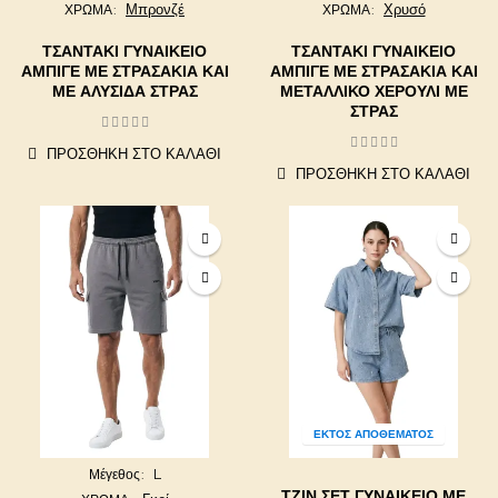
Μπρονζέ
Χρυσό
ΧΡΩΜΑ
ΧΡΩΜΑ
ΤΣΑΝΤΆΚΙ ΓΥΝΑΙΚΕΊΟ
ΤΣΑΝΤΆΚΙ ΓΥΝΑΙΚΕΊΟ
ΑΜΠΙΓΈ ΜΕ ΣΤΡΑΣΆΚΙΑ ΚΑΙ
ΑΜΠΙΓΈ ΜΕ ΣΤΡΑΣΆΚΙΑ ΚΑΙ
ΜΕ ΑΛΥΣΊΔΑ ΣΤΡΑΣ
ΜΕΤΑΛΛΙΚΌ ΧΕΡΟΎΛΙ ΜΕ
ΣΤΡΑΣ
ΠΡΟΣΘΉΚΗ ΣΤΟ ΚΑΛΆΘΙ
ΠΡΟΣΘΉΚΗ ΣΤΟ ΚΑΛΆΘΙ
ΕΚΤΌΣ ΑΠΟΘΈΜΑΤΟΣ
L
Μέγεθος
ΤΖΙΝ ΣΕΤ ΓΥΝΑΙΚΕΊΟ ΜΕ