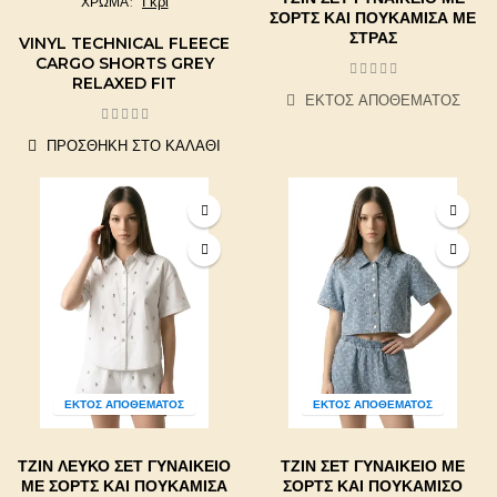
Γκρί
ΧΡΩΜΑ
ΣΟΡΤΣ ΚΑΙ ΠΟΥΚΑΜΊΣΑ ΜΕ
ΣΤΡΑΣ
VINYL TECHNICAL FLEECE
CARGO SHORTS GREY
RELAXED FIT
ΕΚΤΌΣ ΑΠΟΘΈΜΑΤΟΣ
ΠΡΟΣΘΉΚΗ ΣΤΟ ΚΑΛΆΘΙ
ΕΚΤΌΣ ΑΠΟΘΈΜΑΤΟΣ
ΕΚΤΌΣ ΑΠΟΘΈΜΑΤΟΣ
ΤΖΙΝ ΛΕΥΚΌ ΣΕΤ ΓΥΝΑΙΚΕΊΟ
ΤΖΙΝ ΣΕΤ ΓΥΝΑΙΚΕΊΟ ΜΕ
ΜΕ ΣΟΡΤΣ ΚΑΙ ΠΟΥΚΑΜΊΣΑ
ΣΟΡΤΣ ΚΑΙ ΠΟΥΚΆΜΙΣΟ