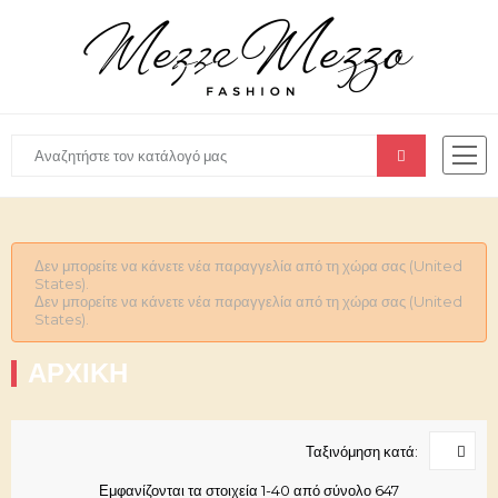
Δεν μπορείτε να κάνετε νέα παραγγελία από τη χώρα σας (United
States).
Δεν μπορείτε να κάνετε νέα παραγγελία από τη χώρα σας (United
States).
ΑΡΧΙΚΉ
Ταξινόμηση κατά:
Εμφανίζονται τα στοιχεία 1-40 από σύνολο 647