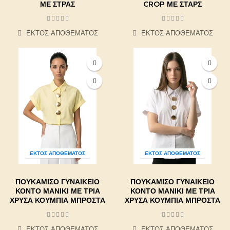
ΜΕ ΣΤΡΑΣ
CROP ΜΕ ΣΤΑΡΣ
ΕΚΤΌΣ ΑΠΟΘΈΜΑΤΟΣ
ΕΚΤΌΣ ΑΠΟΘΈΜΑΤΟΣ
ΕΚΤΌΣ ΑΠΟΘΈΜΑΤΟΣ
ΕΚΤΌΣ ΑΠΟΘΈΜΑΤΟΣ
ΠΟΥΚΆΜΙΣΟ ΓΥΝΑΙΚΕΊΟ
ΠΟΥΚΆΜΙΣΟ ΓΥΝΑΙΚΕΊΟ
ΚΟΝΤΌ ΜΑΝΊΚΙ ΜΕ ΤΡΊΑ
ΚΟΝΤΌ ΜΑΝΊΚΙ ΜΕ ΤΡΊΑ
ΧΡΥΣΆ ΚΟΥΜΠΙΆ ΜΠΡΟΣΤΆ
ΧΡΥΣΆ ΚΟΥΜΠΙΆ ΜΠΡΟΣΤΆ
ΕΚΤΌΣ ΑΠΟΘΈΜΑΤΟΣ
ΕΚΤΌΣ ΑΠΟΘΈΜΑΤΟΣ