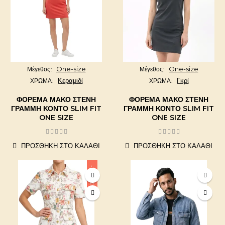
One-size
One-size
Μέγεθος
Μέγεθος
Κεραμιδί
Γκρί
ΧΡΩΜΑ
ΧΡΩΜΑ
ΦΌΡΕΜΑ ΜΑΚΌ ΣΤΕΝΉ
ΦΌΡΕΜΑ ΜΑΚΌ ΣΤΕΝΉ
ΓΡΑΜΜΉ ΚΟΝΤΌ SLIM FIT
ΓΡΑΜΜΉ ΚΟΝΤΌ SLIM FIT
ONE SIZE
ONE SIZE
ΠΡΟΣΘΉΚΗ ΣΤΟ ΚΑΛΆΘΙ
ΠΡΟΣΘΉΚΗ ΣΤΟ ΚΑΛΆΘΙ
-10,00 €