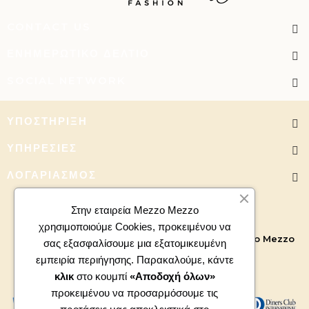
CONTACT US
ΕΝΗΜΕΡΩΤΙΚΌ ΔΕΛΤΊΟ
SOCIAL NETWORK
ΥΠΟΣΤΉΡΙΞΗ
ΥΠΗΡΕΣΊΕΣ
ΛΟΓΑΡΙΑΣΜΌΣ
Στην εταιρεία Mezzo Mezzo
χρησιμοποιούμε Cookies, προκειμένου να
Copyright 2026 - All right reserved. Powered by
Mezzo Mezzo
σας εξασφαλίσουμε μια εξατομικευμένη
εμπειρία περιήγησης. Παρακαλούμε, κάντε
κλικ
στο κουμπί
«Αποδοχή όλων»
προκειμένου να προσαρμόσουμε τις