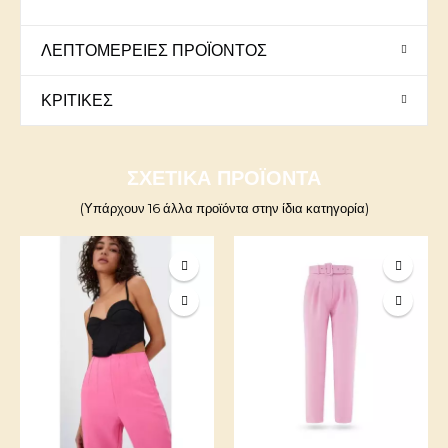
ΛΕΠΤΟΜΈΡΕΙΕΣ ΠΡΟΪΌΝΤΟΣ
ΚΡΙΤΙΚΈΣ
ΣΧΕΤΙΚΆ ΠΡΟΪΌΝΤΑ
(Υπάρχουν 16 άλλα προϊόντα στην ίδια κατηγορία)