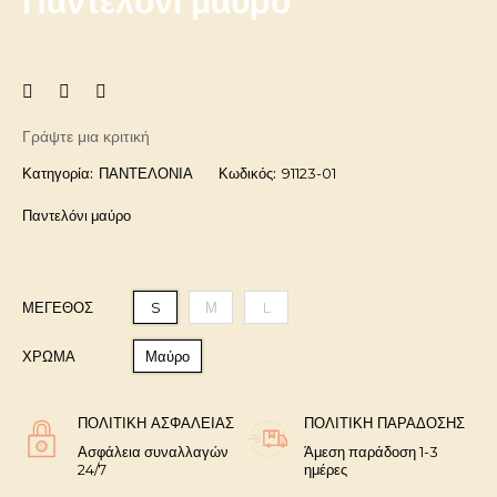
Παντελόνι μαύρο
Γράψτε μια κριτική
Κατηγορία:
ΠΑΝΤΕΛΟΝΙΑ
Κωδικός:
91123-01
Παντελόνι μαύρο
ΜΈΓΕΘΟΣ
S
Μ
L
ΧΡΩΜΑ
Μαύρο
ΠΟΛΙΤΙΚΉ ΑΣΦΑΛΕΊΑΣ
ΠΟΛΙΤΙΚΉ ΠΑΡΆΔΟΣΗΣ
Ασφάλεια συναλλαγών
Άμεση παράδοση 1-3
24/7
ημέρες