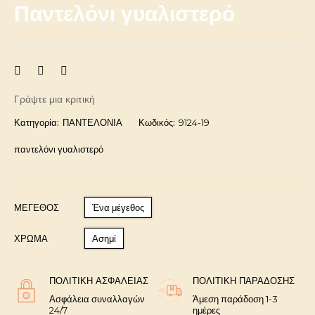
Παντελόνι γυαλιστερό
Γράψτε μια κριτική
Κατηγορία:
ΠΑΝΤΕΛΟΝΙΑ
Κωδικός:
9124-19
παντελόνι γυαλιστερό
ΜΈΓΕΘΟΣ
Ένα μέγεθος
ΧΡΩΜΑ
Ασημί
ΠΟΛΙΤΙΚΉ ΑΣΦΑΛΕΊΑΣ
ΠΟΛΙΤΙΚΉ ΠΑΡΆΔΟΣΗΣ
Ασφάλεια συναλλαγών
Άμεση παράδοση 1-3
24/7
ημέρες