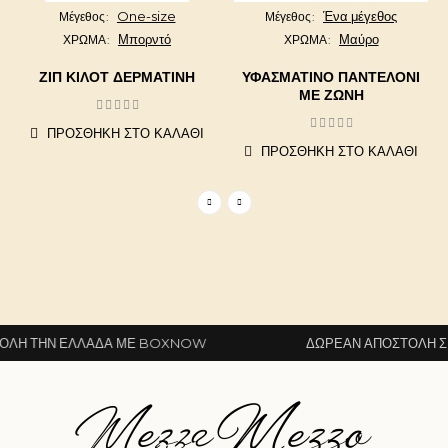
One-size
Ένα μέγεθος
Μέγεθος
Μέγεθος
Μπορντό
Μαύρο
ΧΡΩΜΑ
ΧΡΩΜΑ
ΖΙΠ ΚΙΛΌΤ ΔΕΡΜΑΤΊΝΗ
ΥΦΑΣΜΆΤΙΝΟ ΠΑΝΤΕΛΌΝΙ
ΜΕ ΖΏΝΗ
ΠΡΟΣΘΉΚΗ ΣΤΟ ΚΑΛΆΘΙ
ΠΡΟΣΘΉΚΗ ΣΤΟ ΚΑΛΆΘΙ
ΛΗ ΤΗΝ ΕΛΛΆΔΑ ΜΕ BOXNOW
ΔΩΡΕΆΝ ΑΠΟΣΤΟΛΉ ΣΕ 