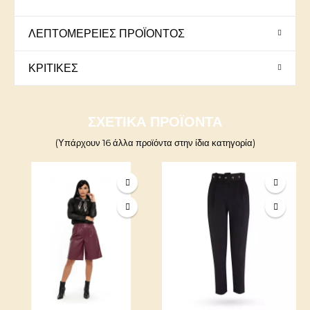
ΛΕΠΤΟΜΈΡΕΙΕΣ ΠΡΟΪΌΝΤΟΣ
ΚΡΙΤΙΚΈΣ
ΣΧΕΤΙΚΆ ΠΡΟΪΌΝΤΑ
(Υπάρχουν 16 άλλα προϊόντα στην ίδια κατηγορία)