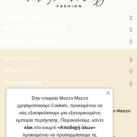
CONTACT US
ΕΝΗΜΕΡΩΤΙΚΌ ΔΕΛΤΊΟ
SOCIAL NETWORK
ΥΠΟΣΤΉΡΙΞΗ
ΥΠΗΡΕΣΊΕΣ
ΛΟΓΑΡΙΑΣΜΌΣ
Στην εταιρεία Mezzo Mezzo
χρησιμοποιούμε Cookies, προκειμένου να
Copyright 2026 - All right reserved. Powered by
Mezzo Mezzo
σας εξασφαλίσουμε μια εξατομικευμένη
εμπειρία περιήγησης. Παρακαλούμε, κάντε
κλικ
στο κουμπί
«Αποδοχή όλων»
προκειμένου να προσαρμόσουμε τις