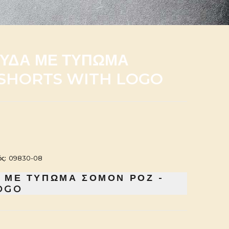
ΥΔΑ ΜΕ ΤΥΠΩΜΑ
 SHORTS WITH LOGO
ς:
09830-08
 ΜΕ ΤΥΠΩΜΑ ΣΟΜΟΝ ΡΟΖ -
OGO