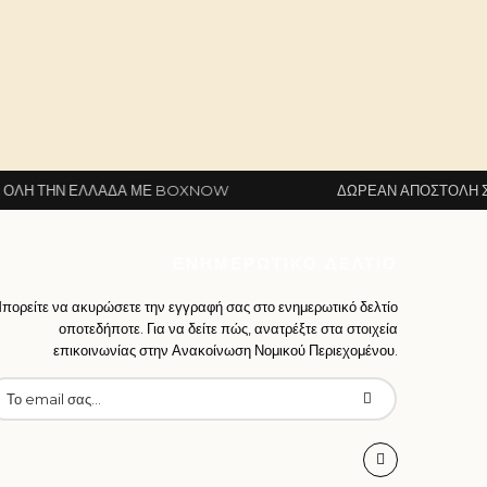
ΛΛΆΔΑ ΜΕ BOXNOW
ΔΩΡΕΆΝ ΑΠΟΣΤΟΛΉ ΣΕ ΌΛΗ ΤΗΝ 
ΕΝΗΜΕΡΩΤΙΚΌ ΔΕΛΤΊΟ
πορείτε να ακυρώσετε την εγγραφή σας στο ενημερωτικό δελτίο
οποτεδήποτε. Για να δείτε πώς, ανατρέξτε στα στοιχεία
επικοινωνίας στην Ανακοίνωση Νομικού Περιεχομένου.