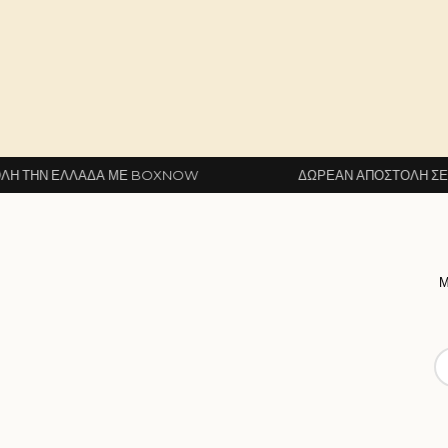
ΛΆΔΑ ΜΕ BOXNOW
ΔΩΡΕΆΝ ΑΠΟΣΤΟΛΉ ΣΕ ΌΛΗ ΤΗΝ Ε
Μ