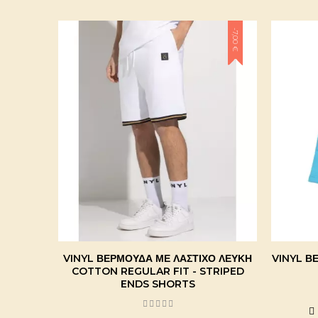
-7,00 €
VINYL ΒΕΡΜΟΎΔΑ ΜΕ ΛΆΣΤΙΧΟ ΛΕΥΚΉ
VINYL Β
COTTON REGULAR FIT - STRIPED
ENDS SHORTS