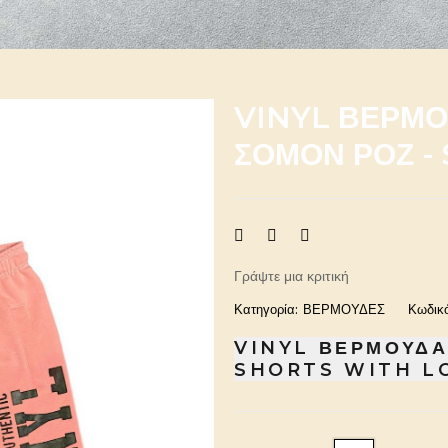
VINYL ΒΕΡΜΟ
ΣΟΜΟΝ ΡΟΖ -
Γράψτε μια κριτική
Κατηγορία:
ΒΕΡΜΟΥΔΕΣ
Κωδικό
VINYL ΒΕΡΜΟΥΔΑ
SHORTS WITH L