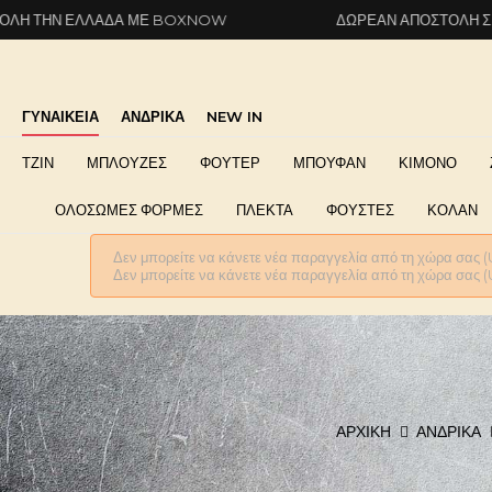
ΛΛΆΔΑ ΜΕ BOXNOW
ΔΩΡΕΆΝ ΑΠΟΣΤΟΛΉ ΣΕ ΌΛΗ ΤΗΝ 
ΓΥΝΑΙΚΕΙΑ
ΑΝΔΡΙΚΑ
NEW IN
ΤΖΙΝ
ΜΠΛΟΥΖΕΣ
ΦΟΥΤΕΡ
ΜΠΟΥΦΑΝ
ΚΙΜΟΝΟ
ΟΛΟΣΩΜΕΣ ΦΟΡΜΕΣ
ΠΛΕΚΤΑ
ΦΟΥΣΤΕΣ
ΚΟΛΑΝ
Δεν μπορείτε να κάνετε νέα παραγγελία από τη χώρα σας (
Δεν μπορείτε να κάνετε νέα παραγγελία από τη χώρα σας (
ΑΡΧΙΚΉ
ΑΝΔΡΙΚΆ