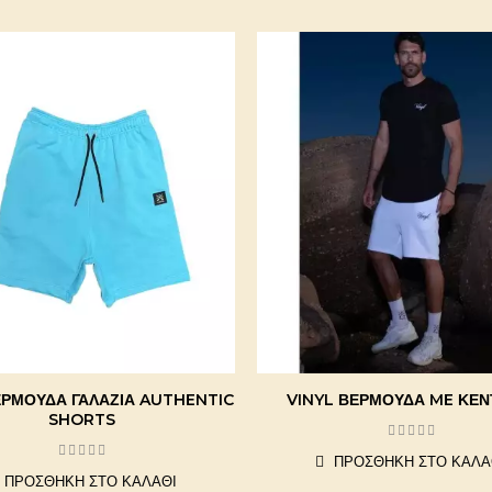
ΕΡΜΟΎΔΑ ΓΑΛΆΖΙΑ AUTHENTIC
VINYL ΒΕΡΜΟΥΔΑ ME ΚΕ
SHORTS
ΠΡΟΣΘΉΚΗ ΣΤΟ ΚΑΛΆ
ΠΡΟΣΘΉΚΗ ΣΤΟ ΚΑΛΆΘΙ