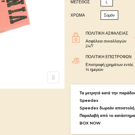
ΜΈΓΕΘΟΣ
L
ΧΡΩΜΑ
Σομόν
ΠΟΛΙΤΙΚΉ ΑΣΦΑΛΕΊΑΣ
Ασφάλεια συναλλαγών
24/7
ΠΟΛΙΤΙΚΉ ΕΠΙΣΤΡΟΦΏΝ
Επιστροφή χρημάτων εντός
14 ημερών
Τα μετρητά κατά την παράδοσ
Speedex
Speedex δωρεάν αποστολή
Παραλαβή από το κατάστημα
BOX NOW