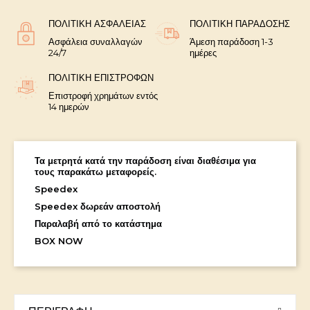
ΠΟΛΙΤΙΚΉ ΑΣΦΑΛΕΊΑΣ
ΠΟΛΙΤΙΚΉ ΠΑΡΆΔΟΣΗΣ
Ασφάλεια συναλλαγών
Άμεση παράδοση 1-3
24/7
ημέρες
ΠΟΛΙΤΙΚΉ ΕΠΙΣΤΡΟΦΏΝ
Επιστροφή χρημάτων εντός
14 ημερών
Τα μετρητά κατά την παράδοση είναι διαθέσιμα για
τους παρακάτω μεταφορείς.
Speedex
Speedex δωρεάν αποστολή
Παραλαβή από το κατάστημα
BOX NOW