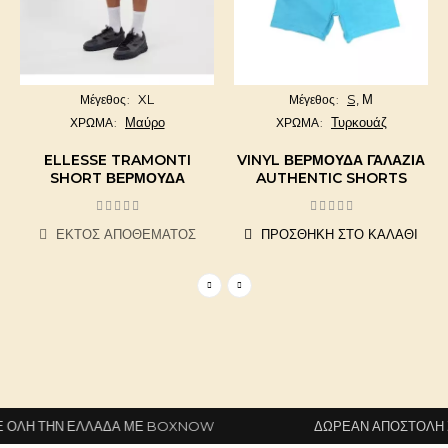
XL
S,
Μ
Μέγεθος
Μέγεθος
Μαύρο
Τυρκουάζ
ΧΡΩΜΑ
ΧΡΩΜΑ
ELLESSE TRAMONTI
VINYL ΒΕΡΜΟΎΔΑ ΓΑΛΆΖΙΑ
SHORT ΒΕΡΜΟΎΔΑ
AUTHENTIC SHORTS
ΕΚΤΌΣ ΑΠΟΘΈΜΑΤΟΣ
ΠΡΟΣΘΉΚΗ ΣΤΟ ΚΑΛΆΘΙ
ΛΗ ΤΗΝ ΕΛΛΆΔΑ ΜΕ BOXNOW
ΔΩΡΕΆΝ ΑΠΟΣΤΟΛΉ ΣΕ