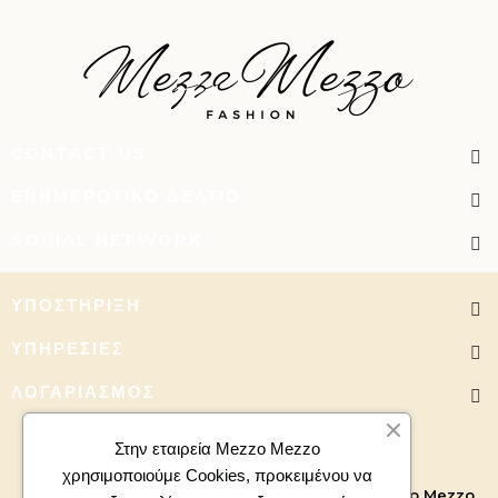
CONTACT US
ΕΝΗΜΕΡΩΤΙΚΌ ΔΕΛΤΊΟ
SOCIAL NETWORK
ΥΠΟΣΤΉΡΙΞΗ
ΥΠΗΡΕΣΊΕΣ
ΛΟΓΑΡΙΑΣΜΌΣ
Στην εταιρεία Mezzo Mezzo
χρησιμοποιούμε Cookies, προκειμένου να
Copyright 2026 - All right reserved. Powered by
Mezzo Mezzo