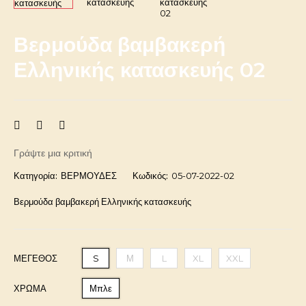
Βερμούδα βαμβακερή
Ελληνικής κατασκευής 02
Γράψτε μια κριτική
Κατηγορία:
ΒΕΡΜΟΥΔΕΣ
Κωδικός:
05-07-2022-02
Βερμούδα βαμβακερή Ελληνικής κατασκευής
ΜΈΓΕΘΟΣ
S
Μ
L
XL
XXL
ΧΡΩΜΑ
Μπλε