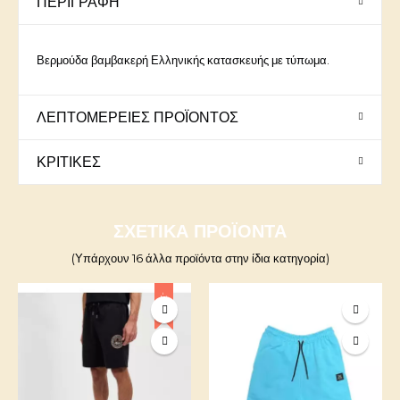
ΠΕΡΙΓΡΑΦΉ
Βερμούδα βαμβακερή Ελληνικής κατασκευής με τύπωμα.
ΛΕΠΤΟΜΈΡΕΙΕΣ ΠΡΟΪΌΝΤΟΣ
ΚΡΙΤΙΚΈΣ
ΣΧΕΤΙΚΆ ΠΡΟΪΌΝΤΑ
(Υπάρχουν 16 άλλα προϊόντα στην ίδια κατηγορία)
-25%