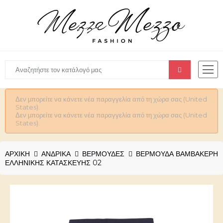
Δεν μπορείτε να κάνετε νέα παραγγελία από τη χώρα σας (United
States).
Δεν μπορείτε να κάνετε νέα παραγγελία από τη χώρα σας (United
States).
ΑΡΧΙΚΉ
ΑΝΔΡΙΚΆ
ΒΕΡΜΟΥΔΕΣ
ΒΕΡΜΟΎΔΑ ΒΑΜΒΑΚΕΡΉ
ΕΛΛΗΝΙΚΉΣ ΚΑΤΑΣΚΕΥΉΣ 02