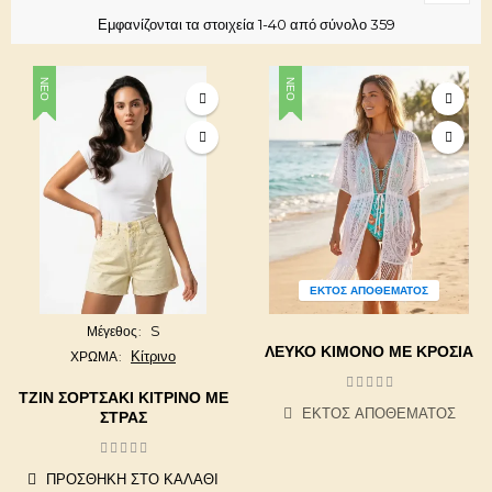
Εμφανίζονται τα στοιχεία 1-40 από σύνολο 359
ΝΈΟ
ΝΈΟ
ΕΚΤΌΣ ΑΠΟΘΈΜΑΤΟΣ
S
Μέγεθος
ΛΕΥΚΌ ΚΙΜΟΝΌ ΜΕ ΚΡΌΣΙΑ
Κίτρινο
ΧΡΩΜΑ
ΤΖΙΝ ΣΟΡΤΣΆΚΙ ΚΊΤΡΙΝΟ ΜΕ
ΕΚΤΌΣ ΑΠΟΘΈΜΑΤΟΣ
ΣΤΡΑΣ
ΠΡΟΣΘΉΚΗ ΣΤΟ ΚΑΛΆΘΙ