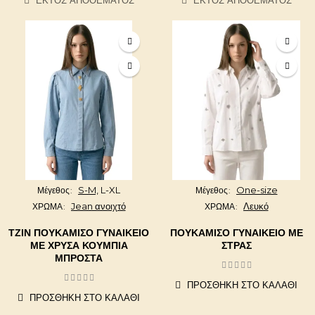
ΕΚΤΌΣ ΑΠΟΘΈΜΑΤΟΣ
ΕΚΤΌΣ ΑΠΟΘΈΜΑΤΟΣ
S-M,
L-XL
One-size
Μέγεθος
Μέγεθος
Jean ανοιχτό
Λευκό
ΧΡΩΜΑ
ΧΡΩΜΑ
ΤΖΙΝ ΠΟΥΚΆΜΙΣΟ ΓΥΝΑΙΚΕΊΟ
ΠΟΥΚΆΜΙΣΟ ΓΥΝΑΙΚΕΊΟ ΜΕ
ΜΕ ΧΡΥΣΆ ΚΟΥΜΠΙΆ
ΣΤΡΑΣ
ΜΠΡΟΣΤΆ
ΠΡΟΣΘΉΚΗ ΣΤΟ ΚΑΛΆΘΙ
ΠΡΟΣΘΉΚΗ ΣΤΟ ΚΑΛΆΘΙ