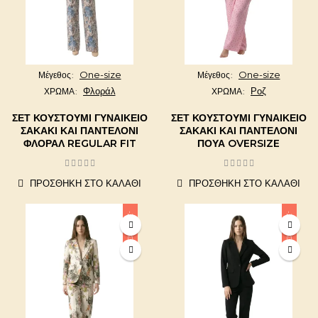
One-size
One-size
Μέγεθος
Μέγεθος
Φλοράλ
Ροζ
ΧΡΩΜΑ
ΧΡΩΜΑ
ΣΕΤ ΚΟΥΣΤΟΎΜΙ ΓΥΝΑΙΚΕΊΟ
ΣΕΤ ΚΟΥΣΤΟΎΜΙ ΓΥΝΑΙΚΕΊΟ
ΣΑΚΆΚΙ ΚΑΙ ΠΑΝΤΕΛΌΝΙ
ΣΑΚΆΚΙ ΚΑΙ ΠΑΝΤΕΛΌΝΙ
ΦΛΟΡΆΛ REGULAR FIT
ΠΟΥΆ OVERSIZE
ΠΡΟΣΘΉΚΗ ΣΤΟ ΚΑΛΆΘΙ
ΠΡΟΣΘΉΚΗ ΣΤΟ ΚΑΛΆΘΙ
-20,00 €
-20,00 €