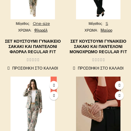
One-size
S
Μέγεθος
Μέγεθος
Φλοράλ
Μαύρο
ΧΡΩΜΑ
ΧΡΩΜΑ
ΣΕΤ ΚΟΥΣΤΟΎΜΙ ΓΥΝΑΙΚΕΊΟ
ΣΕΤ ΚΟΥΣΤΟΎΜΙ ΓΥΝΑΙΚΕΊΟ
ΣΑΚΆΚΙ ΚΑΙ ΠΑΝΤΕΛΌΝΙ
ΣΑΚΆΚΙ ΚΑΙ ΠΑΝΤΕΛΌΝΙ
ΦΛΟΡΆΛ REGULAR FIT
ΜΟΝΌΧΡΩΜΟ REGULAR FIT
ΠΡΟΣΘΉΚΗ ΣΤΟ ΚΑΛΆΘΙ
ΠΡΟΣΘΉΚΗ ΣΤΟ ΚΑΛΆΘΙ
-20,00 €