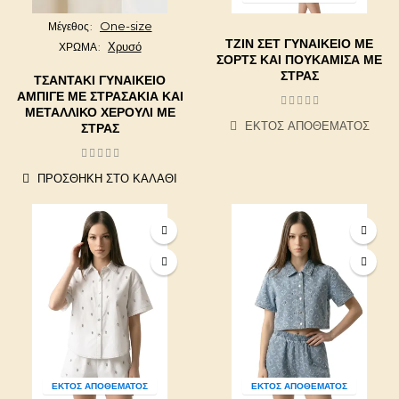
One-size
Μέγεθος
ΤΖΙΝ ΣΕΤ ΓΥΝΑΙΚΕΊΟ ΜΕ
Χρυσό
ΧΡΩΜΑ
ΣΟΡΤΣ ΚΑΙ ΠΟΥΚΑΜΊΣΑ ΜΕ
ΣΤΡΑΣ
ΤΣΑΝΤΆΚΙ ΓΥΝΑΙΚΕΊΟ
ΑΜΠΙΓΈ ΜΕ ΣΤΡΑΣΆΚΙΑ ΚΑΙ
ΜΕΤΑΛΛΙΚΌ ΧΕΡΟΎΛΙ ΜΕ
ΕΚΤΌΣ ΑΠΟΘΈΜΑΤΟΣ
ΣΤΡΑΣ
ΠΡΟΣΘΉΚΗ ΣΤΟ ΚΑΛΆΘΙ
ΕΚΤΌΣ ΑΠΟΘΈΜΑΤΟΣ
ΕΚΤΌΣ ΑΠΟΘΈΜΑΤΟΣ