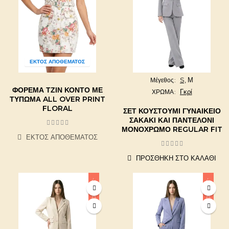
ΕΚΤΌΣ ΑΠΟΘΈΜΑΤΟΣ
S,
Μ
Μέγεθος
ΦΌΡΕΜΑ ΤΖΙΝ ΚΟΝΤΌ ΜΕ
Γκρί
ΧΡΩΜΑ
ΤΎΠΩΜΑ ALL OVER PRINT
FLORAL
ΣΕΤ ΚΟΥΣΤΟΎΜΙ ΓΥΝΑΙΚΕΊΟ
ΣΑΚΆΚΙ ΚΑΙ ΠΑΝΤΕΛΌΝΙ
ΜΟΝΌΧΡΩΜΟ REGULAR FIT
ΕΚΤΌΣ ΑΠΟΘΈΜΑΤΟΣ
ΠΡΟΣΘΉΚΗ ΣΤΟ ΚΑΛΆΘΙ
-20,00 €
-20,00 €