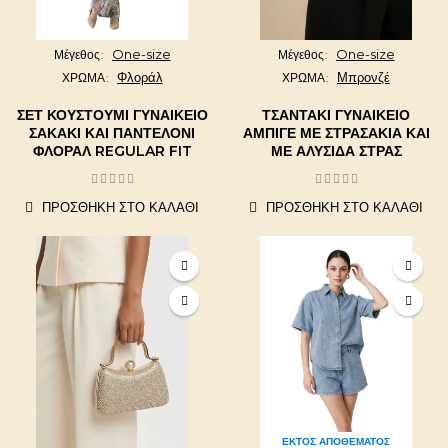
One-size
One-size
Μέγεθος
Μέγεθος
Φλοράλ
Μπρονζέ
ΧΡΩΜΑ
ΧΡΩΜΑ
ΣΕΤ ΚΟΥΣΤΟΎΜΙ ΓΥΝΑΙΚΕΊΟ
ΤΣΑΝΤΆΚΙ ΓΥΝΑΙΚΕΊΟ
ΣΑΚΆΚΙ ΚΑΙ ΠΑΝΤΕΛΌΝΙ
ΑΜΠΙΓΈ ΜΕ ΣΤΡΑΣΆΚΙΑ ΚΑΙ
ΦΛΟΡΆΛ REGULAR FIT
ΜΕ ΑΛΥΣΊΔΑ ΣΤΡΑΣ
ΠΡΟΣΘΉΚΗ ΣΤΟ ΚΑΛΆΘΙ
ΠΡΟΣΘΉΚΗ ΣΤΟ ΚΑΛΆΘΙ
ΕΚΤΌΣ ΑΠΟΘΈΜΑΤΟΣ