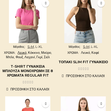
S-M,
L-XL
S-M,
L-XL
Μέγεθος
Μέγεθος
Λευκό,
Κόκκινο,
Μαύρο,
Λευκό,
Καφέ
ΧΡΩΜΑ
ΧΡΩΜΑ
Μπλε,
Φουξ,
Λαχανί,
Γκρί,
Σιέλ
ΤΟΠΆΚΙ SLIM FIT ΓΥΝΑΙΚΕΊΟ
T-SHIRT ΓΥΝΑΙΚΕΊΑ
ΜΠΛΟΎΖΑ ΜΟΝΌΧΡΩΜΗ ΣΕ 8
ΧΡΏΜΑΤΑ REGULAR FIT
ΠΡΟΣΘΉΚΗ ΣΤΟ ΚΑΛΆΘΙ
ΠΡΟΣΘΉΚΗ ΣΤΟ ΚΑΛΆΘΙ