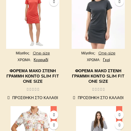
One-size
One-size
Μέγεθος
Μέγεθος
Κεραμιδί
Γκρί
ΧΡΩΜΑ
ΧΡΩΜΑ
ΦΌΡΕΜΑ ΜΑΚΌ ΣΤΕΝΉ
ΦΌΡΕΜΑ ΜΑΚΌ ΣΤΕΝΉ
ΓΡΑΜΜΉ ΚΟΝΤΌ SLIM FIT
ΓΡΑΜΜΉ ΚΟΝΤΌ SLIM FIT
ONE SIZE
ONE SIZE
ΠΡΟΣΘΉΚΗ ΣΤΟ ΚΑΛΆΘΙ
ΠΡΟΣΘΉΚΗ ΣΤΟ ΚΑΛΆΘΙ
-10,00 €
-20,00 €