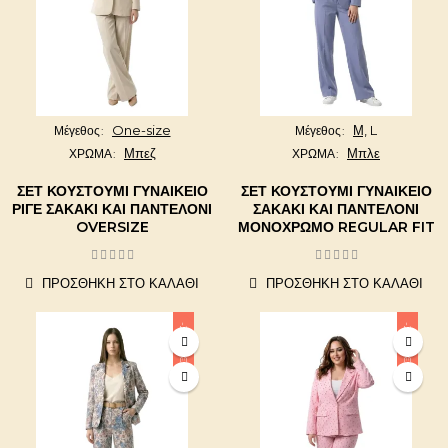
One-size
Μ,
L
Μέγεθος
Μέγεθος
Μπεζ
Μπλε
ΧΡΩΜΑ
ΧΡΩΜΑ
ΣΕΤ ΚΟΥΣΤΟΎΜΙ ΓΥΝΑΙΚΕΊΟ
ΣΕΤ ΚΟΥΣΤΟΎΜΙ ΓΥΝΑΙΚΕΊΟ
ΡΙΓΈ ΣΑΚΆΚΙ ΚΑΙ ΠΑΝΤΕΛΌΝΙ
ΣΑΚΆΚΙ ΚΑΙ ΠΑΝΤΕΛΌΝΙ
OVERSIZE
ΜΟΝΌΧΡΩΜΟ REGULAR FIT
ΠΡΟΣΘΉΚΗ ΣΤΟ ΚΑΛΆΘΙ
ΠΡΟΣΘΉΚΗ ΣΤΟ ΚΑΛΆΘΙ
-20,00 €
-20,00 €