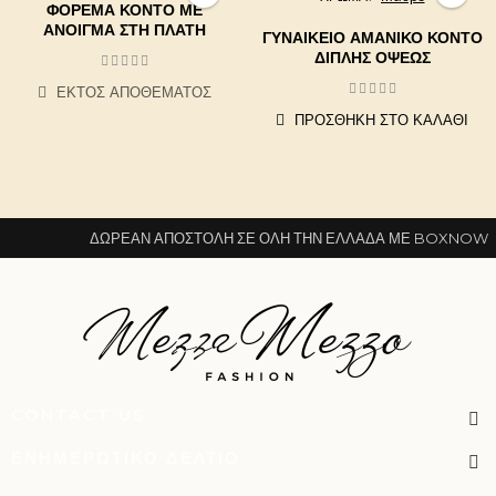
ΦΌΡΕΜΑ ΚΟΝΤΌ ΜΕ
ΆΝΟΙΓΜΑ ΣΤΗ ΠΛΆΤΗ
ΓΥΝΑΙΚΕΊΟ ΑΜΆΝΙΚΟ ΚΟΝΤΌ
ΔΙΠΛΉΣ ΌΨΕΩΣ
ΕΚΤΌΣ ΑΠΟΘΈΜΑΤΟΣ
ΠΡΟΣΘΉΚΗ ΣΤΟ ΚΑΛΆΘΙ
ΔΩΡΕΆΝ ΑΠΟΣΤΟΛΉ ΣΕ ΌΛΗ ΤΗΝ ΕΛΛΆΔΑ ΜΕ BOXNOW
CONTACT US
ΕΝΗΜΕΡΩΤΙΚΌ ΔΕΛΤΊΟ