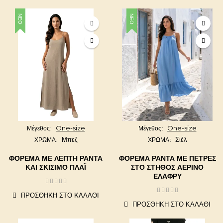
ΝΈΟ
ΝΈΟ
One-size
One-size
Μέγεθος
Μέγεθος
Μπεζ
Σιέλ
ΧΡΩΜΑ
ΧΡΩΜΑ
ΦΌΡΕΜΑ ΜΕ ΛΕΠΤΉ ΡΆΝΤΑ
ΦΌΡΕΜΑ ΡΆΝΤΑ ΜΕ ΠΈΤΡΕΣ
ΚΑΙ ΣΚΊΣΙΜΟ ΠΛΆΙ
ΣΤΟ ΣΤΉΘΟΣ ΑΈΡΙΝΟ
ΕΛΑΦΡΎ
ΠΡΟΣΘΉΚΗ ΣΤΟ ΚΑΛΆΘΙ
ΠΡΟΣΘΉΚΗ ΣΤΟ ΚΑΛΆΘΙ