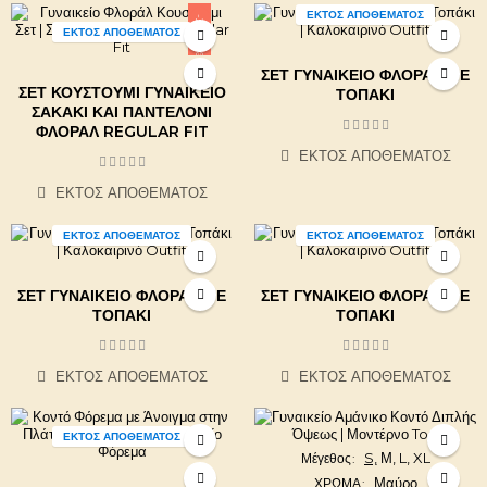
ΕΚΤΌΣ ΑΠΟΘΈΜΑΤΟΣ
-20,00 €
ΕΚΤΌΣ ΑΠΟΘΈΜΑΤΟΣ
ΣΕΤ ΓΥΝΑΙΚΕΊΟ ΦΛΟΡΆΛ ΜΕ
ΣΕΤ ΚΟΥΣΤΟΎΜΙ ΓΥΝΑΙΚΕΊΟ
ΤΟΠΆΚΙ
ΣΑΚΆΚΙ ΚΑΙ ΠΑΝΤΕΛΌΝΙ
ΦΛΟΡΆΛ REGULAR FIT
ΕΚΤΌΣ ΑΠΟΘΈΜΑΤΟΣ
ΕΚΤΌΣ ΑΠΟΘΈΜΑΤΟΣ
ΕΚΤΌΣ ΑΠΟΘΈΜΑΤΟΣ
ΕΚΤΌΣ ΑΠΟΘΈΜΑΤΟΣ
ΣΕΤ ΓΥΝΑΙΚΕΊΟ ΦΛΟΡΆΛ ΜΕ
ΣΕΤ ΓΥΝΑΙΚΕΊΟ ΦΛΟΡΆΛ ΜΕ
ΤΟΠΆΚΙ
ΤΟΠΆΚΙ
ΕΚΤΌΣ ΑΠΟΘΈΜΑΤΟΣ
ΕΚΤΌΣ ΑΠΟΘΈΜΑΤΟΣ
ΕΚΤΌΣ ΑΠΟΘΈΜΑΤΟΣ
S,
Μ,
L,
XL
Μέγεθος
Μαύρο
ΧΡΩΜΑ