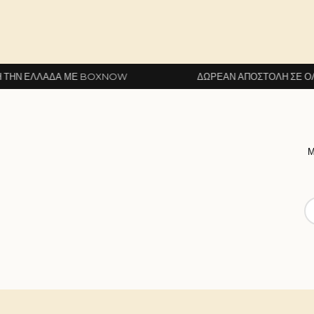
Α ΜΕ BOXNOW
ΔΩΡΕΆΝ ΑΠΟΣΤΟΛΉ ΣΕ ΌΛΗ ΤΗΝ ΕΛΛΆ
Μ