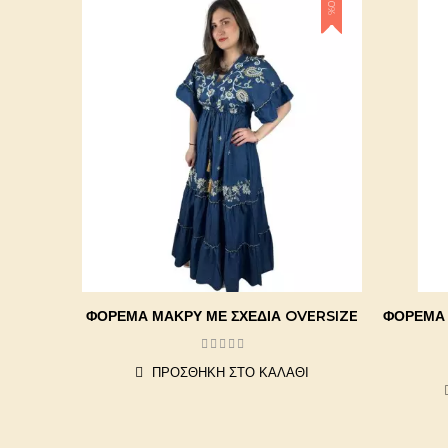
-20%
ΦΌΡΕΜΑ ΜΑΚΡΎ ΜΕ ΣΧΈΔΙΑ OVERSIZE
ΦΌΡΕΜΑ 
ΠΡΟΣΘΉΚΗ ΣΤΟ ΚΑΛΆΘΙ