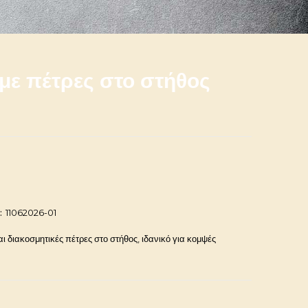
με πέτρες στο στήθος
:
11062026-01
ι διακοσμητικές πέτρες στο στήθος, ιδανικό για κομψές