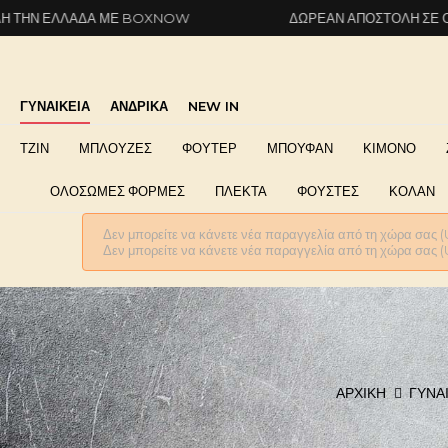
ΔΑ ΜΕ BOXNOW
ΔΩΡΕΆΝ ΑΠΟΣΤΟΛΉ ΣΕ ΌΛΗ ΤΗΝ ΕΛΛ
ΓΥΝΑΙΚΕΙΑ
ΑΝΔΡΙΚΑ
NEW IN
ΤΖΙΝ
ΜΠΛΟΥΖΕΣ
ΦΟΥΤΕΡ
ΜΠΟΥΦΑΝ
ΚΙΜΟΝΟ
ΟΛΟΣΩΜΕΣ ΦΟΡΜΕΣ
ΠΛΕΚΤΑ
ΦΟΥΣΤΕΣ
ΚΟΛΑΝ
Δεν μπορείτε να κάνετε νέα παραγγελία από τη χώρα σας (
Δεν μπορείτε να κάνετε νέα παραγγελία από τη χώρα σας (
ΑΡΧΙΚΉ
ΓΥΝΑ