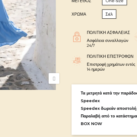
ΜΈΓΕΘΟΣ
One-size
ΧΡΩΜΑ
Σιέλ
ΠΟΛΙΤΙΚΉ ΑΣΦΑΛΕΊΑΣ
Ασφάλεια συναλλαγών
24/7
ΠΟΛΙΤΙΚΉ ΕΠΙΣΤΡΟΦΏΝ
Επιστροφή χρημάτων εντός
14 ημερών
Τα μετρητά κατά την παράδοσ
Speedex
Speedex δωρεάν αποστολή
Παραλαβή από το κατάστημα
BOX NOW