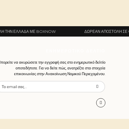
ΔΑ ΜΕ BOXNOW
ΔΩΡΕΆΝ ΑΠΟΣΤΟΛΉ ΣΕ ΌΛΗ ΤΗΝ ΕΛΛ
ΕΝΗΜΕΡΩΤΙΚΌ ΔΕΛΤΊΟ
πορείτε να ακυρώσετε την εγγραφή σας στο ενημερωτικό δελτίο
οποτεδήποτε. Για να δείτε πώς, ανατρέξτε στα στοιχεία
επικοινωνίας στην Ανακοίνωση Νομικού Περιεχομένου.