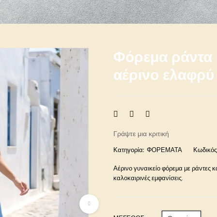
Φόρεμα ράντα 
αέρινο ελαφρύ
Γράψτε μια κριτική
Κατηγορία:
ΦΟΡΕΜΑΤΑ
Κωδικός
Αέρινο γυναικείο φόρεμα με ράντες κα
καλοκαιρινές εμφανίσεις.