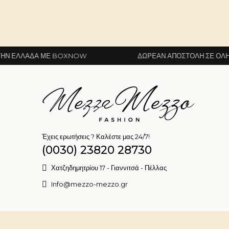
ΜΕ BOXNOW
ΔΩΡΕΆΝ ΑΠΟΣΤΟΛΉ ΣΕ ΌΛΗ ΤΗΝ ΕΛΛΆΔ
Έχεις ερωτήσεις ? Καλέστε μας 24/7!
(0030) 23820 28730
Χατζηδημητρίου 17 - Γιαννιτσά - Πέλλας
Info@mezzo-mezzo.gr