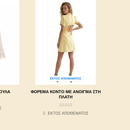
ΕΚΤΌΣ ΑΠΟΘΈΜΑΤΟΣ
ΟΥΛΑ
ΦΌΡΕΜΑ ΚΟΝΤΌ ΜΕ ΆΝΟΙΓΜΑ ΣΤΗ
ΠΛΆΤΗ
Σ
ΕΚΤΌΣ ΑΠΟΘΈΜΑΤΟΣ