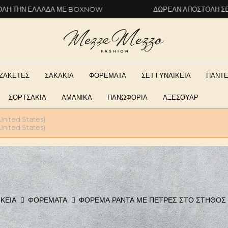
ΆΔΑ ΜΕ BOXNOW
ΔΩΡΕΆΝ ΑΠΟΣΤΟΛΉ ΣΕ ΌΛΗ ΤΗΝ ΕΛ
ΖΑΚΕΤΕΣ
ΣΑΚΑΚΙΑ
ΦΟΡΕΜΑΤΑ
ΣΕΤ ΓΥΝΑΙΚΕΙΑ
ΠΑΝΤΕ
ΣΟΡΤΣΑΚΙΑ
ΑΜΑΝΙΚΑ
ΠΑΝΩΦΟΡΙΑ
ΑΞΕΣΟΥΑΡ
United States).
United States).
ΙΚΕΊΑ
ΦΟΡΕΜΑΤΑ
ΦΌΡΕΜΑ ΡΆΝΤΑ ΜΕ ΠΈΤΡΕΣ ΣΤΟ ΣΤΉΘΟΣ 