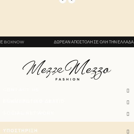
BOXNOW
ΔΩΡΕΆΝ ΑΠΟΣΤΟΛΉ ΣΕ ΌΛΗ ΤΗΝ ΕΛΛΆΔΑ Μ
CONTACT US
ΕΝΗΜΕΡΩΤΙΚΌ ΔΕΛΤΊΟ
SOCIAL NETWORK
ΥΠΟΣΤΉΡΙΞΗ