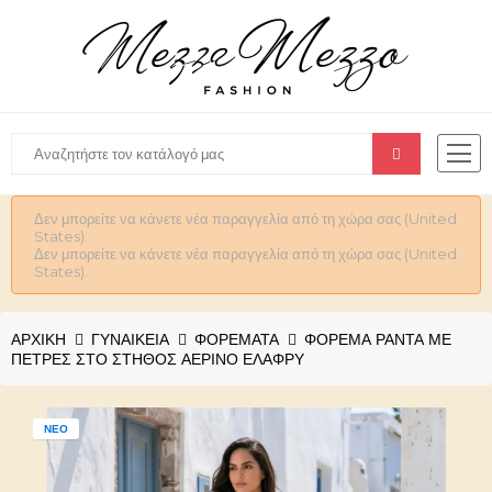
Δεν μπορείτε να κάνετε νέα παραγγελία από τη χώρα σας (United
States).
Δεν μπορείτε να κάνετε νέα παραγγελία από τη χώρα σας (United
States).
ΑΡΧΙΚΉ
ΓΥΝΑΙΚΕΊΑ
ΦΟΡΕΜΑΤΑ
ΦΌΡΕΜΑ ΡΆΝΤΑ ΜΕ
ΠΈΤΡΕΣ ΣΤΟ ΣΤΉΘΟΣ ΑΈΡΙΝΟ ΕΛΑΦΡΎ
ΝΈΟ