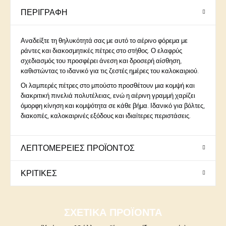
ΠΕΡΙΓΡΑΦΉ
Αναδείξτε τη θηλυκότητά σας με αυτό το αέρινο φόρεμα με
ράντες και διακοσμητικές πέτρες στο στήθος. Ο ελαφρύς
σχεδιασμός του προσφέρει άνεση και δροσερή αίσθηση,
καθιστώντας το ιδανικό για τις ζεστές ημέρες του καλοκαιριού.
Οι λαμπερές πέτρες στο μπούστο προσθέτουν μια κομψή και
διακριτική πινελιά πολυτέλειας, ενώ η αέρινη γραμμή χαρίζει
όμορφη κίνηση και κομψότητα σε κάθε βήμα. Ιδανικό για βόλτες,
διακοπές, καλοκαιρινές εξόδους και ιδιαίτερες περιστάσεις.
ΛΕΠΤΟΜΈΡΕΙΕΣ ΠΡΟΪΌΝΤΟΣ
ΚΡΙΤΙΚΈΣ
ΣΧΕΤΙΚΆ ΠΡΟΪΌΝΤΑ