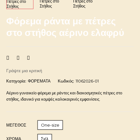
Φόρεμα ράντα με πέτρες
στο στήθος αέρινο ελαφρύ
Γράψτε μια κριτική
Κατηγορία:
ΦΟΡΕΜΑΤΑ
Κωδικός:
11062026-01
Αέρινο γυναικείο φόρεμα με ράντες και διακοσμητικές πέτρες στο
στήθος, ιδανικό για κομψές καλοκαιρινές εμφανίσεις.
ΜΈΓΕΘΟΣ
One-size
ΧΡΩΜΑ
Σιέλ