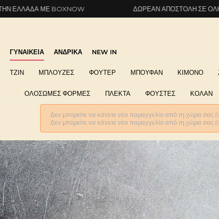
 ΜΕ BOXNOW
ΔΩΡΕΆΝ ΑΠΟΣΤΟΛΉ ΣΕ ΌΛΗ ΤΗΝ ΕΛΛΆ
ΓΥΝΑΙΚΕΙΑ
ΑΝΔΡΙΚΑ
NEW IN
ΤΖΙΝ
ΜΠΛΟΥΖΕΣ
ΦΟΥΤΕΡ
ΜΠΟΥΦΑΝ
ΚΙΜΟΝΟ
ΟΛΟΣΩΜΕΣ ΦΟΡΜΕΣ
ΠΛΕΚΤΑ
ΦΟΥΣΤΕΣ
ΚΟΛΑΝ
Δεν μπορείτε να κάνετε νέα παραγγελία από τη χώρα σας (
Δεν μπορείτε να κάνετε νέα παραγγελία από τη χώρα σας (