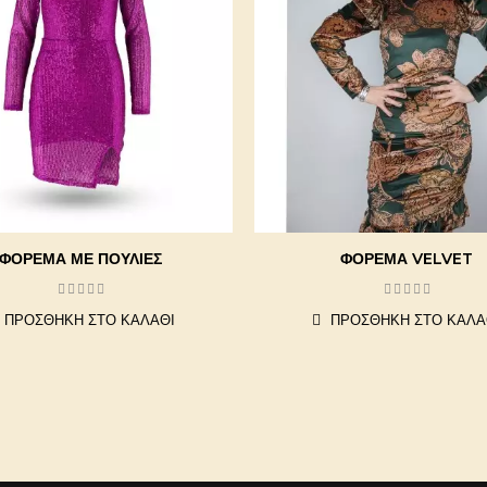
ΦΌΡΕΜΑ ΜΕ ΠΟΎΛΙΕΣ
ΦΌΡΕΜΑ VELVET
ΠΡΟΣΘΉΚΗ ΣΤΟ ΚΑΛΆΘΙ
ΠΡΟΣΘΉΚΗ ΣΤΟ ΚΑΛΆ