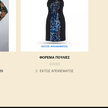
ΕΚΤΌΣ ΑΠΟΘΈΜΑΤΟΣ
ΦΌΡΕΜΑ ΠΟΎΛΙΕΣ
ΘΙ
ΕΚΤΌΣ ΑΠΟΘΈΜΑΤΟΣ