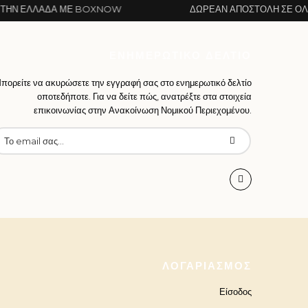
Α ΜΕ BOXNOW
ΔΩΡΕΆΝ ΑΠΟΣΤΟΛΉ ΣΕ ΌΛΗ ΤΗΝ ΕΛΛΆ
ΕΝΗΜΕΡΩΤΙΚΌ ΔΕΛΤΊΟ
πορείτε να ακυρώσετε την εγγραφή σας στο ενημερωτικό δελτίο
οποτεδήποτε. Για να δείτε πώς, ανατρέξτε στα στοιχεία
επικοινωνίας στην Ανακοίνωση Νομικού Περιεχομένου.
ΛΟΓΑΡΙΑΣΜΌΣ
Είσοδος