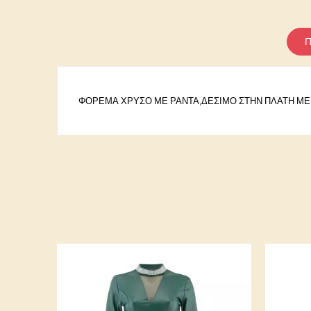
Π
ΦΟΡΕΜΑ ΧΡΥΣΟ ΜΕ ΡΑΝΤΑ,ΔΕΣΙΜΟ ΣΤΗΝ ΠΛΑΤΗ ΜΕ 
Κωδικός
23523-05
Ειδικοί αριθμοί αναφοράς
ean13