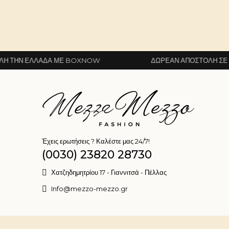
ΆΔΑ ΜΕ BOXNOW
ΔΩΡΕΆΝ ΑΠΟΣΤΟΛΉ ΣΕ ΌΛΗ ΤΗΝ Ε
Έχεις ερωτήσεις ? Καλέστε μας 24/7!
(0030) 23820 28730
Χατζηδημητρίου 17 - Γιαννιτσά - Πέλλας
Info@mezzo-mezzo.gr