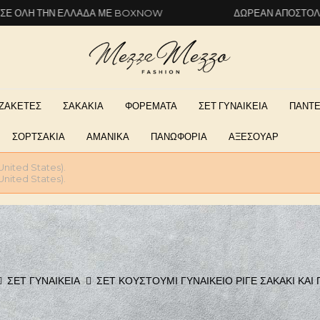
 ΕΛΛΆΔΑ ΜΕ BOXNOW
ΔΩΡΕΆΝ ΑΠΟΣΤΟΛΉ ΣΕ ΌΛΗ Τ
ΖΑΚΕΤΕΣ
ΣΑΚΑΚΙΑ
ΦΟΡΕΜΑΤΑ
ΣΕΤ ΓΥΝΑΙΚΕΙΑ
ΠΑΝΤΕ
ΣΟΡΤΣΑΚΙΑ
ΑΜΑΝΙΚΑ
ΠΑΝΩΦΟΡΙΑ
ΑΞΕΣΟΥΑΡ
United States).
United States).
ΣΕΤ ΓΥΝΑΙΚΕΙΑ
ΣΕΤ ΚΟΥΣΤΟΎΜΙ ΓΥΝΑΙΚΕΊΟ ΡΙΓΈ ΣΑΚΆΚΙ ΚΑ