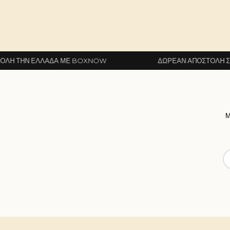
ΛΛΆΔΑ ΜΕ BOXNOW
ΔΩΡΕΆΝ ΑΠΟΣΤΟΛΉ ΣΕ ΌΛΗ ΤΗΝ 
Μ