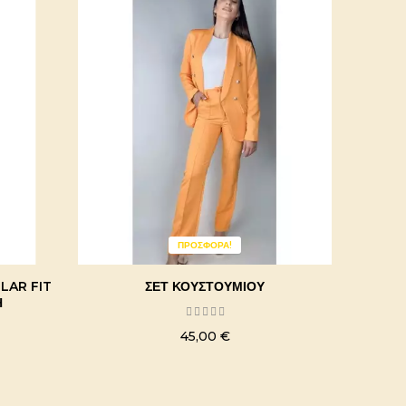
ΠΡΟΣΦΟΡΆ!
ΠΡ
LAR FIT
ΣΕΤ ΚΟΥΣΤΟΥΜΙΟΎ
Η
45,00 €