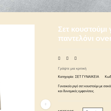
Σετ κουστούμι 
παντελόνι ove
Γράψτε μια κριτική
Κατηγορία:
ΣΕΤ ΓΥΝΑΙΚΕΙΑ
Κωδ
Γυναικείο ριγέ σετ κουστούμι με σακ
και δυναμικές εμφανίσεις.