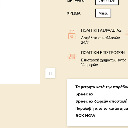
ΜΈΓΕΘΟΣ
One-size
ΧΡΩΜΑ
Μπεζ
ΠΟΛΙΤΙΚΉ ΑΣΦΑΛΕΊΑΣ
Ασφάλεια συναλλαγών
24/7
ΠΟΛΙΤΙΚΉ ΕΠΙΣΤΡΟΦΏΝ
Επιστροφή χρημάτων εντός
14 ημερών
Τα μετρητά κατά την παράδοσ
Speedex
Speedex δωρεάν αποστολή
Παραλαβή από το κατάστημα
BOX NOW