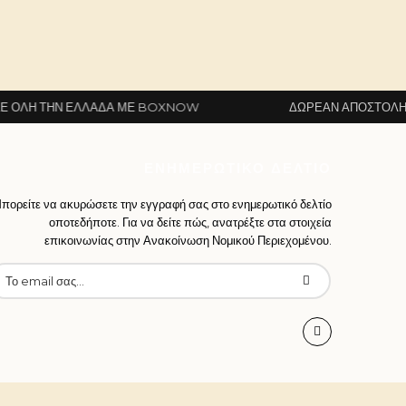
ΕΛΛΆΔΑ ΜΕ BOXNOW
ΔΩΡΕΆΝ ΑΠΟΣΤΟΛΉ ΣΕ ΌΛΗ ΤΗ
ΕΝΗΜΕΡΩΤΙΚΌ ΔΕΛΤΊΟ
πορείτε να ακυρώσετε την εγγραφή σας στο ενημερωτικό δελτίο
οποτεδήποτε. Για να δείτε πώς, ανατρέξτε στα στοιχεία
επικοινωνίας στην Ανακοίνωση Νομικού Περιεχομένου.