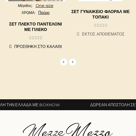
One-size
Μέγεθος
ΣΕΤ ΓΥΝΑΙΚΕΊΟ ΦΛΟΡΆΛ ΜΕ
Πούρο
ΧΡΩΜΑ
ΤΟΠΆΚΙ
ΣΕΤ ΠΛΕΚΤΌ ΠΑΝΤΕΛΌΝΙ
ΜΕ ΓΙΛΈΚΟ
ΕΚΤΌΣ ΑΠΟΘΈΜΑΤΟΣ
ΠΡΟΣΘΉΚΗ ΣΤΟ ΚΑΛΆΘΙ
 ΤΗΝ ΕΛΛΆΔΑ ΜΕ BOXNOW
ΔΩΡΕΆΝ ΑΠΟΣΤΟΛΉ ΣΕ Ό