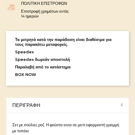
ΠΟΛΙΤΙΚΉ ΕΠΙΣΤΡΟΦΏΝ
Επιστροφή χρημάτων εντός
14 ημερών
Τα μετρητά κατά την παράδοση είναι διαθέσιμα για
τους παρακάτω μεταφορείς.
Speedex
Speedex δωρεάν αποστολή
Παραλαβή από το κατάστημα
BOX NOW
ΠΕΡΙΓΡΑΦΉ
Σετ με πούλιες ροζ. Η φούστα ειναι σε μιντι εφαρμοστή γραμμή
με τοπάκι