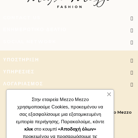
CONTACT US
ΕΝΗΜΕΡΩΤΙΚΌ ΔΕΛΤΊΟ
SOCIAL NETWORK
ΥΠΟΣΤΉΡΙΞΗ
ΥΠΗΡΕΣΊΕΣ
ΛΟΓΑΡΙΑΣΜΌΣ
Στην εταιρεία Mezzo Mezzo
χρησιμοποιούμε Cookies, προκειμένου να
Copyright 2026 - All right reserved. Powered by
Mezzo Mezzo
σας εξασφαλίσουμε μια εξατομικευμένη
εμπειρία περιήγησης. Παρακαλούμε, κάντε
κλικ
στο κουμπί
«Αποδοχή όλων»
προκειμένου να προσαρμόσουμε τις