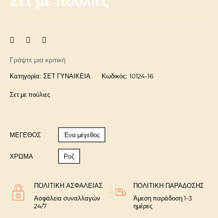
Σετ με πούλιες
Γράψτε μια κριτική
Κατηγορία:
ΣΕΤ ΓΥΝΑΙΚΕΙΑ
Κωδικός:
10124-16
Σετ με πούλιες
ΜΈΓΕΘΟΣ
Ένα μέγεθος
ΧΡΩΜΑ
Ροζ
ΠΟΛΙΤΙΚΉ ΑΣΦΑΛΕΊΑΣ
ΠΟΛΙΤΙΚΉ ΠΑΡΆΔΟΣΗΣ
Ασφάλεια συναλλαγών
Άμεση παράδοση 1-3
24/7
ημέρες