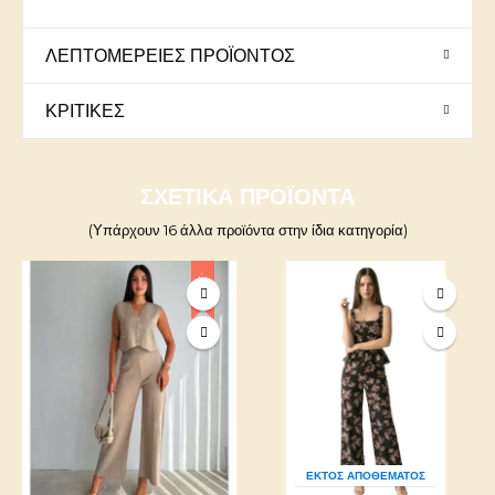
ΛΕΠΤΟΜΈΡΕΙΕΣ ΠΡΟΪΌΝΤΟΣ
ΚΡΙΤΙΚΈΣ
ΣΧΕΤΙΚΆ ΠΡΟΪΌΝΤΑ
(Υπάρχουν 16 άλλα προϊόντα στην ίδια κατηγορία)
-20%
ΕΚΤΌΣ ΑΠΟΘΈΜΑΤΟΣ