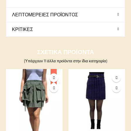
ΛΕΠΤΟΜΈΡΕΙΕΣ ΠΡΟΪΌΝΤΟΣ
ΚΡΙΤΙΚΈΣ
ΣΧΕΤΙΚΆ ΠΡΟΪΌΝΤΑ
(Υπάρχουν 11 άλλα προϊόντα στην ίδια κατηγορία)
-20%