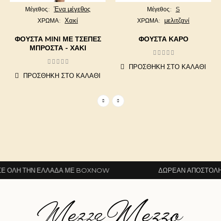
Ένα μέγεθος
S
Μέγεθος
Μέγεθος
Χακί
μελιτζανί
ΧΡΩΜΑ
ΧΡΩΜΑ
ΦΟΎΣΤΑ MINI ΜΕ ΤΣΈΠΕΣ
ΦΟΥΣΤΑ ΚΑΡΟ
ΜΠΡΟΣΤΆ - ΧΑΚΙ
ΠΡΟΣΘΉΚΗ ΣΤΟ ΚΑΛΆΘΙ
ΠΡΟΣΘΉΚΗ ΣΤΟ ΚΑΛΆΘΙ
ΌΛΗ ΤΗΝ ΕΛΛΆΔΑ ΜΕ BOXNOW
ΔΩΡΕΆΝ ΑΠΟΣΤΟΛΉ Σ