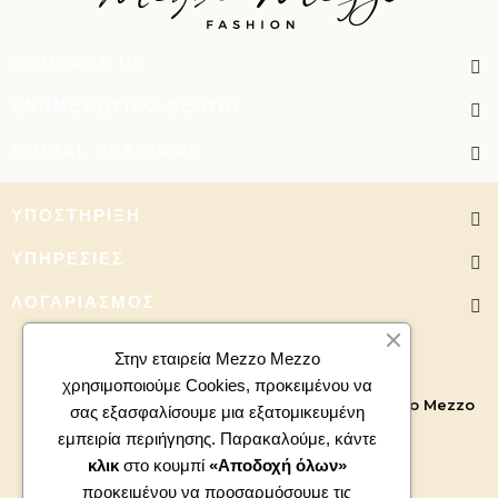
CONTACT US
ΕΝΗΜΕΡΩΤΙΚΌ ΔΕΛΤΊΟ
SOCIAL NETWORK
ΥΠΟΣΤΉΡΙΞΗ
ΥΠΗΡΕΣΊΕΣ
ΛΟΓΑΡΙΑΣΜΌΣ
Στην εταιρεία Mezzo Mezzo
χρησιμοποιούμε Cookies, προκειμένου να
Copyright 2026 - All right reserved. Powered by
Mezzo Mezzo
σας εξασφαλίσουμε μια εξατομικευμένη
εμπειρία περιήγησης. Παρακαλούμε, κάντε
κλικ
στο κουμπί
«Αποδοχή όλων»
προκειμένου να προσαρμόσουμε τις