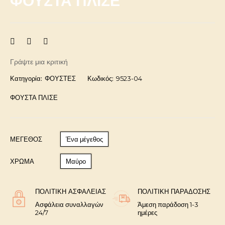
ΦΟΥΣΤΑ ΠΛΙΣΕ
Γράψτε μια κριτική
Κατηγορία:
ΦΟΥΣΤΕΣ
Κωδικός:
9523-04
ΦΟΥΣΤΑ ΠΛΙΣΕ
ΜΈΓΕΘΟΣ
Ένα μέγεθος
ΧΡΩΜΑ
Μαύρο
ΠΟΛΙΤΙΚΉ ΑΣΦΑΛΕΊΑΣ
ΠΟΛΙΤΙΚΉ ΠΑΡΆΔΟΣΗΣ
Ασφάλεια συναλλαγών
Άμεση παράδοση 1-3
24/7
ημέρες