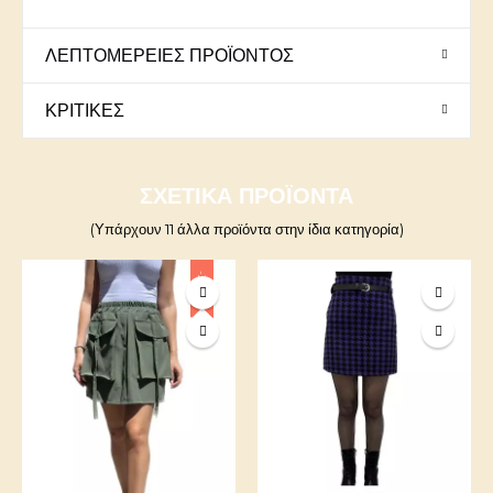
ΛΕΠΤΟΜΈΡΕΙΕΣ ΠΡΟΪΌΝΤΟΣ
ΚΡΙΤΙΚΈΣ
ΣΧΕΤΙΚΆ ΠΡΟΪΌΝΤΑ
(Υπάρχουν 11 άλλα προϊόντα στην ίδια κατηγορία)
-20%