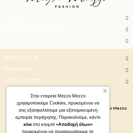
CONTACT US
ΕΝΗΜΕΡΩΤΙΚΌ ΔΕΛΤΊΟ
SOCIAL NETWORK
ΥΠΟΣΤΉΡΙΞΗ
ΥΠΗΡΕΣΊΕΣ
ΛΟΓΑΡΙΑΣΜΌΣ
Στην εταιρεία Mezzo Mezzo
χρησιμοποιούμε Cookies, προκειμένου να
Copyright 2026 - All right reserved. Powered by
Mezzo Mezzo
σας εξασφαλίσουμε μια εξατομικευμένη
εμπειρία περιήγησης. Παρακαλούμε, κάντε
κλικ
στο κουμπί
«Αποδοχή όλων»
προκειμένου να προσαρμόσουμε τις