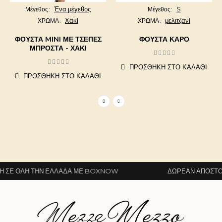
Ένα μέγεθος
S
Μέγεθος
Μέγεθος
Χακί
μελιτζανί
ΧΡΩΜΑ
ΧΡΩΜΑ
ΦΟΎΣΤΑ MINI ΜΕ ΤΣΈΠΕΣ
ΦΟΥΣΤΑ ΚΑΡΟ
ΜΠΡΟΣΤΆ - ΧΑΚΙ
ΠΡΟΣΘΉΚΗ ΣΤΟ ΚΑΛΆΘΙ
ΠΡΟΣΘΉΚΗ ΣΤΟ ΚΑΛΆΘΙ
Ε ΌΛΗ ΤΗΝ ΕΛΛΆΔΑ ΜΕ BOXNOW
ΔΩΡΕΆΝ ΑΠΟΣΤΟΛΉ