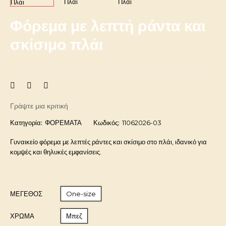
Φόρεμα με λεπτή ράντα και
σκίσιμο πλάι
Γράψτε μια κριτική
Κατηγορία:
ΦΟΡΕΜΑΤΑ
Κωδικός:
11062026-03
Γυναικείο φόρεμα με λεπτές ράντες και σκίσιμο στο πλάι, ιδανικό για
κομψές και θηλυκές εμφανίσεις.
ΜΈΓΕΘΟΣ
One-size
ΧΡΩΜΑ
Μπεζ