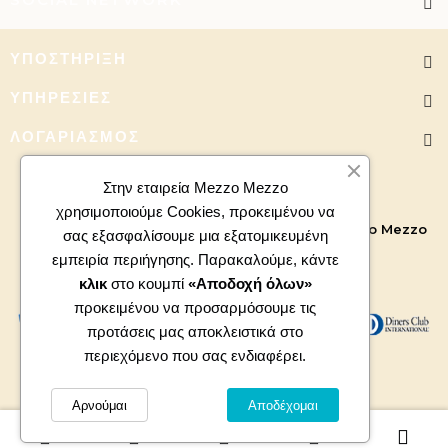
ΥΠΟΣΤΉΡΙΞΗ
ΥΠΗΡΕΣΊΕΣ
ΛΟΓΑΡΙΑΣΜΌΣ
Στην εταιρεία Mezzo Mezzo
χρησιμοποιούμε Cookies, προκειμένου να
Copyright 2026 - All right reserved. Powered by
Mezzo Mezzo
σας εξασφαλίσουμε μια εξατομικευμένη
εμπειρία περιήγησης. Παρακαλούμε, κάντε
κλικ
στο κουμπί
«Αποδοχή όλων»
προκειμένου να προσαρμόσουμε τις
προτάσεις μας αποκλειστικά στο
περιεχόμενο που σας ενδιαφέρει.
Αρνούμαι
Αποδέχομαι
0