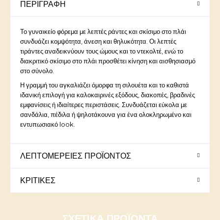
ΠΕΡΙΓΡΑΦΉ
Το γυναικείο φόρεμα με λεπτές ράντες και σκίσιμο στο πλάι
συνδυάζει κομψότητα, άνεση και θηλυκότητα. Οι λεπτές
τιράντες αναδεικνύουν τους ώμους και το ντεκολτέ, ενώ το
διακριτικό σκίσιμο στο πλάι προσθέτει κίνηση και αισθησιασμό
στο σύνολο.
Η γραμμή του αγκαλιάζει όμορφα τη σιλουέτα και το καθιστά
ιδανική επιλογή για καλοκαιρινές εξόδους, διακοπές, βραδινές
εμφανίσεις ή ιδιαίτερες περιστάσεις. Συνδυάζεται εύκολα με
σανδάλια, πέδιλα ή ψηλοτάκουνα για ένα ολοκληρωμένο και
εντυπωσιακό look.
ΛΕΠΤΟΜΈΡΕΙΕΣ ΠΡΟΪΌΝΤΟΣ
ΚΡΙΤΙΚΈΣ
ΣΧΕΤΙΚΆ ΠΡΟΪΌΝΤΑ