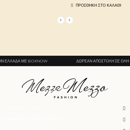
ΠΡΟΣΘΉΚΗ ΣΤΟ ΚΑΛΆΘΙ
 ΕΛΛΆΔΑ ΜΕ BOXNOW
ΔΩΡΕΆΝ ΑΠΟΣΤΟΛΉ ΣΕ ΌΛΗ ΤΗ
CONTACT US
ΕΝΗΜΕΡΩΤΙΚΌ ΔΕΛΤΊΟ
SOCIAL NETWORK