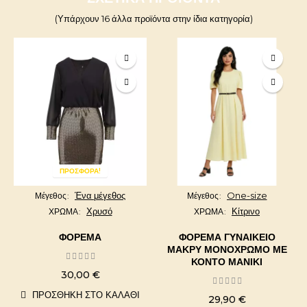
(Υπάρχουν 16 άλλα προϊόντα στην ίδια κατηγορία)
ΠΡΟΣΦΟΡΆ!
Ένα μέγεθος
One-size
Μέγεθος
Μέγεθος
Χρυσό
Κίτρινο
ΧΡΩΜΑ
ΧΡΩΜΑ
ΦΌΡΕΜΑ
ΦΌΡΕΜΑ ΓΥΝΑΙΚΕΊΟ
ΜΑΚΡΎ ΜΟΝΌΧΡΩΜΟ ΜΕ
ΚΟΝΤΌ ΜΑΝΊΚΙ
30,00 €
ΠΡΟΣΘΉΚΗ ΣΤΟ ΚΑΛΆΘΙ
29,90 €