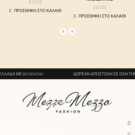
ΠΡΟΣΘΉΚΗ ΣΤΟ ΚΑΛΆΘΙ
ΠΡΟΣΘΉΚΗ ΣΤΟ ΚΑΛΆΘΙ
ΛΆΔΑ ΜΕ BOXNOW
ΔΩΡΕΆΝ ΑΠΟΣΤΟΛΉ ΣΕ ΌΛΗ ΤΗΝ 
CONTACT US
ΕΝΗΜΕΡΩΤΙΚΌ ΔΕΛΤΊΟ