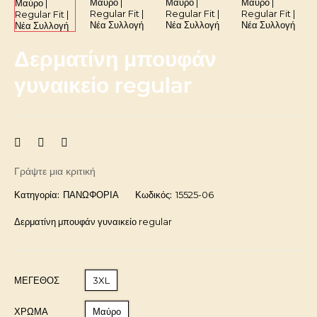
Δερματίνη μπουφάν
γυναικείο regular
Γράψτε μια κριτική
Κατηγορία:
ΠΑΝΩΦΟΡΙΑ
Κωδικός:
15525-06
Δερματίνη μπουφάν γυναικείο regular
ΜΈΓΕΘΟΣ
3XL
ΧΡΩΜΑ
Μαύρο