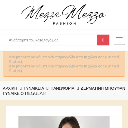
Δεν μπορείτε να κάνετε νέα παραγγελία από τη χώρα σας (United
States).
Δεν μπορείτε να κάνετε νέα παραγγελία από τη χώρα σας (United
States).
ΑΡΧΙΚΉ
ΓΥΝΑΙΚΕΊΑ
ΠΑΝΩΦΟΡΙΑ
ΔΕΡΜΑΤΊΝΗ ΜΠΟΥΦΆΝ
ΓΥΝΑΙΚΕΊΟ REGULAR