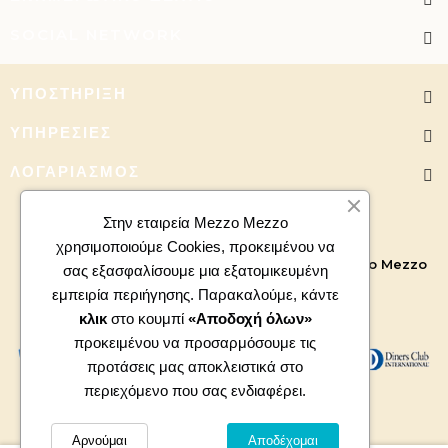
SOCIAL NETWORK
ΥΠΟΣΤΉΡΙΞΗ
ΥΠΗΡΕΣΊΕΣ
ΛΟΓΑΡΙΑΣΜΌΣ
Στην εταιρεία Mezzo Mezzo
χρησιμοποιούμε Cookies, προκειμένου να
Copyright 2026 - All right reserved. Powered by
Mezzo Mezzo
σας εξασφαλίσουμε μια εξατομικευμένη
εμπειρία περιήγησης. Παρακαλούμε, κάντε
κλικ
στο κουμπί
«Αποδοχή όλων»
προκειμένου να προσαρμόσουμε τις
προτάσεις μας αποκλειστικά στο
περιεχόμενο που σας ενδιαφέρει.
Αρνούμαι
Αποδέχομαι