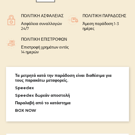
ΠΟΛΙΤΙΚΉ ΑΣΦΑΛΕΊΑΣ
ΠΟΛΙΤΙΚΉ ΠΑΡΆΔΟΣΗΣ
Ασφάλεια συναλλαγών
Άμεση παράδοση 1-3
24/7
ημέρες
ΠΟΛΙΤΙΚΉ ΕΠΙΣΤΡΟΦΏΝ
Επιστροφή χρημάτων εντός
14 ημερών
Τα μετρητά κατά την παράδοση είναι διαθέσιμα για
τους παρακάτω μεταφορείς.
Speedex
Speedex δωρεάν αποστολή
Παραλαβή από το κατάστημα
BOX NOW