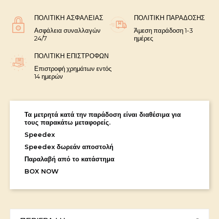
ΠΟΛΙΤΙΚΉ ΑΣΦΑΛΕΊΑΣ
ΠΟΛΙΤΙΚΉ ΠΑΡΆΔΟΣΗΣ
Ασφάλεια συναλλαγών
Άμεση παράδοση 1-3
24/7
ημέρες
ΠΟΛΙΤΙΚΉ ΕΠΙΣΤΡΟΦΏΝ
Επιστροφή χρημάτων εντός
14 ημερών
Τα μετρητά κατά την παράδοση είναι διαθέσιμα για
τους παρακάτω μεταφορείς.
Speedex
Speedex δωρεάν αποστολή
Παραλαβή από το κατάστημα
BOX NOW