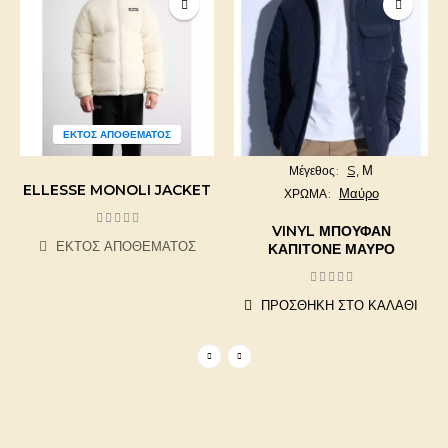
ΕΚΤΌΣ ΑΠΟΘΈΜΑΤΟΣ
S,
Μ
Μέγεθος
ELLESSE MONOLI JACKET
Μαύρο
ΧΡΩΜΑ
VINYL ΜΠΟΥΦΆΝ
ΕΚΤΌΣ ΑΠΟΘΈΜΑΤΟΣ
ΚΑΠΙΤΟΝΈ ΜΑΎΡΟ
ΠΡΟΣΘΉΚΗ ΣΤΟ ΚΑΛΆΘΙ