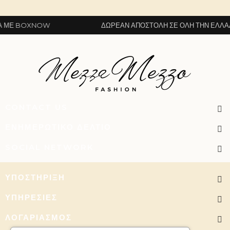
ΜΕ BOXNOW
ΔΩΡΕΆΝ ΑΠΟΣΤΟΛΉ ΣΕ ΌΛΗ ΤΗΝ ΕΛΛΆΔ
CONTACT US
ΕΝΗΜΕΡΩΤΙΚΌ ΔΕΛΤΊΟ
SOCIAL NETWORK
ΥΠΟΣΤΉΡΙΞΗ
ΥΠΗΡΕΣΊΕΣ
ΛΟΓΑΡΙΑΣΜΌΣ