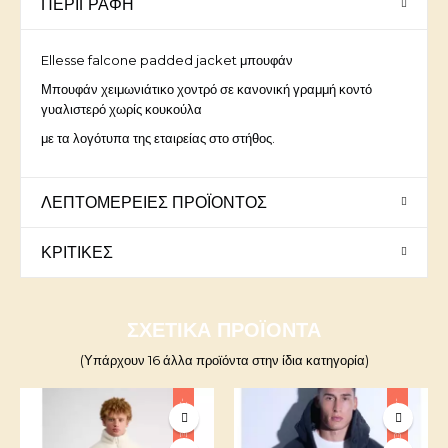
ΠΕΡΙΓΡΑΦΉ
Ellesse falcone padded jacket μπουφάν
Μπουφάν χειμωνιάτικο χοντρό σε κανονική γραμμή κοντό
γυαλιστερό χωρίς κουκούλα
με τα λογότυπα της εταιρείας στο στήθος.
ΛΕΠΤΟΜΈΡΕΙΕΣ ΠΡΟΪΌΝΤΟΣ
ΚΡΙΤΙΚΈΣ
ΣΧΕΤΙΚΆ ΠΡΟΪΌΝΤΑ
(Υπάρχουν 16 άλλα προϊόντα στην ίδια κατηγορία)
-30,00 €
-40,00 €