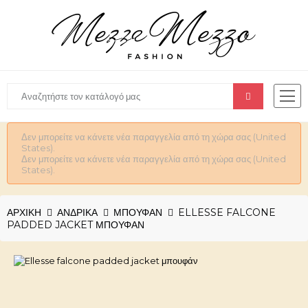
Δεν μπορείτε να κάνετε νέα παραγγελία από τη χώρα σας (United
States).
Δεν μπορείτε να κάνετε νέα παραγγελία από τη χώρα σας (United
States).
ΑΡΧΙΚΉ
ΑΝΔΡΙΚΆ
ΜΠΟΥΦΑΝ
ELLESSE FALCONE
PADDED JACKET ΜΠΟΥΦΆΝ