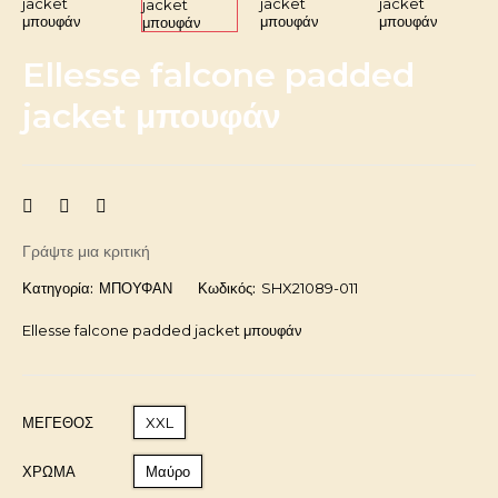
Ellesse falcone padded
jacket μπουφάν
Γράψτε μια κριτική
Κατηγορία:
ΜΠΟΥΦΑΝ
Κωδικός:
SHX21089-011
Ellesse falcone padded jacket μπουφάν
ΜΈΓΕΘΟΣ
XXL
ΧΡΩΜΑ
Μαύρο