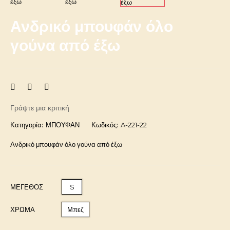
Ανδρικό μπουφάν όλο
γούνα από έξω
Γράψτε μια κριτική
Κατηγορία:
ΜΠΟΥΦΑΝ
Κωδικός:
A-221-22
Ανδρικό μπουφάν όλο γούνα από έξω
ΜΈΓΕΘΟΣ
S
ΧΡΩΜΑ
Μπεζ