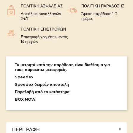
ΠΟΛΙΤΙΚΉ ΑΣΦΑΛΕΊΑΣ
ΠΟΛΙΤΙΚΉ ΠΑΡΆΔΟΣΗΣ
Ασφάλεια συναλλαγών
Άμεση παράδοση 1-3
24/7
ημέρες
ΠΟΛΙΤΙΚΉ ΕΠΙΣΤΡΟΦΏΝ
Επιστροφή χρημάτων εντός
14 ημερών
Τα μετρητά κατά την παράδοση είναι διαθέσιμα για
τους παρακάτω μεταφορείς.
Speedex
Speedex δωρεάν αποστολή
Παραλαβή από το κατάστημα
BOX NOW
ΠΕΡΙΓΡΑΦΉ