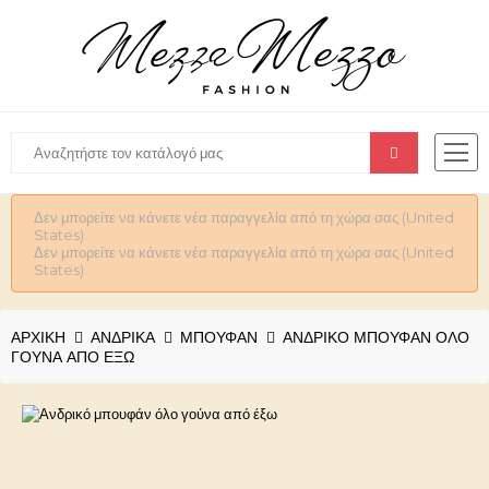
Δεν μπορείτε να κάνετε νέα παραγγελία από τη χώρα σας (United
States).
Δεν μπορείτε να κάνετε νέα παραγγελία από τη χώρα σας (United
States).
ΑΡΧΙΚΉ
ΑΝΔΡΙΚΆ
ΜΠΟΥΦΑΝ
ΑΝΔΡΙΚΌ ΜΠΟΥΦΆΝ ΌΛΟ
ΓΟΎΝΑ ΑΠΌ ΈΞΩ