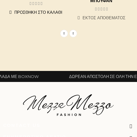
ΜΠΟΥΦΆΝ
ΠΡΟΣΘΉΚΗ ΣΤΟ ΚΑΛΆΘΙ
ΕΚΤΌΣ ΑΠΟΘΈΜΑΤΟΣ
ΆΔΑ ΜΕ BOXNOW
ΔΩΡΕΆΝ ΑΠΟΣΤΟΛΉ ΣΕ ΌΛΗ ΤΗΝ ΕΛ
CONTACT US