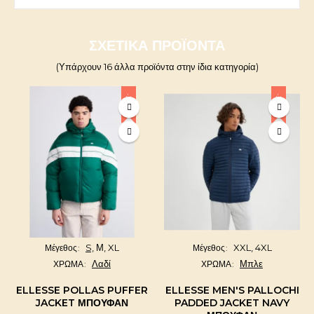
ΣΧΕΤΙΚΆ ΠΡΟΪΌΝΤΑ
(Υπάρχουν 16 άλλα προϊόντα στην ίδια κατηγορία)
-20%
-20%
S,
Μ,
XL
XXL,
4XL
Μέγεθος
Μέγεθος
Λαδί
Μπλε
ΧΡΩΜΑ
ΧΡΩΜΑ
ELLESSE POLLAS PUFFER
ELLESSE MEN'S PALLOCHI
JACKET ΜΠΟΥΦΆΝ
PADDED JACKET NAVY