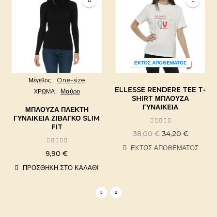
ΕΚΤΌΣ ΑΠΟΘΈΜΑΤΟΣ
One-size
Μέγεθος
ELLESSE RENDERE TEE T-
Μαύρο
ΧΡΩΜΑ
SHIRT ΜΠΛΟΎΖΑ
ΓΥΝΑΙΚΕΊΑ
ΜΠΛΟΎΖΑ ΠΛΕΚΤΉ
ΓΥΝΑΙΚΕΊΑ ΖΙΒΆΓΚΟ SLIM
FIT
38,00 €
34,20 €
ΕΚΤΌΣ ΑΠΟΘΈΜΑΤΟΣ
9,90 €
ΠΡΟΣΘΉΚΗ ΣΤΟ ΚΑΛΆΘΙ