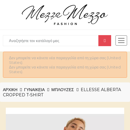
Δεν μπορείτε να κάνετε νέα παραγγελία από τη χώρα σας (United
States).
Δεν μπορείτε να κάνετε νέα παραγγελία από τη χώρα σας (United
States).
ΑΡΧΙΚΉ
ΓΥΝΑΙΚΕΊΑ
ΜΠΛΟΥΖΕΣ
ELLESSE ALBERTA
CROPPED T-SHIRT