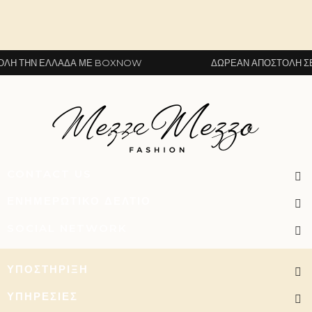
Η ΤΗΝ ΕΛΛΆΔΑ ΜΕ BOXNOW
ΔΩΡΕΆΝ ΑΠΟΣΤΟΛΉ ΣΕ Ό
CONTACT US
ΕΝΗΜΕΡΩΤΙΚΌ ΔΕΛΤΊΟ
SOCIAL NETWORK
ΥΠΟΣΤΉΡΙΞΗ
ΥΠΗΡΕΣΊΕΣ