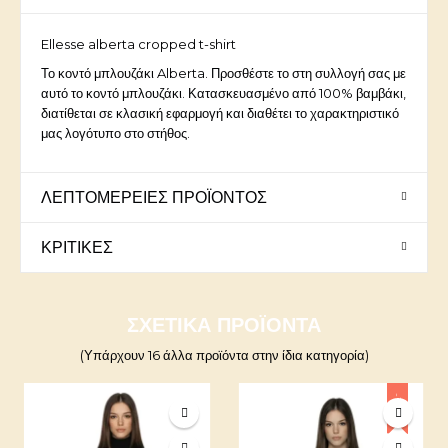
Ellesse alberta cropped t-shirt
Το κοντό μπλουζάκι Alberta. Προσθέστε το στη συλλογή σας με
αυτό το κοντό μπλουζάκι. Κατασκευασμένο από 100% βαμβάκι,
διατίθεται σε κλασική εφαρμογή και διαθέτει το χαρακτηριστικό
μας λογότυπο στο στήθος.
ΛΕΠΤΟΜΈΡΕΙΕΣ ΠΡΟΪΌΝΤΟΣ
ΚΡΙΤΙΚΈΣ
ΣΧΕΤΙΚΆ ΠΡΟΪΌΝΤΑ
(Υπάρχουν 16 άλλα προϊόντα στην ίδια κατηγορία)
-10%