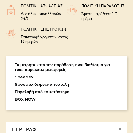
ΠΟΛΙΤΙΚΉ ΑΣΦΑΛΕΊΑΣ
ΠΟΛΙΤΙΚΉ ΠΑΡΆΔΟΣΗΣ
Ασφάλεια συναλλαγών
Άμεση παράδοση 1-3
24/7
ημέρες
ΠΟΛΙΤΙΚΉ ΕΠΙΣΤΡΟΦΏΝ
Επιστροφή χρημάτων εντός
14 ημερών
Τα μετρητά κατά την παράδοση είναι διαθέσιμα για
τους παρακάτω μεταφορείς.
Speedex
Speedex δωρεάν αποστολή
Παραλαβή από το κατάστημα
BOX NOW
ΠΕΡΙΓΡΑΦΉ