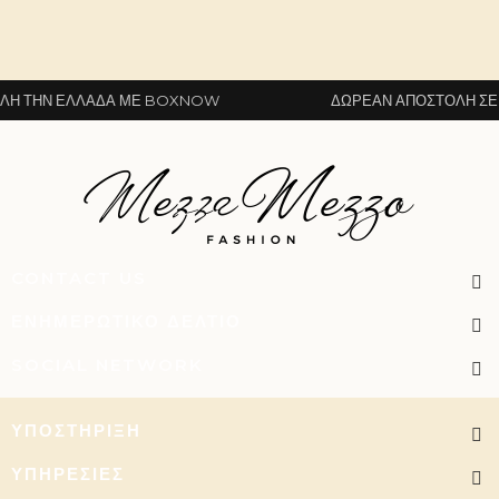
 ΤΗΝ ΕΛΛΆΔΑ ΜΕ BOXNOW
ΔΩΡΕΆΝ ΑΠΟΣΤΟΛΉ ΣΕ Ό
CONTACT US
ΕΝΗΜΕΡΩΤΙΚΌ ΔΕΛΤΊΟ
SOCIAL NETWORK
ΥΠΟΣΤΉΡΙΞΗ
ΥΠΗΡΕΣΊΕΣ