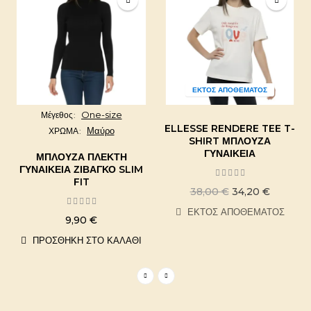
ΕΚΤΌΣ ΑΠΟΘΈΜΑΤΟΣ
One-size
Μέγεθος
ELLESSE RENDERE TEE T-
Μαύρο
ΧΡΩΜΑ
SHIRT ΜΠΛΟΎΖΑ
ΓΥΝΑΙΚΕΊΑ
ΜΠΛΟΎΖΑ ΠΛΕΚΤΉ
ΓΥΝΑΙΚΕΊΑ ΖΙΒΆΓΚΟ SLIM
FIT
38,00 €
34,20 €
ΕΚΤΌΣ ΑΠΟΘΈΜΑΤΟΣ
9,90 €
ΠΡΟΣΘΉΚΗ ΣΤΟ ΚΑΛΆΘΙ