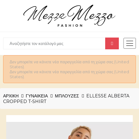
Δεν μπορείτε να κάνετε νέα παραγγελία από τη χώρα σας (United
States).
Δεν μπορείτε να κάνετε νέα παραγγελία από τη χώρα σας (United
States).
ΑΡΧΙΚΉ
ΓΥΝΑΙΚΕΊΑ
ΜΠΛΟΥΖΕΣ
ELLESSE ALBERTA
CROPPED T-SHIRT