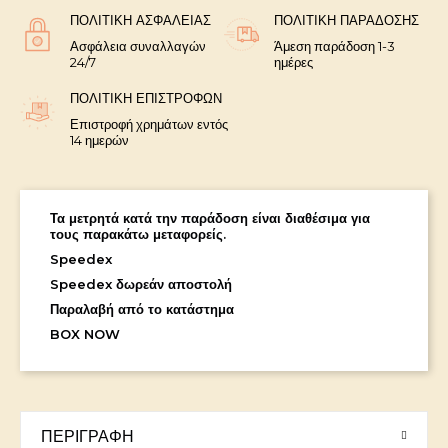
ΠΟΛΙΤΙΚΉ ΑΣΦΑΛΕΊΑΣ
ΠΟΛΙΤΙΚΉ ΠΑΡΆΔΟΣΗΣ
Ασφάλεια συναλλαγών
Άμεση παράδοση 1-3
24/7
ημέρες
ΠΟΛΙΤΙΚΉ ΕΠΙΣΤΡΟΦΏΝ
Επιστροφή χρημάτων εντός
14 ημερών
Τα μετρητά κατά την παράδοση είναι διαθέσιμα για
τους παρακάτω μεταφορείς.
Speedex
Speedex δωρεάν αποστολή
Παραλαβή από το κατάστημα
BOX NOW
ΠΕΡΙΓΡΑΦΉ