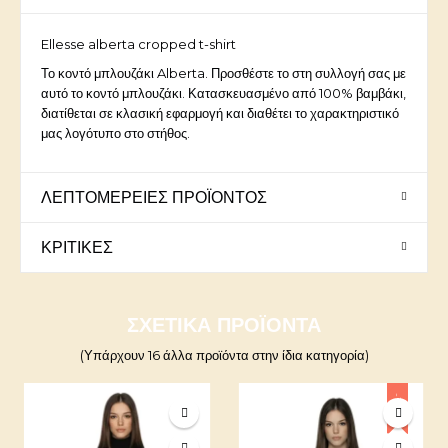
Ellesse alberta cropped t-shirt
Το κοντό μπλουζάκι Alberta. Προσθέστε το στη συλλογή σας με
αυτό το κοντό μπλουζάκι. Κατασκευασμένο από 100% βαμβάκι,
διατίθεται σε κλασική εφαρμογή και διαθέτει το χαρακτηριστικό
μας λογότυπο στο στήθος.
ΛΕΠΤΟΜΈΡΕΙΕΣ ΠΡΟΪΌΝΤΟΣ
ΚΡΙΤΙΚΈΣ
ΣΧΕΤΙΚΆ ΠΡΟΪΌΝΤΑ
(Υπάρχουν 16 άλλα προϊόντα στην ίδια κατηγορία)
-10%