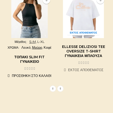
ΕΚΤΌΣ ΑΠΟΘΈΜΑΤΟΣ
S-M,
L-XL
Μέγεθος
ELLESSE DELIZIOSI TEE
Λευκό,
Μαύρο,
Καφέ
ΧΡΩΜΑ
OVERSIZE T-SHIRT
ΓΥΝΑΙΚΕΊΑ ΜΠΛΟΎΖΑ
ΤΟΠΆΚΙ SLIM FIT
ΓΥΝΑΙΚΕΊΟ
ΕΚΤΌΣ ΑΠΟΘΈΜΑΤΟΣ
ΠΡΟΣΘΉΚΗ ΣΤΟ ΚΑΛΆΘΙ