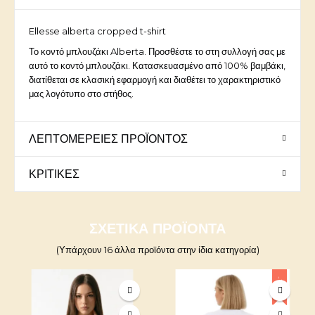
Ellesse alberta cropped t-shirt
Το κοντό μπλουζάκι Alberta. Προσθέστε το στη συλλογή σας με
αυτό το κοντό μπλουζάκι. Κατασκευασμένο από 100% βαμβάκι,
διατίθεται σε κλασική εφαρμογή και διαθέτει το χαρακτηριστικό
μας λογότυπο στο στήθος.
ΛΕΠΤΟΜΈΡΕΙΕΣ ΠΡΟΪΌΝΤΟΣ
ΚΡΙΤΙΚΈΣ
ΣΧΕΤΙΚΆ ΠΡΟΪΌΝΤΑ
(Υπάρχουν 16 άλλα προϊόντα στην ίδια κατηγορία)
-10%