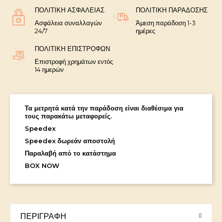
ΠΟΛΙΤΙΚΉ ΑΣΦΑΛΕΊΑΣ
ΠΟΛΙΤΙΚΉ ΠΑΡΆΔΟΣΗΣ
Ασφάλεια συναλλαγών
Άμεση παράδοση 1-3
24/7
ημέρες
ΠΟΛΙΤΙΚΉ ΕΠΙΣΤΡΟΦΏΝ
Επιστροφή χρημάτων εντός
14 ημερών
Τα μετρητά κατά την παράδοση είναι διαθέσιμα για
τους παρακάτω μεταφορείς.
Speedex
Speedex δωρεάν αποστολή
Παραλαβή από το κατάστημα
BOX NOW
ΠΕΡΙΓΡΑΦΉ