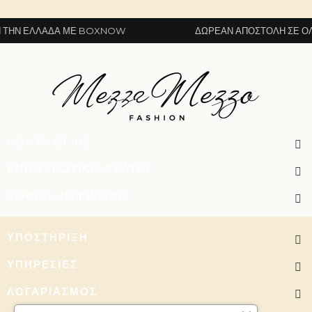
ΗΝ ΕΛΛΆΔΑ ΜΕ BOXNOW
ΔΩΡΕΆΝ ΑΠΟΣΤΟΛΉ ΣΕ ΌΛΗ
CONTACT US
ΕΝΗΜΕΡΩΤΙΚΌ ΔΕΛΤΊΟ
SOCIAL NETWORK
ΥΠΟΣΤΉΡΙΞΗ
ΥΠΗΡΕΣΊΕΣ
ΛΟΓΑΡΙΑΣΜΌΣ