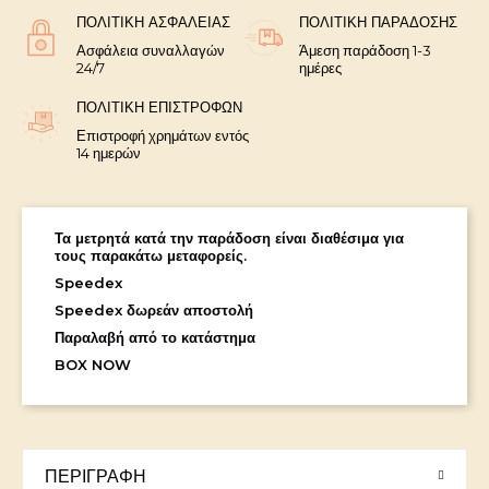
ΠΟΛΙΤΙΚΉ ΑΣΦΑΛΕΊΑΣ
ΠΟΛΙΤΙΚΉ ΠΑΡΆΔΟΣΗΣ
Ασφάλεια συναλλαγών
Άμεση παράδοση 1-3
24/7
ημέρες
ΠΟΛΙΤΙΚΉ ΕΠΙΣΤΡΟΦΏΝ
Επιστροφή χρημάτων εντός
14 ημερών
Τα μετρητά κατά την παράδοση είναι διαθέσιμα για
τους παρακάτω μεταφορείς.
Speedex
Speedex δωρεάν αποστολή
Παραλαβή από το κατάστημα
BOX NOW
ΠΕΡΙΓΡΑΦΉ