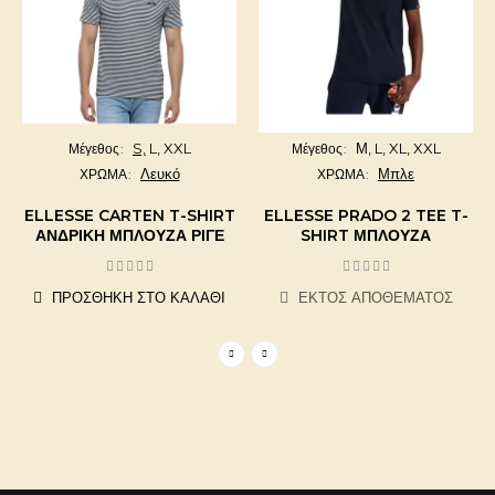
S,
L,
XXL
Μ,
L,
XL,
XXL
Μέγεθος
Μέγεθος
Λευκό
Μπλε
ΧΡΩΜΑ
ΧΡΩΜΑ
ELLESSE CARTEN T-SHIRT
ELLESSE PRADO 2 TEE T-
ΑΝΔΡΙΚΉ ΜΠΛΟΎΖΑ ΡΙΓΈ
SHIRT ΜΠΛΟΎΖΑ
ΠΡΟΣΘΉΚΗ ΣΤΟ ΚΑΛΆΘΙ
ΕΚΤΌΣ ΑΠΟΘΈΜΑΤΟΣ