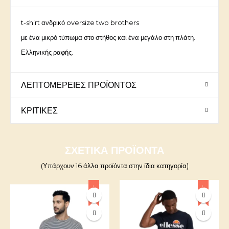
t-shirt ανδρικό oversize two brothers
με ένα μικρό τύπωμα στο στήθος και ένα μεγάλο στη πλάτη.
Ελληνικής ραφής.
ΛΕΠΤΟΜΈΡΕΙΕΣ ΠΡΟΪΌΝΤΟΣ
ΚΡΙΤΙΚΈΣ
ΣΧΕΤΙΚΆ ΠΡΟΪΌΝΤΑ
(Υπάρχουν 16 άλλα προϊόντα στην ίδια κατηγορία)
-10%
-10%