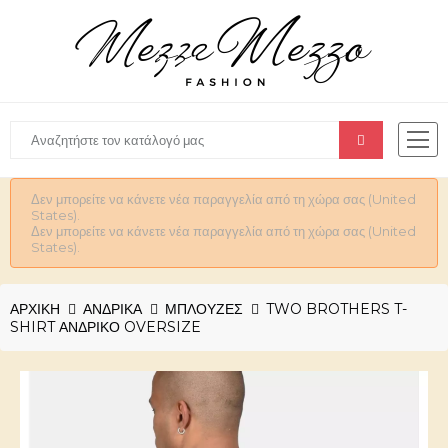
Δεν μπορείτε να κάνετε νέα παραγγελία από τη χώρα σας (United
States).
Δεν μπορείτε να κάνετε νέα παραγγελία από τη χώρα σας (United
States).
ΑΡΧΙΚΉ
ΑΝΔΡΙΚΆ
ΜΠΛΟΥΖΕΣ
TWO BROTHERS T-
SHIRT ΑΝΔΡΙΚΌ OVERSIZE