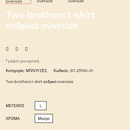
Two brothers t-shirt
ανδρικό oversize
Γράψτε μια κριτική
Κατηγορία:
ΜΠΛΟΥΖΕΣ
Κωδικός:
BT-25760-01
Two brothers t-shirt ανδρικό oversize
ΜΈΓΕΘΟΣ
L
ΧΡΩΜΑ
Μαύρο