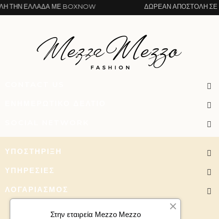
 ΤΗΝ ΕΛΛΆΔΑ ΜΕ BOXNOW
ΔΩΡΕΆΝ ΑΠΟΣΤΟΛΉ ΣΕ Ό
CONTACT US
ΕΝΗΜΕΡΩΤΙΚΌ ΔΕΛΤΊΟ
SOCIAL NETWORK
ΥΠΟΣΤΉΡΙΞΗ
ΥΠΗΡΕΣΊΕΣ
ΛΟΓΑΡΙΑΣΜΌΣ
Στην εταιρεία Mezzo Mezzo