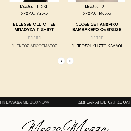
L,
XXL
S,
L
Μέγεθος
Μέγεθος
Λευκό
Μαύρο
ΧΡΩΜΑ
ΧΡΩΜΑ
ELLESSE OLLIO TEE
CLOSE ΣΕΤ ΑΝΔΡΙΚΌ
ΜΠΛΟΎΖΑ T-SHIRT
ΒΑΜΒΑΚΕΡΌ OVERSIZE
ΕΚΤΌΣ ΑΠΟΘΈΜΑΤΟΣ
ΠΡΟΣΘΉΚΗ ΣΤΟ ΚΑΛΆΘΙ
Ν ΕΛΛΆΔΑ ΜΕ BOXNOW
ΔΩΡΕΆΝ ΑΠΟΣΤΟΛΉ ΣΕ ΌΛΗ Τ