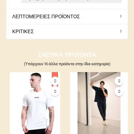
ΛΕΠΤΟΜΈΡΕΙΕΣ ΠΡΟΪΌΝΤΟΣ
ΚΡΙΤΙΚΈΣ
ΣΧΕΤΙΚΆ ΠΡΟΪΌΝΤΑ
(Υπάρχουν 16 άλλα προϊόντα στην ίδια κατηγορία)
-10%