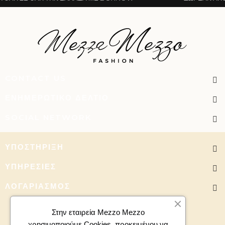
CONTACT US
ΕΝΗΜΕΡΩΤΙΚΌ ΔΕΛΤΊΟ
SOCIAL NETWORK
ΥΠΟΣΤΉΡΙΞΗ
ΥΠΗΡΕΣΊΕΣ
ΛΟΓΑΡΙΑΣΜΌΣ
Στην εταιρεία Mezzo Mezzo
χρησιμοποιούμε Cookies, προκειμένου να