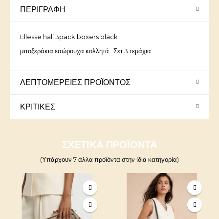
ΠΕΡΙΓΡΑΦΉ
Ellesse hali 3pack boxers black
μποξεράκια εσώρουχα κολλητά . Σετ 3 τεμάχια.
ΛΕΠΤΟΜΈΡΕΙΕΣ ΠΡΟΪΌΝΤΟΣ
ΚΡΙΤΙΚΈΣ
ΣΧΕΤΙΚΆ ΠΡΟΪΌΝΤΑ
(Υπάρχουν 7 άλλα προϊόντα στην ίδια κατηγορία)