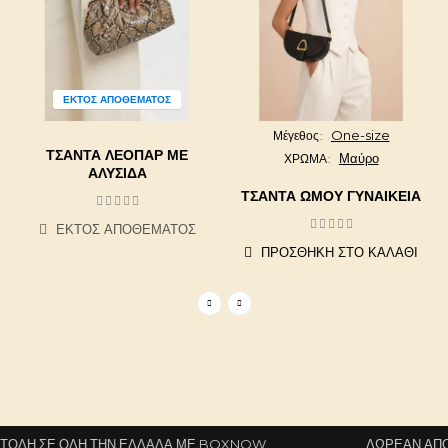
ΕΚΤΌΣ ΑΠΟΘΈΜΑΤΟΣ
One-size
Μέγεθος
ΤΣΆΝΤΑ ΛΕΟΠΆΡ ΜΕ
Μαύρο
ΧΡΩΜΑ
ΑΛΥΣΊΔΑ
ΤΣΆΝΤΑ ΏΜΟΥ ΓΥΝΑΙΚΕΊΑ
ΕΚΤΌΣ ΑΠΟΘΈΜΑΤΟΣ
ΠΡΟΣΘΉΚΗ ΣΤΟ ΚΑΛΆΘΙ
ΛΉ ΣΕ ΌΛΗ ΤΗΝ ΕΛΛΆΔΑ ΜΕ BOXNOW
ΔΩΡΕΆΝ ΑΠΟΣΤ