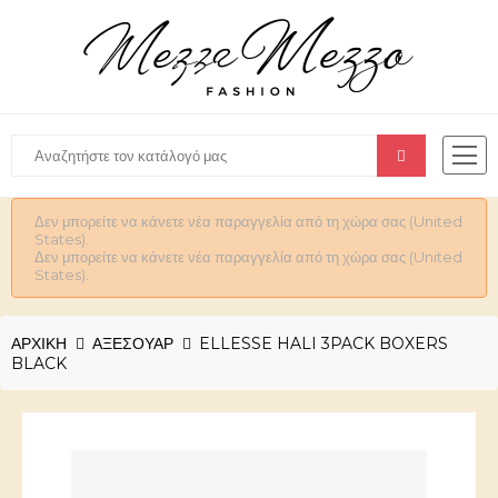
Δεν μπορείτε να κάνετε νέα παραγγελία από τη χώρα σας (United
States).
Δεν μπορείτε να κάνετε νέα παραγγελία από τη χώρα σας (United
States).
ΑΡΧΙΚΉ
ΑΞΕΣΟΥΆΡ
ELLESSE HALI 3PACK BOXERS
BLACK