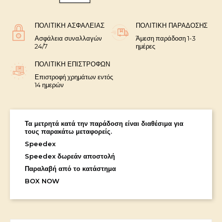
ΠΟΛΙΤΙΚΉ ΑΣΦΑΛΕΊΑΣ
ΠΟΛΙΤΙΚΉ ΠΑΡΆΔΟΣΗΣ
Ασφάλεια συναλλαγών
Άμεση παράδοση 1-3
24/7
ημέρες
ΠΟΛΙΤΙΚΉ ΕΠΙΣΤΡΟΦΏΝ
Επιστροφή χρημάτων εντός
14 ημερών
Τα μετρητά κατά την παράδοση είναι διαθέσιμα για
τους παρακάτω μεταφορείς.
Speedex
Speedex δωρεάν αποστολή
Παραλαβή από το κατάστημα
BOX NOW