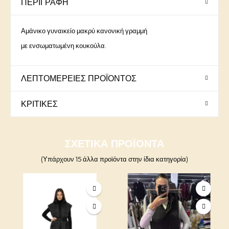
ΠΕΡΙΓΡΑΦΉ
Αμάνικο γυναικείο μακρύ κανονική γραμμή
με ενσωματωμένη κουκούλα.
ΛΕΠΤΟΜΈΡΕΙΕΣ ΠΡΟΪΌΝΤΟΣ
ΚΡΙΤΙΚΈΣ
ΣΧΕΤΙΚΆ ΠΡΟΪΌΝΤΑ
(Υπάρχουν 15 άλλα προϊόντα στην ίδια κατηγορία)