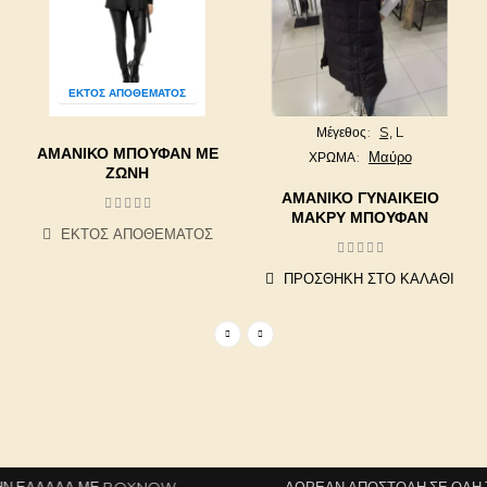
ΕΚΤΌΣ ΑΠΟΘΈΜΑΤΟΣ
S,
L
Μέγεθος
ΑΜΆΝΙΚΟ ΜΠΟΥΦΆΝ ΜΕ
Μαύρο
ΧΡΩΜΑ
ΖΏΝΗ
ΑΜΆΝΙΚΟ ΓΥΝΑΙΚΕΊΟ
ΜΑΚΡΎ ΜΠΟΥΦΆΝ
ΕΚΤΌΣ ΑΠΟΘΈΜΑΤΟΣ
ΠΡΟΣΘΉΚΗ ΣΤΟ ΚΑΛΆΘΙ
 ΕΛΛΆΔΑ ΜΕ BOXNOW
ΔΩΡΕΆΝ ΑΠΟΣΤΟΛΉ ΣΕ ΌΛΗ ΤΗ