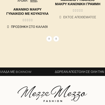
Μπεζ
ΧΡΩΜΑ
ΜΑΚΡΎ ΚΑΝΟΝΙΚΉ ΓΡΑΜΜΉ
ΑΜΆΝΙΚΟ ΜΑΚΡΎ
ΓΥΝΑΙΚΕΊΟ ΜΕ ΚΟΥΚΟΎΛΑ
ΕΚΤΌΣ ΑΠΟΘΈΜΑΤΟΣ
ΠΡΟΣΘΉΚΗ ΣΤΟ ΚΑΛΆΘΙ
ΛΆΔΑ ΜΕ BOXNOW
ΔΩΡΕΆΝ ΑΠΟΣΤΟΛΉ ΣΕ ΌΛΗ ΤΗΝ Ε