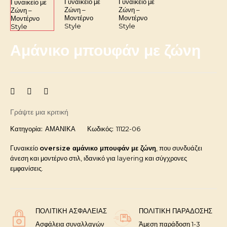
Αμάνικο μπουφάν με ζώνη
Γράψτε μια κριτική
Κατηγορία:
ΑΜΑΝΙΚΑ
Κωδικός:
11122-06
Γυναικείο
oversize αμάνικο μπουφάν με ζώνη
, που συνδυάζει
άνεση και μοντέρνο στιλ, ιδανικό για layering και σύγχρονες
εμφανίσεις.
ΠΟΛΙΤΙΚΉ ΑΣΦΑΛΕΊΑΣ
ΠΟΛΙΤΙΚΉ ΠΑΡΆΔΟΣΗΣ
Ασφάλεια συναλλαγών
Άμεση παράδοση 1-3