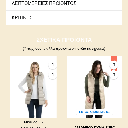
ΛΕΠΤΟΜΈΡΕΙΕΣ ΠΡΟΪΌΝΤΟΣ
ΚΡΙΤΙΚΈΣ
ΣΧΕΤΙΚΆ ΠΡΟΪΌΝΤΑ
(Υπάρχουν 15 άλλα προϊόντα στην ίδια κατηγορία)
-20%
ΕΚΤΌΣ ΑΠΟΘΈΜΑΤΟΣ
S
Μέγεθος
ΑΜΆΝΙΚΟ ΓΥΝΑΙΚΕΊΟ