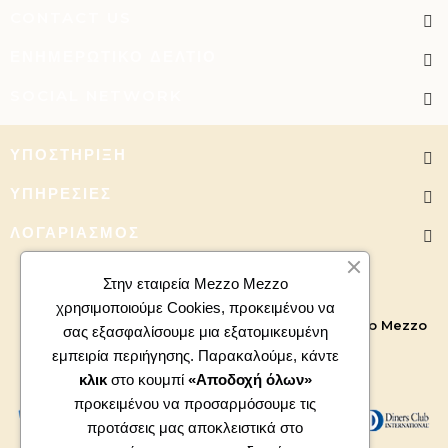
CONTACT US
ΕΝΗΜΕΡΩΤΙΚΌ ΔΕΛΤΊΟ
SOCIAL NETWORK
ΥΠΟΣΤΉΡΙΞΗ
ΥΠΗΡΕΣΊΕΣ
ΛΟΓΑΡΙΑΣΜΌΣ
Στην εταιρεία Mezzo Mezzo
χρησιμοποιούμε Cookies, προκειμένου να
Copyright 2026 - All right reserved. Powered by
Mezzo Mezzo
σας εξασφαλίσουμε μια εξατομικευμένη
εμπειρία περιήγησης. Παρακαλούμε, κάντε
κλικ
στο κουμπί
«Αποδοχή όλων»
προκειμένου να προσαρμόσουμε τις
προτάσεις μας αποκλειστικά στο