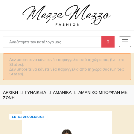
Δεν μπορείτε να κάνετε νέα παραγγελία από τη χώρα σας (United
States).
Δεν μπορείτε να κάνετε νέα παραγγελία από τη χώρα σας (United
States).
ΑΡΧΙΚΉ
ΓΥΝΑΙΚΕΊΑ
ΑΜΑΝΙΚΑ
ΑΜΆΝΙΚΟ ΜΠΟΥΦΆΝ ΜΕ
ΖΏΝΗ
ΕΚΤΌΣ ΑΠΟΘΈΜΑΤΟΣ