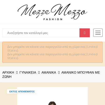
Δεν μπορείτε να κάνετε νέα παραγγελία από τη χώρα σας (United
States).
Δεν μπορείτε να κάνετε νέα παραγγελία από τη χώρα σας (United
States).
ΑΡΧΙΚΉ
ΓΥΝΑΙΚΕΊΑ
ΑΜΑΝΙΚΑ
ΑΜΆΝΙΚΟ ΜΠΟΥΦΆΝ ΜΕ
ΖΏΝΗ
ΕΚΤΌΣ ΑΠΟΘΈΜΑΤΟΣ