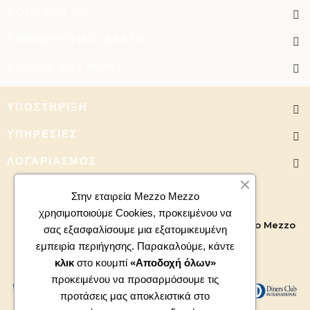
CONTACT US
ΕΝΗΜΕΡΩΤΙΚΌ ΔΕΛΤΊΟ
SOCIAL NETWORK
ΥΠΟΣΤΉΡΙΞΗ
ΥΠΗΡΕΣΊΕΣ
ΛΟΓΑΡΙΑΣΜΌΣ
Στην εταιρεία Mezzo Mezzo
χρησιμοποιούμε Cookies, προκειμένου να
Copyright 2026 - All right reserved. Powered by
Mezzo Mezzo
σας εξασφαλίσουμε μια εξατομικευμένη
εμπειρία περιήγησης. Παρακαλούμε, κάντε
κλικ
στο κουμπί
«Αποδοχή όλων»
προκειμένου να προσαρμόσουμε τις
προτάσεις μας αποκλειστικά στο