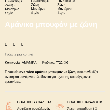
Αμάνικο μπουφάν με ζώνη
Γράψτε μια κριτική
Κατηγορία:
ΑΜΑΝΙΚΑ
Κωδικός:
11122-06
Γυναικείο
oversize αμάνικο μπουφάν με ζώνη
, που συνδυάζει
άνεση και μοντέρνο στιλ, ιδανικό για layering και σύγχρονες
εμφανίσεις.
ΠΟΛΙΤΙΚΉ ΑΣΦΑΛΕΊΑΣ
ΠΟΛΙΤΙΚΉ ΠΑΡΆΔΟΣΗΣ
Ασφάλεια συναλλαγών
Άμεση παράδοση 1-3