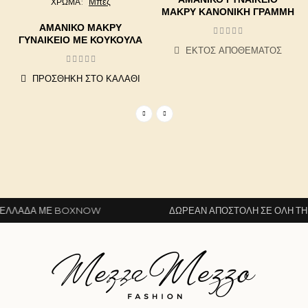
Μπεζ
ΧΡΩΜΑ
ΜΑΚΡΎ ΚΑΝΟΝΙΚΉ ΓΡΑΜΜΉ
ΑΜΆΝΙΚΟ ΜΑΚΡΎ
ΓΥΝΑΙΚΕΊΟ ΜΕ ΚΟΥΚΟΎΛΑ
ΕΚΤΌΣ ΑΠΟΘΈΜΑΤΟΣ
ΠΡΟΣΘΉΚΗ ΣΤΟ ΚΑΛΆΘΙ
ΛΛΆΔΑ ΜΕ BOXNOW
ΔΩΡΕΆΝ ΑΠΟΣΤΟΛΉ ΣΕ ΌΛΗ ΤΗΝ 