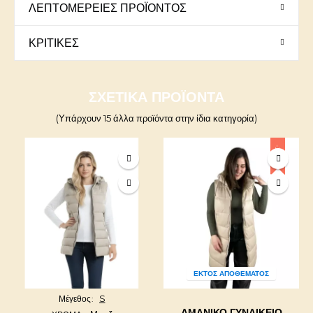
ΛΕΠΤΟΜΈΡΕΙΕΣ ΠΡΟΪΌΝΤΟΣ
ΚΡΙΤΙΚΈΣ
ΣΧΕΤΙΚΆ ΠΡΟΪΌΝΤΑ
(Υπάρχουν 15 άλλα προϊόντα στην ίδια κατηγορία)
-20%
ΕΚΤΌΣ ΑΠΟΘΈΜΑΤΟΣ
S
Μέγεθος
ΑΜΆΝΙΚΟ ΓΥΝΑΙΚΕΊΟ